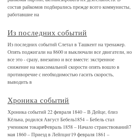
состав райкомов подбирались прежде всего коммунисты,
работавшие на
Из последних событий
Из последних событий Слетал в Ташкент на тренажер.
Опять поджигали на 8600 и выключали все двигатели, но
все это - сразу, внезапно и все вместе: экстренное
снижение на максимальной скорости опять вошло в
противоречие с необходимостью гасить скорость,
выводить в
Хроника событий
Хроника событий 22 февраля 1840 – В Дейце, близ
Кёльна, родился Август Бебель1854 – Бебель стал
учеником токаряФевраль 1858 – Начало странствований7
мая 1860 – Приезд в Лейпциг19 февраля 1861 –