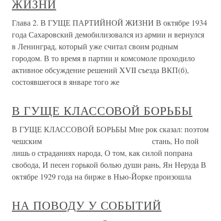
ЖИЗНИ
Глава 2. В ГУЩЕ ПАРТИЙНОЙ ЖИЗНИ В октябре 1934
года Сахаровский демобилизовался из армии и вернулся
в Ленинград, который уже считал своим родным
городом. В то время в партии и комсомоле проходило
активное обсуждение решений XVII съезда ВКП(б),
состоявшегося в январе того же
В ГУЩЕ КЛАССОВОЙ БОРЬБЫ
В ГУЩЕ КЛАССОВОЙ БОРЬБЫ Мне рок сказал: поэтом
чешским стань, Но пой
лишь о страданиях народа, О том, как силой попрана
свобода, И песен горькой болью души рань, Ян Неруда В
октябре 1929 года на бирже в Нью-Йорке произошла
НА ПОВОДУ У СОБЫТИЙ