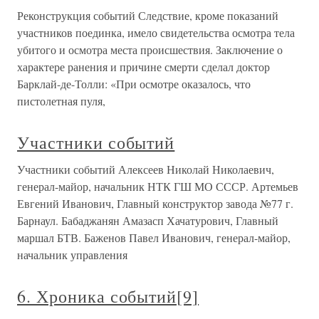
Реконструкция событий Следствие, кроме показаний
участников поединка, имело свидетельства осмотра тела
убитого и осмотра места происшествия. Заключение о
характере ранения и причине смерти сделал доктор
Барклай-де-Толли: «При осмотре оказалось, что
пистолетная пуля,
Участники событий
Участники событий Алексеев Николай Николаевич,
генерал-майор, начальник НТК ГШ МО СССР. Артемьев
Евгений Иванович, Главный конструктор завода №77 г.
Барнаул. Бабаджанян Амазасп Хачатурович, Главный
маршал БТВ. Баженов Павел Иванович, генерал-майор,
начальник управления
6. Хроника событий[9]