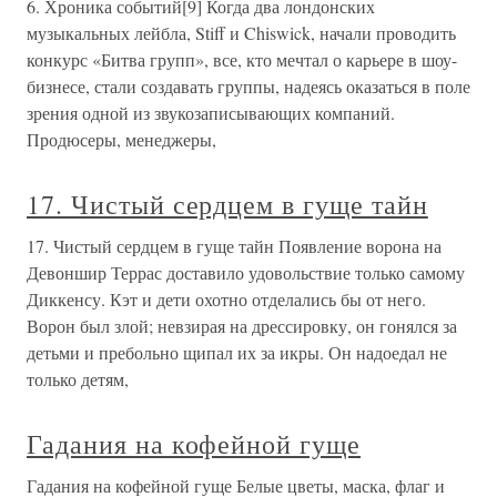
6. Хроника событий[9] Когда два лондонских
музыкальных лейбла, Stiff и Chiswick, начали проводить
конкурс «Битва групп», все, кто мечтал о карьере в шоу-
бизнесе, стали создавать группы, надеясь оказаться в поле
зрения одной из звукозаписывающих компаний.
Продюсеры, менеджеры,
17. Чистый сердцем в гуще тайн
17. Чистый сердцем в гуще тайн Появление ворона на
Девоншир Террас доставило удовольствие только самому
Диккенсу. Кэт и дети охотно отделались бы от него.
Ворон был злой; невзирая на дрессировку, он гонялся за
детьми и пребольно щипал их за икры. Он надоедал не
только детям,
Гадания на кофейной гуще
Гадания на кофейной гуще Белые цветы, маска, флаг и