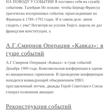
НА ПОВОДУ У СОБЫТИЙ Я поставил себя на службу
событиям. Талейран Не похоже, чтобы Бернар-Франсуа
трагически воспринимал события, происходившие во
Франции в 1789–1792 годах. И в самом деле, зачем
сходить с ума? Несмотря на усилия Тюрго, король не дал
французам конституции, а
А.Г.Смирнов Операция «Кавказ»: в
гуще событий
А.Г.Смирнов Операция «Кавказ»: в гуще событий
Декабрь 1969 года. Комсомольская конференция в одном
из авиационных гарнизонов. В президиуме конференции
находился командующий объединением ПВО,
прославленный летчик, дважды Герой Советского Союза
генерал-полковник авиации
Реконструкция событий