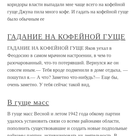
коридоры власти выпадали мне чаще всего на кофейной
гуще.Джуна пила много кофе. И гадать на кофейной гуще
было обычным ее
ГАДАНИЕ НА КОФЕЙНОЙ ГУЩЕ
ГАДАНИЕ НА КОФЕЙНОЙ ГУЩЕ Яков уехал в
Феодосию в самом мрачном настроении, в чем-то
разочарованный, что-то потерявший. Вернулся же он
совсем иным.— Тебя вроде подменили в доме отдыха, —
пошутил я.— А что? Заметно что-нибудь?— Еще бы,
очень заметно. У тебя сейчас такой вид,
В гуще масс
В гуще масс Весной и летом 1942 года обкому партии
удалось установить связи со всеми районами области,
пополнить существовавшие и создать новые подпольные
райкомы партии, активизировать их деятельность. В