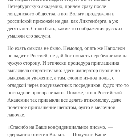
Петербургскую академию, причем сразу после
лондонского общества, а вот Вольту продержали в
российской прихожей не два, как Лихтенберга, а уж
десять лет. Стало быть, какие-то соображения русских
умаляли его заслуги.
Но ехать смысла не было. Немолод, опять же Наполеон
не ладит с Россией, не дай бог попасть перебежчиком на
чужую сторону. И этически процедура приглашения
выглядела отвратительно: здесь император публично
выказывал уважение, а там, словно из-под полы, с
оглядкой через полуизвестных посредников, будто что-то
постыдное проворачивают. Похоже, что в Российской
Академии так привыкли все делать втихомолку, даже
почетное приглашение шепотом, будто в мелочной
лавочке.
«Спасибо на Ваше конфиденциальное письмо, —
сдержанно ответил Вольта. — Получить Ваше