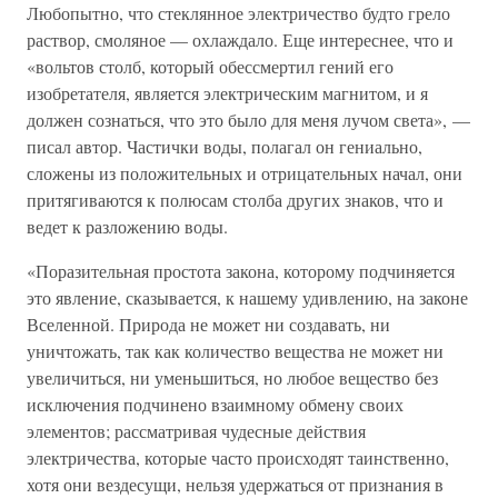
Любопытно, что стеклянное электричество будто грело
раствор, смоляное — охлаждало. Еще интереснее, что и
«вольтов столб, который обессмертил гений его
изобретателя, является электрическим магнитом, и я
должен сознаться, что это было для меня лучом света», —
писал автор. Частички воды, полагал он гениально,
сложены из положительных и отрицательных начал, они
притягиваются к полюсам столба других знаков, что и
ведет к разложению воды.
«Поразительная простота закона, которому подчиняется
это явление, сказывается, к нашему удивлению, на законе
Вселенной. Природа не может ни создавать, ни
уничтожать, так как количество вещества не может ни
увеличиться, ни уменьшиться, но любое вещество без
исключения подчинено взаимному обмену своих
элементов; рассматривая чудесные действия
электричества, которые часто происходят таинственно,
хотя они вездесущи, нельзя удержаться от признания в