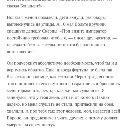
сказал Бонапарт!»
Вольта с женой обомлели, дети ахнули, разговоры
выплеснулись на улицы. А 10 мая Вольте вручили
спешную депешу Скарпы. «При визите император
настойчиво требовал, чтобы я, — писал друг-ректор, —
передал тебе о желательности хотя бы частичного
возвращения!
Он подчеркнул абсолютную необходимость, чтоб ты и я
вернулись обратно. Еще никогда фортуна не была так
благосклонна ко мне, как сегодня. Через три дня после
этого инцидента его спутники возвратились и бросились
меня тормошить, ректор, клерки, консультанты. Я
заикнулся, что у тебя жена, дети и от Комо в Павию
далеко, но меня слушать не стали, пригласили на обед,
хвалили. А про тебя так: этот человек, мол, известен всей
Европе, он предназначен учить других, а потому должен
умереть на своем посту».