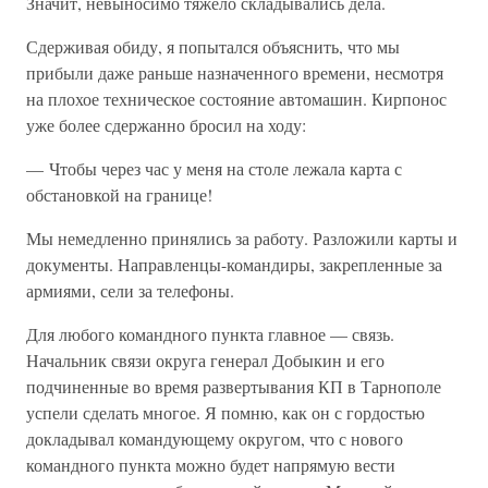
Значит, невыносимо тяжело складывались дела.
Сдерживая обиду, я попытался объяснить, что мы
прибыли даже раньше назначенного времени, несмотря
на плохое техническое состояние автомашин. Кирпонос
уже более сдержанно бросил на ходу:
— Чтобы через час у меня на столе лежала карта с
обстановкой на границе!
Мы немедленно принялись за работу. Разложили карты и
документы. Направленцы-командиры, закрепленные за
армиями, сели за телефоны.
Для любого командного пункта главное — связь.
Начальник связи округа генерал Добыкин и его
подчиненные во время развертывания КП в Тарнополе
успели сделать многое. Я помню, как он с гордостью
докладывал командующему округом, что с нового
командного пункта можно будет напрямую вести