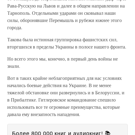
Рава-Русскую на Львов и далее в общем направлении на
Тарнополь. Отдельными ударами он сковывал наши
силы, оборонявшие Перемышль и рубежи южнее этого
города.
Такова была истинная группировка фашистских сил,
вторгшихся в пределы Украины в полосе нашего фронта.
Но всего этого мы, конечно, в первый день войны не
знали.
Вот в таких крайне неблагоприятных для нас условиях
начались боевые действия на Украине. В не менее
тяжелой обстановке они развернулись и в Белоруссии, и
в Прибалтике. Гитлеровское командование спешило
использовать все те огромные преимущества, которые
давала ему внезапность нападения.
Более 800 000 книг и аудиокниг! 📚