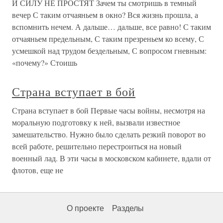
И СИЛУ НЕ ПРОСТЯТ Зачем ты смотришь в темный
вечер С таким отчаяньем в окно? Вся жизнь прошла, а
вспомнить нечем. А дальше… дальше, все равно! С таким
отчаяньем предельным, С таким презреньем ко всему, С
усмешкой над трудом бездельным, С вопросом гневным:
«почему?» Стоишь
Страна вступает в бой
Страна вступает в бой Первые часы войны, несмотря на
моральную подготовку к ней, вызвали известное
замешательство. Нужно было сделать резкий поворот во
всей работе, решительно перестроиться на новый
военный лад. В эти часы в московском кабинете, вдали от
флотов, еще не
О проекте
Разделы