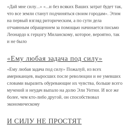
«Дай мне силу...» «...и без всяких Ваших затрат будет так,
что все земли станут подчиняться своим городам». Этим
на первый взгляд риторическим, а по сути дела
отчаянным обращением за помощью начинается письмо
Леонардо к герцогу Миланскому, которое, вероятно, так
и не было
«Ему любая задача под силу»
«Ему любая задача под силу» Пожалуй, из всех
американцев, выросших после революции и не умевших
словами выразить обуревающие их чувства, больше всего
мучений и неудач выпало на долю Эли Уитни. И все же
более, чем кто-либо другой, он способствовал
экономическому
И СИЛУ НЕ ПРОСТЯТ