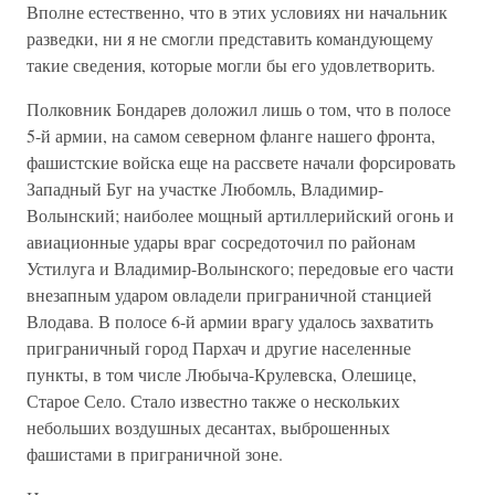
Вполне естественно, что в этих условиях ни начальник
разведки, ни я не смогли представить командующему
такие сведения, которые могли бы его удовлетворить.
Полковник Бондарев доложил лишь о том, что в полосе
5-й армии, на самом северном фланге нашего фронта,
фашистские войска еще на рассвете начали форсировать
Западный Буг на участке Любомль, Владимир-
Волынский; наиболее мощный артиллерийский огонь и
авиационные удары враг сосредоточил по районам
Устилуга и Владимир-Волынского; передовые его части
внезапным ударом овладели приграничной станцией
Влодава. В полосе 6-й армии врагу удалось захватить
приграничный город Пархач и другие населенные
пункты, в том числе Любыча-Крулевска, Олешице,
Старое Село. Стало известно также о нескольких
небольших воздушных десантах, выброшенных
фашистами в приграничной зоне.