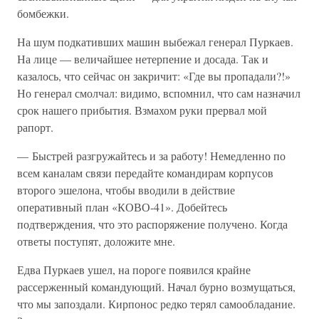
бомбежки.
На шум подкативших машин выбежал генерал Пуркаев.
На лице — величайшее нетерпение и досада. Так и
казалось, что сейчас он закричит: «Где вы пропадали?!»
Но генерал смолчал: видимо, вспомнил, что сам назначил
срок нашего прибытия. Взмахом руки прервал мой
рапорт.
— Быстрей разгружайтесь и за работу! Немедленно по
всем каналам связи передайте командирам корпусов
второго эшелона, чтобы вводили в действие
оперативный план «КОВО-41». Добейтесь
подтверждения, что это распоряжение получено. Когда
ответы поступят, доложите мне.
Едва Пуркаев ушел, на пороге появился крайне
рассерженный командующий. Начал бурно возмущаться,
что мы запоздали. Кирпонос редко терял самообладание.