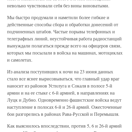
невольно чувствовали себя без вины виноватыми.
Мы быстро продумали и наметили более гибкие и
действенные способы сбора и обработки донесений от
подчиненных штабов. Частые порывы телефонных и
телеграфных линий, неустойчивая работа радиостанций
вынуждали полагаться прежде всего на офицеров связи,
которых мы посылали в войска на машинах, мотоциклах
и самолетах.
Из анализа поступивших к ночи на 23 июня данных
стало все яснее вырисовываться, что главный удар враг
наносит из районов Устилуга и Сокаля в полосе 5-й
армии и на ее стыке с 6-й армией, в направлениях на
Луцк и Дубно. Одновременно фашистские войска ведут
наступление в полосах 6-й и 26-й армий. Ожесточенные
бои разгорелись в районах Рава-Русской и Перемышля.
Как выяснилось впоследствии, против 5, 6 и 26-й армий