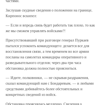
частями.
Заслушав скудные сведения о положении на границе,
Кирпонос вскипел:
— Если и впредь связь будет работать так плохо, то как
же мы сможем управлять войсками?!
Присутствовавший при разговоре генерал Пуркаев
пытался успокоить командующего: делается все для
восстановления связи, а тем временем во все армии
посланы на самолетах командиры оперативного и
разведывательного отделов; через два-три часа
обстановка должна полностью проясниться.
— Идите, полковники, — не скрывая раздражения,
сказал командующий нам с Бондаревым, — и любыми
средствами добивайтесь более обстоятельных и
конкретных сведений из войск.
Обстановка прояснялась медленно. Сведения о