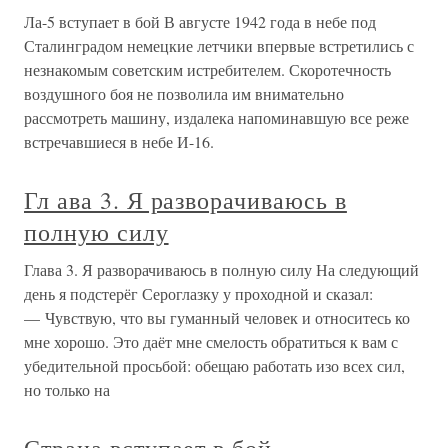
Ла-5 вступает в бой В августе 1942 года в небе под
Сталинградом немецкие летчики впервые встретились с
незнакомым советским истребителем. Скоротечность
воздушного боя не позволила им внимательно
рассмотреть машину, издалека напоминавшую все реже
встречавшиеся в небе И-16.
Гл ава 3. Я разворачиваюсь в
полную силу
Глава 3. Я разворачиваюсь в полную силу На следующий
день я подстерёг Сероглазку у проходной и сказал:
— Чувствую, что вы гуманный человек и относитесь ко
мне хорошо. Это даёт мне смелость обратиться к вам с
убедительной просьбой: обещаю работать изо всех сил,
но только на