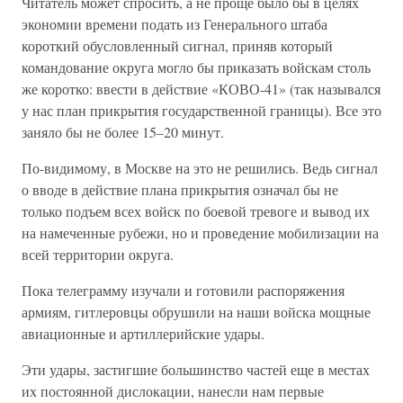
Читатель может спросить, а не проще было бы в целях
экономии времени подать из Генерального штаба
короткий обусловленный сигнал, приняв который
командование округа могло бы приказать войскам столь
же коротко: ввести в действие «КОВО-41» (так назывался
у нас план прикрытия государственной границы). Все это
заняло бы не более 15–20 минут.
По-видимому, в Москве на это не решились. Ведь сигнал
о вводе в действие плана прикрытия означал бы не
только подъем всех войск по боевой тревоге и вывод их
на намеченные рубежи, но и проведение мобилизации на
всей территории округа.
Пока телеграмму изучали и готовили распоряжения
армиям, гитлеровцы обрушили на наши войска мощные
авиационные и артиллерийские удары.
Эти удары, застигшие большинство частей еще в местах
их постоянной дислокации, нанесли нам первые