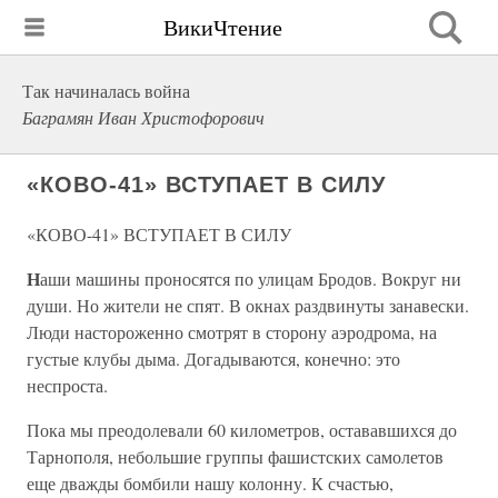
ВикиЧтение
Так начиналась война
Баграмян Иван Христофорович
«КОВО-41» ВСТУПАЕТ В СИЛУ
«КОВО-41» ВСТУПАЕТ В СИЛУ
Н
аши машины проносятся по улицам Бродов. Вокруг ни
души. Но жители не спят. В окнах раздвинуты занавески.
Люди настороженно смотрят в сторону аэродрома, на
густые клубы дыма. Догадываются, конечно: это
неспроста.
Пока мы преодолевали 60 километров, остававшихся до
Тарнополя, небольшие группы фашистских самолетов
еще дважды бомбили нашу колонну. К счастью,