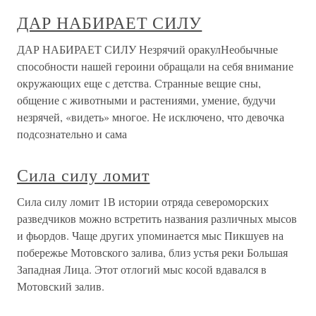
ДАР НАБИРАЕТ СИЛУ
ДАР НАБИРАЕТ СИЛУ Незрячий оракулНеобычные
способности нашей героини обращали на себя внимание
окружающих еще с детства. Странные вещие сны,
общение с животными и растениями, умение, будучи
незрячей, «видеть» многое. Не исключено, что девочка
подсознательно и сама
Сила силу ломит
Сила силу ломит 1В истории отряда североморских
разведчиков можно встретить названия различных мысов
и фьордов. Чаще других упоминается мыс Пикшуев на
побережье Мотовского залива, близ устья реки Большая
Западная Лица. Этот отлогий мыс косой вдавался в
Мотовский залив.