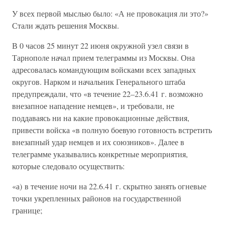
У всех первой мыслью было: «А не провокация ли это?»
Стали ждать решения Москвы.
В 0 часов 25 минут 22 июня окружной узел связи в
Тарнополе начал прием телеграммы из Москвы. Она
адресовалась командующим войсками всех западных
округов. Нарком и начальник Генерального штаба
предупреждали, что «в течение 22–23.6.41 г. возможно
внезапное нападение немцев», и требовали, не
поддаваясь ни на какие провокационные действия,
привести войска «в полную боевую готовность встретить
внезапный удар немцев и их союзников». Далее в
телеграмме указывались конкретные мероприятия,
которые следовало осуществить:
«а) в течение ночи на 22.6.41 г. скрытно занять огневые
точки укрепленных районов на государственной
границе;