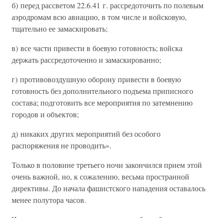
б) перед рассветом 22.6.41 г. рассредоточить по полевым
аэродромам всю авиацию, в том числе и войсковую,
тщательно ее замаскировать;
в) все части привести в боевую готовность; войска
держать рассредоточенно и замаскированно;
г) противовоздушную оборону привести в боевую
готовность без дополнительного подъема приписного
состава; подготовить все мероприятия по затемнению
городов и объектов;
д) никаких других мероприятий без особого
распоряжения не проводить».
Только в половине третьего ночи закончился прием этой
очень важной, но, к сожалению, весьма пространной
директивы. До начала фашистского нападения оставалось
менее полутора часов.