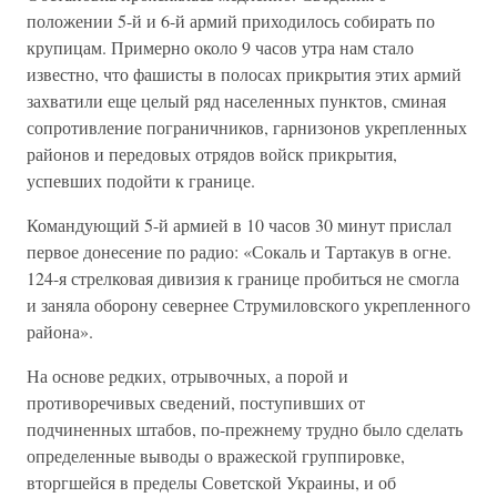
положении 5-й и 6-й армий приходилось собирать по
крупицам. Примерно около 9 часов утра нам стало
известно, что фашисты в полосах прикрытия этих армий
захватили еще целый ряд населенных пунктов, сминая
сопротивление пограничников, гарнизонов укрепленных
районов и передовых отрядов войск прикрытия,
успевших подойти к границе.
Командующий 5-й армией в 10 часов 30 минут прислал
первое донесение по радио: «Сокаль и Тартакув в огне.
124-я стрелковая дивизия к границе пробиться не смогла
и заняла оборону севернее Струмиловского укрепленного
района».
На основе редких, отрывочных, а порой и
противоречивых сведений, поступивших от
подчиненных штабов, по-прежнему трудно было сделать
определенные выводы о вражеской группировке,
вторгшейся в пределы Советской Украины, и об