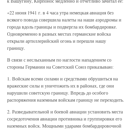
к Вашугину, Кирпонос медленно и отчетливо зачитал ее:
«22 июня 1941 г. в 4 часа утра немецкая авиация без
всякого повода совершила налеты на наши аэродромы и
города вдоль границы и подвергла их бомбардировке.
Одновременно в разных местах германские войска
открыли артиллерийский огонь и перешли нашу
границу.
В связи с неслыханным по наглости нападением со
стороны Германии на Советский Союз приказываю:
1. Войскам всеми силами и средствами обрушиться на
вражеские силы и уничтожить их в районах, где они
нарушили советскую границу. Впредь до особого
распоряжения наземным войскам границу не переходить.
2. Разведывательной и боевой авиации установить места
сосредоточения авиации противника и группировки его
наземных войск. Мощными ударами бомбардировочной