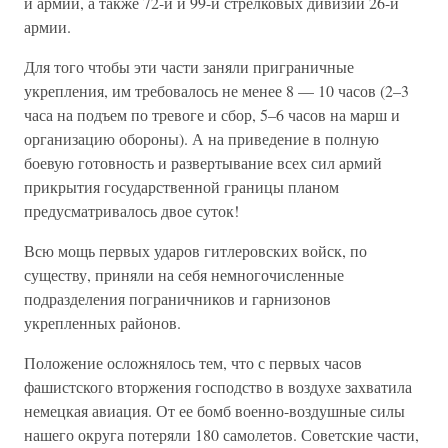
й армии, а также 72-й и 99-й стрелковых дивизий 26-й
армии.
Для того чтобы эти части заняли приграничные
укрепления, им требовалось не менее 8 — 10 часов (2–3
часа на подъем по тревоге и сбор, 5–6 часов на марш и
организацию обороны). А на приведение в полную
боевую готовность и развертывание всех сил армий
прикрытия государственной границы планом
предусматривалось двое суток!
Всю мощь первых ударов гитлеровских войск, по
существу, приняли на себя немногочисленные
подразделения пограничников и гарнизонов
укрепленных районов.
Положение осложнялось тем, что с первых часов
фашистского вторжения господство в воздухе захватила
немецкая авиация. От ее бомб военно-воздушные силы
нашего округа потеряли 180 самолетов. Советские части,