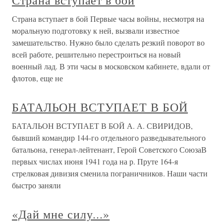
Страна вступает в бой
Страна вступает в бой Первые часы войны, несмотря на
моральную подготовку к ней, вызвали известное
замешательство. Нужно было сделать резкий поворот во
всей работе, решительно перестроиться на новый
военный лад. В эти часы в московском кабинете, вдали от
флотов, еще не
БАТАЛЬОН ВСТУПАЕТ В БОЙ
БАТАЛЬОН ВСТУПАЕТ В БОЙ А. А. СВИРИДОВ,
бывший командир 144-го отдельного разведывательного
батальона, генерал-лейтенант, Герой Советского СоюзаВ
первых числах июня 1941 года на р. Пруте 164-я
стрелковая диви­зия сменила пограничников. Наши части
быстро заняли
«Дай мне силу...»