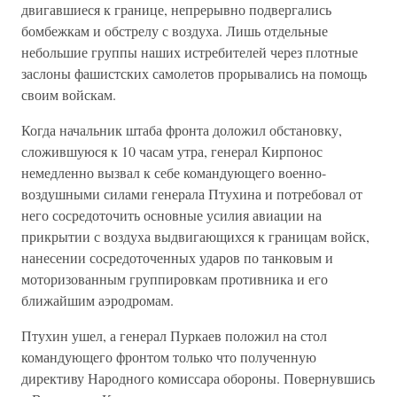
двигавшиеся к границе, непрерывно подвергались
бомбежкам и обстрелу с воздуха. Лишь отдельные
небольшие группы наших истребителей через плотные
заслоны фашистских самолетов прорывались на помощь
своим войскам.
Когда начальник штаба фронта доложил обстановку,
сложившуюся к 10 часам утра, генерал Кирпонос
немедленно вызвал к себе командующего военно-
воздушными силами генерала Птухина и потребовал от
него сосредоточить основные усилия авиации на
прикрытии с воздуха выдвигающихся к границам войск,
нанесении сосредоточенных ударов по танковым и
моторизованным группировкам противника и его
ближайшим аэродромам.
Птухин ушел, а генерал Пуркаев положил на стол
командующего фронтом только что полученную
директиву Народного комиссара обороны. Повернувшись