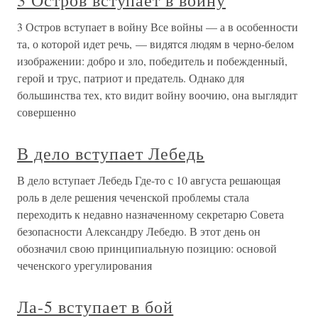
3 Остров вступает в войну
3 Остров вступает в войну Все войны — а в особенности
та, о которой идет речь, — видятся людям в черно-белом
изображении: добро и зло, победитель и побежденный,
герой и трус, патриот и предатель. Однако для
большинства тех, кто видит войну воочию, она выглядит
совершенно
В дело вступает Лебедь
В дело вступает Лебедь Где-то с 10 августа решающая
роль в деле решения чеченской проблемы стала
переходить к недавно назначенному секретарю Совета
безопасности Александру Лебедю. В этот день он
обозначил свою принципиальную позицию: основой
чеченского урегулирования
Ла-5 вступает в бой