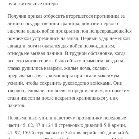
чувствительные потери.
Получив приказ отбросить вторгшегося противника за
линию государственной границы, дивизии первого
эшелона наших войск прикрытия под непрекращающейся
бомбежкой устремились на запад. Первый удар немецкой
авиации, хотя и оказался для войск неожиданным,
отнюдь не вызвал паники. В трудной обстановке, когда
все, что могло гореть, было объято пламенем, когда на
глазах рушились казармы, жилые дома, склады,
прерывалась связь, командиры прилагали максимум
усилий, чтобы сохранить руководство войсками. Они
твердо следовали тем боевым предписаниям, которые им
стали известны после вскрытия хранившихся у них
пакетов.
Первыми выступили навстречу противнику передовые
части 45, 62, 87 и 124-й стрелковых дивизий 5-й армии,
41, 97, 159-й стрелковых и 3-й кавалерийской дивизий 6-