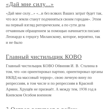
«Дай мне силу...»
«Дай мне силу...» «...и без всяких Ваших затрат будет так,
что все земли станут подчиняться своим городам». Этим
на первый взгляд риторическим, а по сути дела
отчаянным обращением за помощью начинается письмо
Леонардо к герцогу Миланскому, которое, вероятно, так
и не было
Главный чистильщик КОВО
Главный чистильщик КОВО Обвиняя И. В. Сталина в
том, что «он ориентировал партию, ориентировал органы
НКВД на массовый террор», свою личную вину по
репрессиям, в том числе и по репрессиям в Красной
Армии, Хрущёв не признаёт. А между тем, 1938 год в
Киевском Особом военном