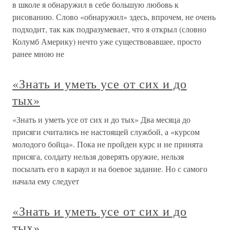
в школе я обнаружил в себе большую любовь к
рисованию. Слово «обнаружил» здесь, впрочем, не очень
подходит, так как подразумевает, что я открыл (словно
Колумб Америку) нечто уже существовавшее, просто
ранее мною не
«Знать и уметь усе от сих и до
тых»
«Знать и уметь усе от сих и до тых» Два месяца до
присяги считались не настоящей службой, а «курсом
молодого бойца». Пока не пройден курс и не принята
присяга, солдату нельзя доверять оружие, нельзя
посылать его в караул и на боевое задание. Но с самого
начала ему следует
«Знать и уметь усе от сих и до
тых»