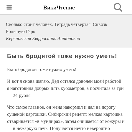
ВикиЧтение
Сколько стоит человек. Тетрадь четвертая: Сквозь
Большую Гарь
Керсновская Евфросиния Антоновна
Быть бродягой тоже нужно уметь!
Быть бродягой тоже нужно уметь!
И вот я снова шагаю. Дед остался доволен моей работой:
я наготовила добрых пять кубометров, а посчитала за тpи
— 24 рубля.
Что самое главное, он меня накормил и дал на дорогу
сушеной картошки. Сибирский рецепт: мелкая картошка
отваривается «в мундирах», затем очищается от кожуры и
— в нежаркую печь. Получается нечто невероятно