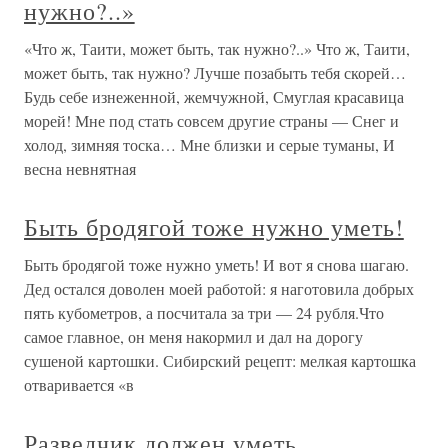
нужно?..»
«Что ж, Таити, может быть, так нужно?..» Что ж, Таити,
может быть, так нужно? Лучше позабыть тебя скорей…
Будь себе изнеженной, жемчужной, Смуглая красавица
морей! Мне под стать совсем другие страны — Снег и
холод, зимняя тоска… Мне близки и серые туманы, И
весна невнятная
Быть бродягой тоже нужно уметь!
Быть бродягой тоже нужно уметь! И вот я снова шагаю.
Дед остался доволен моей работой: я наготовила добрых
пять кубометров, а посчитала за тpи — 24 рубля.Что
самое главное, он меня накормил и дал на дорогу
сушеной картошки. Сибирский рецепт: мелкая картошка
отваривается «в
Разведчик должен уметь