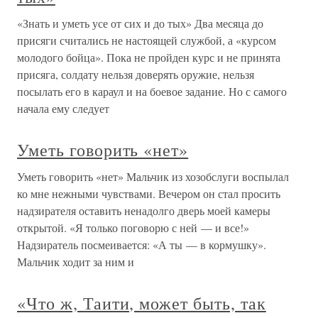
«Знать и уметь усе от сих и до тых» Два месяца до
присяги считались не настоящей службой, а «курсом
молодого бойца». Пока не пройден курс и не принята
присяга, солдату нельзя доверять оружие, нельзя
посылать его в караул и на боевое задание. Но с самого
начала ему следует
Уметь говорить «нет»
Уметь говорить «нет» Мальчик из хозобслуги воспылал
ко мне нежными чувствами. Вечером он стал просить
надзирателя оставить ненадолго дверь моей камеры
открытой. «Я только поговорю с ней — и все!»
Надзиратель посмеивается: «А ты — в кормушку».
Мальчик ходит за ним и
«Что ж, Таити, может быть, так