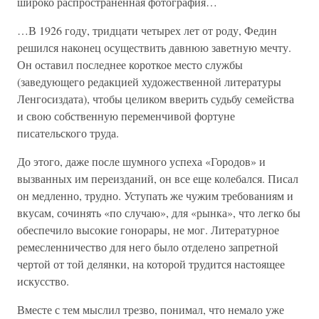
широко распространенная фотография…
…В 1926 году, тридцати четырех лет от роду, Федин
решился наконец осуществить давнюю заветную мечту.
Он оставил последнее короткое место службы
(заведующего редакцией художественной литературы
Ленгосиздата), чтобы целиком вверить судьбу семейства
и свою собственную переменчивой фортуне
писательского труда.
До этого, даже после шумного успеха «Городов» и
вызванных им переизданий, он все еще колебался. Писал
он медленно, трудно. Уступать же чужим требованиям и
вкусам, сочинять «по случаю», для «рынка», что легко бы
обеспечило высокие гонорары, не мог. Литературное
ремесленничество для него было отделено запретной
чертой от той делянки, на которой трудится настоящее
искусство.
Вместе с тем мыслил трезво, понимал, что немало уже