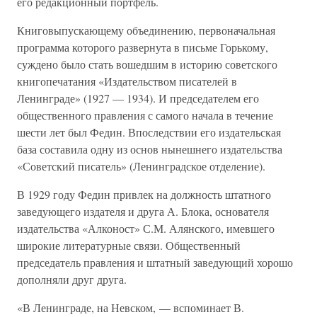
его редакционный портфель.
Книговыпускающему объединению, первоначальная
программа которого развернута в письме Горькому,
суждено было стать вошедшим в историю советского
книгопечатания «Издательством писателей в
Ленинграде» (1927 — 1934). И председателем его
общественного правления с самого начала в течение
шести лет был Федин. Впоследствии его издательская
база составила одну из основ нынешнего издательства
«Советский писатель» (Ленинградское отделение).
В 1929 году Федин привлек на должность штатного
заведующего издателя и друга А. Блока, основателя
издательства «Алконост» С.М. Алянского, имевшего
широкие литературные связи. Общественный
председатель правления и штатный заведующий хорошо
дополняли друг друга.
«В Ленинграде, на Невском, — вспоминает В.