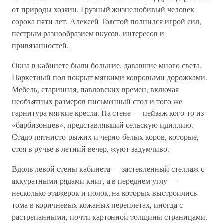
от природы хозяин. Грузный жизнелюбивый человек
сорока пяти лет, Алексей Толстой полнился игрой сил,
пестрым разнообразием вкусов, интересов и
привязанностей.
Окна в кабинете были большие, дававшие много света.
Паркетный пол покрыт мягкими ковровыми дорожками.
Мебель, старинная, павловских времен, включая
необъятных размеров письменный стол и того же
гарнитура мягкие кресла. На стене — пейзаж кого-то из
«барбизонцев», представлявший сельскую идиллию.
Стадо пятнисто-рыжих и черно-белых коров, которые,
стоя в ручье в летний вечер, жуют задумчиво.
Вдоль левой стены кабинета — застекленный стеллаж с
аккуратными рядами книг, а в переднем углу —
несколько этажерок и полок, на которых выстроились
тома в коричневых кожаных переплетах, иногда с
растрепанными, почти картонной толщины страницами.