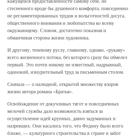
кажущейся предоставленности самому себе, не
стесненного вроде бы душевного комфорта, повседневно
не регламентированных трудов и вольготностей досуга,
общественного внимания и любопытства ко всему
окружающему. Словом, достаточно показная и
обманчивая сторона жизни художника.
И другому, теневому руслу, главному, однако, «рукаву»
всего жизненного потока, без которого сразу бы обмелел
первый. Это почти никому не известный, надрывный,
одинокий, изнурительный труд за письменным столом.
Сначала — о налюдной, открытой множеству взоров
жизни автора романа «Братья».
Освобождение от докучливых тягот и повседневных
мелочей службы дало возможность взяться за
осуществление идей крупных, давно задуманных и
назревших. Они касались того, что Федину было всего
ближе, — культурного строительства в стране и забот