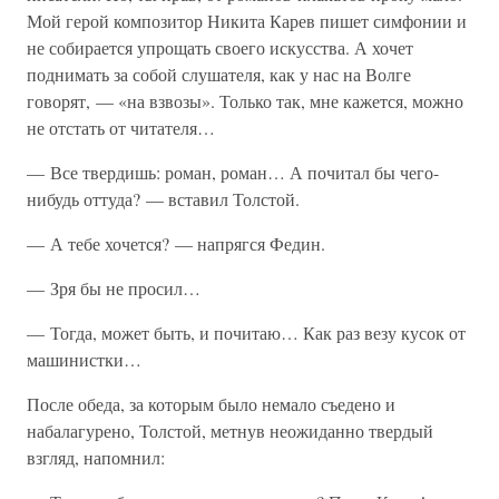
Мой герой композитор Никита Карев пишет симфонии и
не собирается упрощать своего искусства. А хочет
поднимать за собой слушателя, как у нас на Волге
говорят, — «на взвозы». Только так, мне кажется, можно
не отстать от читателя…
— Все твердишь: роман, роман… А почитал бы чего-
нибудь оттуда? — вставил Толстой.
— А тебе хочется? — напрягся Федин.
— Зря бы не просил…
— Тогда, может быть, и почитаю… Как раз везу кусок от
машинистки…
После обеда, за которым было немало съедено и
набалагурено, Толстой, метнув неожиданно твердый
взгляд, напомнил: