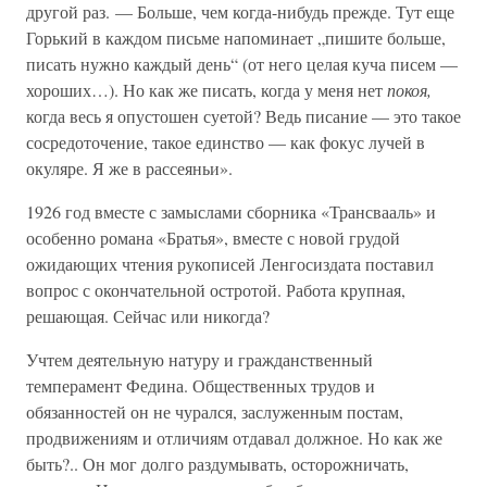
другой раз. — Больше, чем когда-нибудь прежде. Тут еще
Горький в каждом письме напоминает „пишите больше,
писать нужно каждый день“ (от него целая куча писем —
хороших…). Но как же писать, когда у меня нет
покоя,
когда весь я опустошен суетой? Ведь писание — это такое
сосредоточение, такое единство — как фокус лучей в
окуляре. Я же в рассеяньи».
1926 год вместе с замыслами сборника «Трансвааль» и
особенно романа «Братья», вместе с новой грудой
ожидающих чтения рукописей Ленгосиздата поставил
вопрос с окончательной остротой. Работа крупная,
решающая. Сейчас или никогда?
Учтем деятельную натуру и гражданственный
темперамент Федина. Общественных трудов и
обязанностей он не чурался, заслуженным постам,
продвижениям и отличиям отдавал должное. Но как же
быть?.. Он мог долго раздумывать, осторожничать,