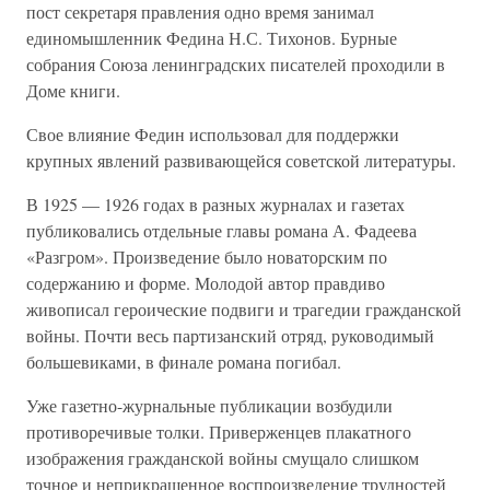
пост секретаря правления одно время занимал
единомышленник Федина Н.С. Тихонов. Бурные
собрания Союза ленинградских писателей проходили в
Доме книги.
Свое влияние Федин использовал для поддержки
крупных явлений развивающейся советской литературы.
В 1925 — 1926 годах в разных журналах и газетах
публиковались отдельные главы романа А. Фадеева
«Разгром». Произведение было новаторским по
содержанию и форме. Молодой автор правдиво
живописал героические подвиги и трагедии гражданской
войны. Почти весь партизанский отряд, руководимый
большевиками, в финале романа погибал.
Уже газетно-журнальные публикации возбудили
противоречивые толки. Приверженцев плакатного
изображения гражданской войны смущало слишком
точное и неприкрашенное воспроизведение трудностей