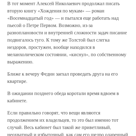
В тот момент Алексей Николаевич продолжал писать
вторую книгу «Хождения по мукам» — роман
«Восемнадцатый год» — и пытался еще работать над
пьесой о Петре Первом. Возможно, из-за
разноплановости и внутренней сложности задач писание
подвигалось туго. К тому же Толстой был слегка
нездоров, простужен, вообще находился в
меланхолическом состоянии, «киснул», по собственному
выражению.
Ближе к вечеру Федин заехал проведать друга на его
квартире.
В ожидании позднего обеда коротали время вдвоем в
кабинете.
Если правильно говорят, что вещи являются
продолжением их владельцев, то это был именно тот
случай. Весь кабинет был такой же приветливый,
неохватный и избыточный, как сам его щедро одаренный