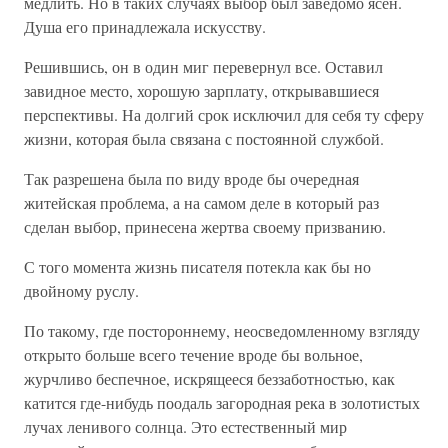
медлить. Но в таких случаях выбор был заведомо ясен.
Душа его принадлежала искусству.
Решившись, он в один миг перевернул все. Оставил
завидное место, хорошую зарплату, открывавшиеся
перспективы. На долгий срок исключил для себя ту сферу
жизни, которая была связана с постоянной службой.
Так разрешена была по виду вроде бы очередная
житейская проблема, а на самом деле в который раз
сделан выбор, принесена жертва своему призванию.
С того момента жизнь писателя потекла как бы но
двойному руслу.
По такому, где постороннему, неосведомленному взгляду
открыто больше всего течение вроде бы вольное,
журчливо беспечное, искрящееся беззаботностью, как
катится где-нибудь поодаль загородная река в золотистых
лучах ленивого солнца. Это естественный мир