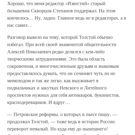
Хорошо, что меня редактор «Известий» старый
большевик Скворцов-Степанов поддержал. На этом
кончилось… Ну, ладно. Главное ведь не в редакторах, а в
нас самих…
Разговор вывело на тему, которой Толстой обычно
избегал. При всей своей знаменитой общительности
Алексей Николаевич редко делился с кем-либо
творческими затруднениями. Это была область
сокровенная, и многочисленным друзьям и знакомым
предоставлялось думать, что он сочиняет чуть ли не
мимоходом и так же легко, как выуживает в
подвальчиках и закутках Невского и Литейного
проспектов нужных для себя антикваров, букинистов,
краснодеревщиков. И вдруг…
— Петровские реформы, о которых в пьесе пишу, —
продолжал Толстой, — тоже ведь в истории России
переворот немалый. Но куда ему до нынешнего!