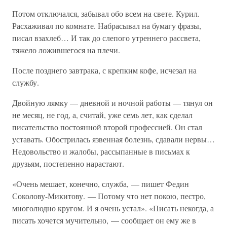
Потом отключался, забывал обо всем на свете. Курил.
Расхаживал по комнате. Набрасывал на бумагу фразы,
писал взахлеб… И так до слепого утреннего рассвета,
тяжело ложившегося на плечи.
После позднего завтрака, с крепким кофе, исчезал на
службу.
Двойную лямку — дневной и ночной работы — тянул он
не месяц, не год, а, считай, уже семь лет, как сделал
писательство постоянной второй профессией. Он стал
уставать. Обострилась язвенная болезнь, сдавали нервы…
Недовольство и жалобы, рассыпанные в письмах к
друзьям, постепенно нарастают.
«Очень мешает, конечно, служба, — пишет Федин
Соколову-Микитову. — Потому что нет покою, пестро,
многолюдно кругом. И я очень устал». «Писать некогда, а
писать хочется мучительно, — сообщает он ему же в