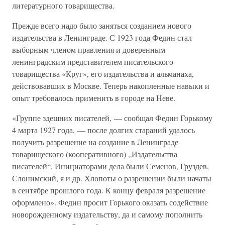
литературного товарищества.
Прежде всего надо было заняться созданием нового
издательства в Ленинграде. С 1923 года Федин стал
выборным членом правления и доверенным
ленинградским представителем писательского
товарищества «Круг», его издательства и альманаха,
действовавших в Москве. Теперь накопленные навыки и
опыт требовалось применить в городе на Неве.
«Группе здешних писателей, — сообщал Федин Горькому
4 марта 1927 года, — после долгих стараний удалось
получить разрешение на создание в Ленинграде
товарищеского (кооперативного) „Издательства
писателей“. Инициаторами дела были Семенов, Груздев,
Слонимский, я и др. Хлопоты о разрешении были начаты
в сентябре прошлого года. К концу февраля разрешение
оформлено». Федин просит Горького оказать содействие
новорожденному издательству, да и самому пополнить