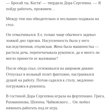
— Бросай ты, Костя! — твердила Дора Сергеевна. — Я
пойду работать, проживем…
Между тем она обходительно и неслышно подавала на
стол.
Он отмалчивался. Ел, только чаще обычного задевал
ложкой дно тарелки. Насупленность была у него
наследственная, отцовская. Жена была машинистка —
растила дочь, перепечатывала рукописи, да и много ли
могло принести ее жалованье?
После обеда спал, отлеживался на широком диване.
Отпускал в вольный полет фантазию, настраивался
душой на работу. Потом садился к столу, медленно
погружаясь в рукопись.
В гостиной Дора Сергеевна играла на фортепиано. Грига,
Рахманинова, Шопена, Чайковского… Он любил
начинать работать под ее игру.