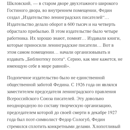
Шкловский, — в старом дворе двухэтажного широкого
Гостиного двора, во внутреннем помещении, Федин
создал „Издательство ленинградских писателей“…
Издательство делало оборот в 600 тысяч и на четверть
обрастало прибылью. В этом издательстве было четыре
работника. Их хорошо знают, помнят… Издавали книги,
которые приносили ленинградские писатели… Вот в
этом самом помещении… начали организовывать и
издавать „Библиотеку поэта“. Серию, как мне кажется, не
имеющую себе в мире равной».
Подопечное издательство было не единственной
общественной заботой Федина. С 1926 года он являлся
заместителем председателя ленинградского правления
Всероссийского Союза писателей. Эту довольно
неоднородную по составу творческую организацию,
председателем которой до своей смерти в декабре 1927
года был поэт-символист Федор Сологуб, Федин
стремился сплотить конкретными делами. Хлопотливый