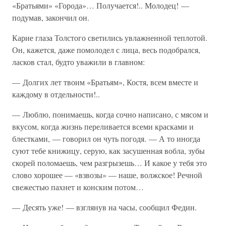
«Братьями» «Города»… Получается!.. Молодец! —
подумав, закончил он.
Карие глаза Толстого светились увлажненной теплотой.
Он, кажется, даже помолодел с лица, весь подобрался,
ласков стал, будто уважили в главном:
— Долгих лет твоим «Братьям», Костя, всем вместе и
каждому в отдельности!..
— Люблю, понимаешь, когда сочно написано, с мясом и
вкусом, когда жизнь переливается всеми красками и
блестками, — говорил он чуть погодя. — А то иногда
суют тебе книжицу, серую, как засушенная вобла, зубы
скорей поломаешь, чем разгрызешь… И какое у тебя это
слово хорошее — «взвозы» — наше, волжское! Речной
свежестью пахнет и конским потом…
— Десять уже! — взглянув на часы, сообщил Федин.