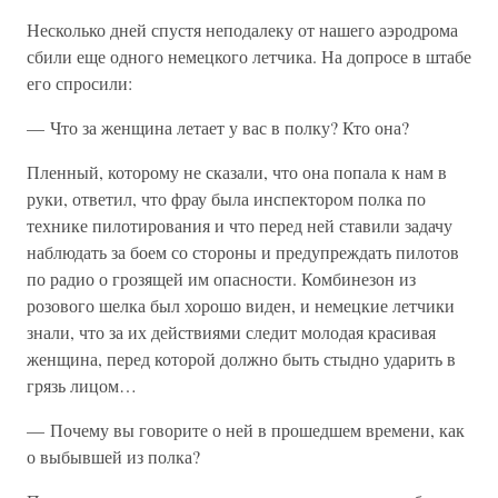
Несколько дней спустя неподалеку от нашего аэродрома
сбили еще одного немецкого летчика. На допросе в штабе
его спросили:
— Что за женщина летает у вас в полку? Кто она?
Пленный, которому не сказали, что она попала к нам в
руки, ответил, что фрау была инспектором полка по
технике пилотирования и что перед ней ставили задачу
наблюдать за боем со стороны и предупреждать пилотов
по радио о грозящей им опасности. Комбинезон из
розового шелка был хорошо виден, и немецкие летчики
знали, что за их действиями следит молодая красивая
женщина, перед которой должно быть стыдно ударить в
грязь лицом…
— Почему вы говорите о ней в прошедшем времени, как
о выбывшей из полка?