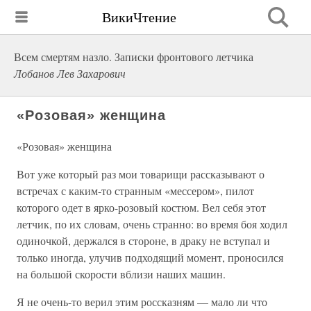
ВикиЧтение
Всем смертям назло. Записки фронтового летчика
Лобанов Лев Захарович
«Розовая» женщина
«Розовая» женщина
Вот уже который раз мои товарищи рассказывают о
встречах с каким-то странным «мессером», пилот
которого одет в ярко-розовый костюм. Вел себя этот
летчик, по их словам, очень странно: во время боя ходил
одиночкой, держался в стороне, в драку не вступал и
только иногда, улучив подходящий момент, проносился
на большой скорости вблизи наших машин.
Я не очень-то верил этим россказням — мало ли что