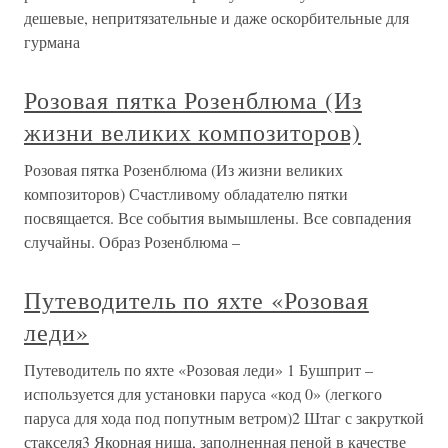
дешевые, непритязательные и даже оскорбительные для
гурмана
Розовая пятка Розенблюма (Из
жизни великих композиторов)
Розовая пятка Розенблюма (Из жизни великих
композиторов) Счастливому обладателю пятки
посвящается. Все события вымышлены. Все совпадения
случайны. Образ Розенблюма –
Путеводитель по яхте «Розовая
леди»
Путеводитель по яхте «Розовая леди» 1 Бушприт –
используется для установки паруса «код 0» (легкого
паруса для хода под попутным ветром)2 Штаг с закруткой
стакселя3 Якорная ниша, заполненная пеной в качестве