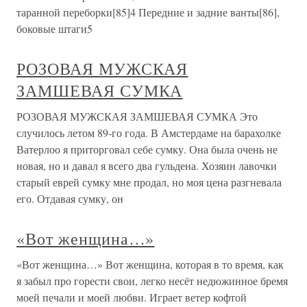
таранной переборки[85]4 Передние и задние ванты[86],
боковые штаги5
РОЗОВАЯ МУЖСКАЯ
ЗАМШЕВАЯ СУМКА
РОЗОВАЯ МУЖСКАЯ ЗАМШЕВАЯ СУМКА Это
случилось летом 89-го года. В Амстердаме на барахолке
Ватерлоо я приторговал себе сумку. Она была очень не
новая, но и давал я всего два гульдена. Хозяин лавочки
старый еврей сумку мне продал, но моя цена разгневала
его. Отдавая сумку, он
«Вот женщина…»
«Вот женщина…» Вот женщина, которая в то время, как
я забыл про горести свои, легко несёт недюжинное бремя
моей печали и моей любви. Играет ветер кофтой