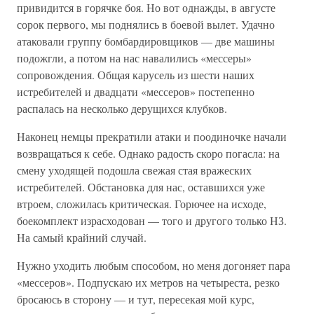
привидится в горячке боя. Но вот однажды, в августе
сорок первого, мы поднялись в боевой вылет. Удачно
атаковали группу бомбардировщиков — две машины
подожгли, а потом на нас навалились «мессеры»
сопровождения. Общая карусель из шести наших
истребителей и двадцати «мессеров» постепенно
распалась на несколько дерущихся клубков.
Наконец немцы прекратили атаки и поодиночке начали
возвращаться к себе. Однако радость скоро погасла: на
смену уходящей подошла свежая стая вражеских
истребителей. Обстановка для нас, оставшихся уже
втроем, сложилась критическая. Горючее на исходе,
боекомплект израсходован — того и другого только НЗ.
На самый крайний случай.
Нужно уходить любым способом, но меня догоняет пара
«мессеров». Подпускаю их метров на четыреста, резко
бросаюсь в сторону — и тут, пересекая мой курс,