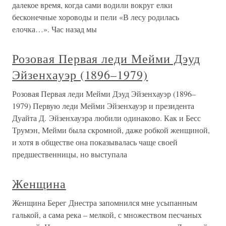
далекое время, когда сами водили вокруг елки
бесконечные хороводы и пели «В лесу родилась
елочка…». Час назад мы
Розовая Первая леди Мейми Дэуд
Эйзенхауэр (1896–1979)
Розовая Первая леди Мейми Дэуд Эйзенхауэр (1896–
1979) Первую леди Мейми Эйзенхауэр и президента
Дуайта Д. Эйзенхауэра любили одинаково. Как и Бесс
Трумэн, Мейми была скромной, даже робкой женщиной,
и хотя в обществе она показывалась чаще своей
предшественницы, но выступала
Женщина
Женщина Берег Днестра запомнился мне усыпанным
галькой, а сама река – мелкой, с множеством песчаных