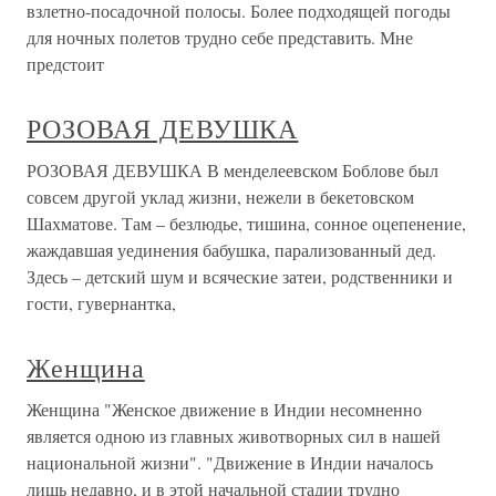
взлетно-посадочной полосы. Более подходящей погоды
для ночных полетов трудно себе представить. Мне
предстоит
РОЗОВАЯ ДЕВУШКА
РОЗОВАЯ ДЕВУШКА В менделеевском Боблове был
совсем другой уклад жизни, нежели в бекетовском
Шахматове. Там – безлюдье, тишина, сонное оцепенение,
жаждавшая уединения бабушка, парализованный дед.
Здесь – детский шум и всяческие затеи, родственники и
гости, гувернантка,
Женщина
Женщина "Женское движение в Индии несомненно
является одною из главных животворных сил в нашей
национальной жизни". "Движение в Индии началось
лишь недавно, и в этой начальной стадии трудно