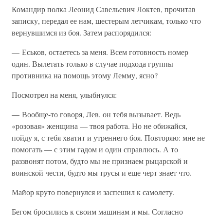
Командир полка Леонид Савельевич Локтев, прочитав
записку, передал ее нам, шестерым летчикам, только что
вернувшимся из боя. Затем распорядился:
— Еськов, остаетесь за меня. Всем готовность номер
один. Вылетать только в случае подхода группы
противника на помощь этому Лемму, ясно?
Посмотрел на меня, улыбнулся:
— Вообще-то говоря, Лев, он тебя вызывает. Ведь
«розовая» женщина — твоя работа. Но не обижайся,
пойду я, с тебя хватит и утреннего боя. Повторяю: мне не
помогать — с этим гадом и один справлюсь. А то
раззвонят потом, будто мы не признаем рыцарской и
воинской чести, будто мы трусы и еще черт знает что.
Майор круто повернулся и заспешил к самолету.
Бегом бросились к своим машинам и мы. Согласно