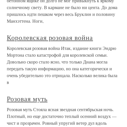
бетонном ящике он долго не мог привыкнуть к яркому
солнечному свету. В кармане не было ни цента. До дома
пришлось идти пешком через весь Бруклин и половину
Манхэттена. Ноги,
Королевская розовая война
Королевская розовая война Итак, издание книги Эндрю
Мортона стало катастрофой для королевской семьи.
Довольно скоро стало ясно, что только Диана могла
передать такую информацию, но она категорически и
очень убедительно это отрицала. Насколько велика была
в
Розовая муть
Розовая муть Стояла ясная звездная сентябрьская ночь.
Плотный, но еще достаточно теплый осенний воздух —
чист и прозрачен. Ровный упругий ветер дул вдоль