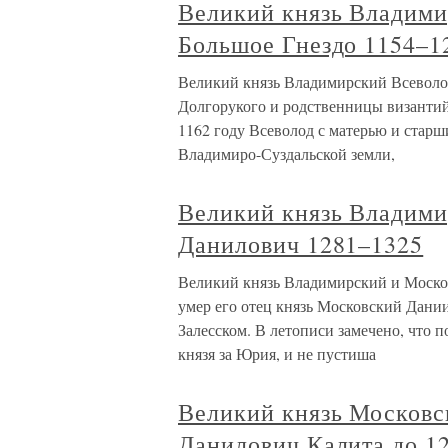
Великий князь Владими
Большое Гнездо 1154–1
Великий князь Владимирский Всеволо
Долгорукого и родственницы византийс
1162 году Всеволод с матерью и стар
Владимиро-Суздальской земли,
Великий князь Владим
Данилович 1281–1325
Великий князь Владимирский и Моско
умер его отец князь Московский Дани
Залесском. В летописи замечено, что п
князя за Юрия, и не пустиша
Великий князь Московс
Данилович Калита до 1