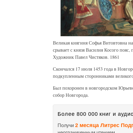
Великая княгиня Софья Витовтовна на 
срывает с князя Василия Косого пояс
Художник Павел Чистяков. 1861
Скончался 17 июля 1453 года в Новгоро
подкупленным сторонниками великого
Был похоронен в новгородском Юрьево
собор Новгорода.
Более 800 000 книг и аудио
2 месяца Литрес Под
Получи
неограниченным чтением