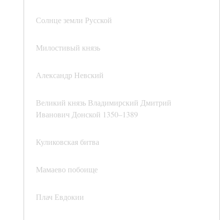
Солнце земли Русской
Милостивый князь
Александр Невский
Великий князь Владимирский Дмитрий
Иванович Донской 1350–1389
Куликовская битва
Мамаево побоище
Плач Евдокии