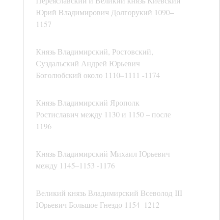
Переяславский и Великий князь Киевский
Юрий Владимирович Долгорукий 1090–
1157
Князь Владимирский, Ростовский,
Суздальский Андрей Юрьевич
Боголюбский около 1110–1111 -1174
Князь Владимирский Ярополк
Ростиславич между 1130 и 1150 – после
1196
Князь Владимирский Михаил Юрьевич
между 1145–1153 -1176
Великий князь Владимирский Всеволод III
Юрьевич Большое Гнездо 1154–1212