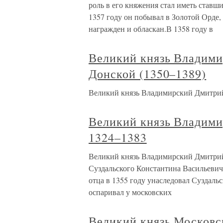
роль в его княжения стал иметь ставш
1357 году он побывал в Золотой Орде,
награжден и обласкан.В 1358 году в
Великий князь Владим
Донской (1350–1389)
Великий князь Владимирский Дмитрий 
Великий князь Владим
1324–1383
Великий князь Владимирский Дмитрий
Суздальского Константина Васильевича
отца в 1355 году унаследовал Суздальс
оспаривал у московских
Великий князь Московс