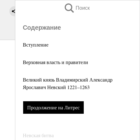
Поиск
Содержание
Вступление
Верховная власть и правители
Великий князь Владимирский Александр
Ярославич Невский 1221–1263
Продолжение на Литрес
Невская битва