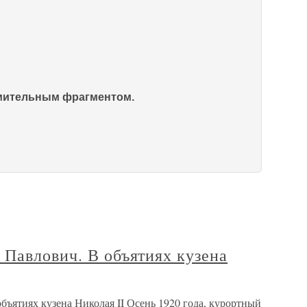
омительным фрагментом.
 Павлович. В объятиях кузена
ъятиях кузена Николая II Осень 1920 года, курортный