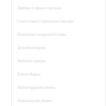
Царевна Софья и стрельцы
Совет пьяного пушечного мастера
Испытание солдатского пайка
Дела милосердия
Разбитые горшки
Взятие Нарвы
Неблагодарный ученик
Опрокинутые рюмки