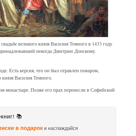
свадьбе великого князя Василия Темного в 1433 году
, принадлежавший некогда Дмитрию Донскому.
де. Есть версия, что он был отравлен поваром,
 князя Василия Темного.
м монастыре. Позже его прах перенесли в Софийский
книг! 📚
писки в подарок
и наслаждайся