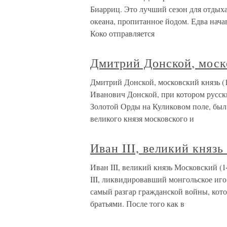
Биарриц. Это лучший сезон для отдых
океана, пропитанное йодом. Едва нача
Коко отправляется
Дмитрий Донской, моск
Дмитрий Донской, московский князь (
Иванович Донской, при котором русск
Золотой Орды на Куликовом поле, был 
великого князя московского и
Иван III, великий княз
Иван III, великий князь Московский (
III, ликвидировавший монгольское иго 
самый разгар гражданской войны, кото
братьями. После того как в