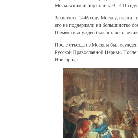
Московским испортились. В 1441 году
Захватил в 1446 году Москву, пленил 
его не поддержали ни большинство бо
Шемяка вынужден был оставить велик
После отъезда из Москвы был осужде
Русской Православной Церкви. После и
Новгороде.