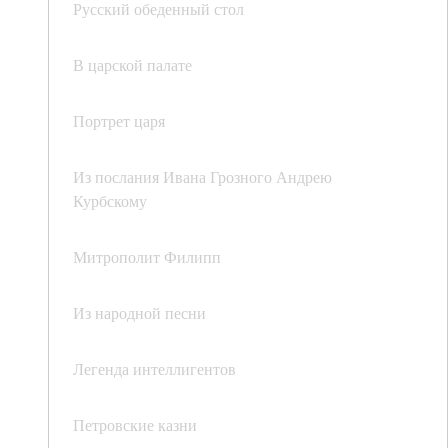
Русский обеденный стол
В царской палате
Портрет царя
Из послания Ивана Грозного Андрею
Курбскому
Митрополит Филипп
Из народной песни
Легенда интеллигентов
Петровские казни