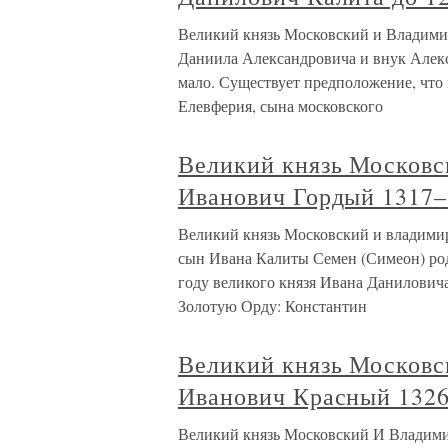
Великий князь Московский и Владими
Даниила Александровича и внук Алекс
мало. Существует предположение, чт
Елевферия, сына московского
Великий князь Московс
Иванович Гордый 1317–
Великий князь Московский и владим
сын Ивана Калиты Семен (Симеон) роди
году великого князя Ивана Данилович
Золотую Орду: Константин
Великий князь Московс
Иванович Красный 132
Великий князь Московский И Владими