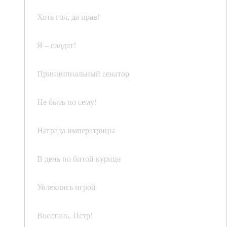
Хоть гол, да прав!
Я – солдат!
Принципиальный сенатор
Не быть по сему!
Награда императрицы
В день по битой курице
Увлеклись игрой
Восстань, Петр!