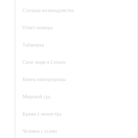
Столица вольнодумства
Ответ певицы
Табакерка
Свои люди в Сенате
Конец императрицы
Мировой суд
Кража у министра
Человек с усами