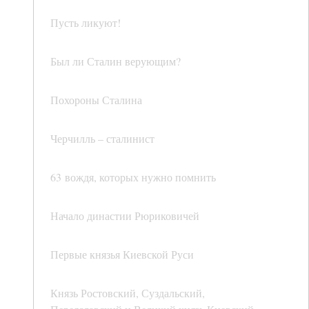
Пусть ликуют!
Был ли Сталин верующим?
Похороны Сталина
Черчилль – сталинист
63 вождя, которых нужно помнить
Начало династии Рюриковичей
Первые князья Киевской Руси
Князь Ростовский, Суздальский,