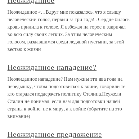
Неожиданное
Неожиданное «…Вдруг мне показалось, что я слышу
человеческий голос, первый за три года!.. Сердце билось,
кровь прилила к голове. Я взбежал на торос и закричал
во всю силу своих легких. За этим человеческим
голосом, раздавшимся среди ледяной пустыни, за этой
вестью к жизни
Неожиданное нападение?
Неожиданное нападение? Нам нужны эти два года на
передышку, чтобы подготовиться к войне, говорили те,
кто старался поддержать политику Сталина.Неужели
Сталин не понимал, если нам для подготовки нашей
страны к войне, не к миру, а к войне (обратите на это
внимание)
Неожиданное предложение