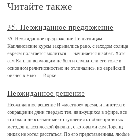
Читайте также
35. Неожиданное предложение
35. Неожиданное предложение По пятницам
Каплановские курсы закрывались рано, с заходом солнца
евреям полагается молиться — начинается шаббат. Хотя
сам Каплан верующим не был и слушатели его тоже в
основном религиозностью не отличались, но еврейский
бизнес в Нью — Йорке
Неожиданное решение
Неожиданное решение И «местное» время, и гипотеза о
сокращении длин твердых тел, движущихся в эфире, все
это были неосознанные отступления от общепринятых
методов классической физики, с которыми сам Лоренц
никак не хотел расстаться. По его представлениям, любые