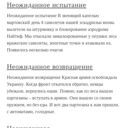
Неожиданное испытание
Неожиданное испытание В звенящий капелью
мартовский день 8 самолетов нашей эскадрильи вновь
вылетели на штурмовку и блокирование аэродрома
Найтиф. Мы отыскали замаскированные у опушки леса
вражеские самолеты, зенитные точки и атаковали их.
Появилось несколько очагов
Неожиданное возвращение
Неожиданное возвращение Красная армия освобождала
Украину. Когда фронт откатился обратно, немцы
убежали, вернулись наши. Помню, как из леса вышли
партизаны – вступать в армию. Они вышли со своим
оружием, но без еды. И вот два партизана к нам пришли,
с автоматами, голодные.