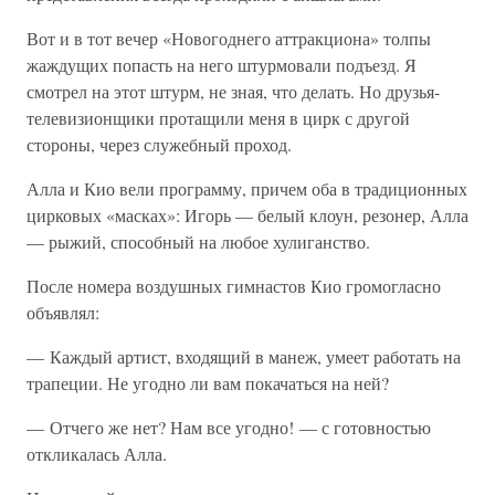
Вот и в тот вечер «Новогоднего аттракциона» толпы
жаждущих попасть на него штурмовали подъезд. Я
смотрел на этот штурм, не зная, что делать. Но друзья-
телевизионщики протащили меня в цирк с другой
стороны, через служебный проход.
Алла и Кио вели программу, причем оба в традиционных
цирковых «масках»: Игорь — белый клоун, резонер, Алла
— рыжий, способный на любое хулиганство.
После номера воздушных гимнастов Кио громогласно
объявлял:
— Каждый артист, входящий в манеж, умеет работать на
трапеции. Не угодно ли вам покачаться на ней?
— Отчего же нет? Нам все угодно! — с готовностью
откликалась Алла.