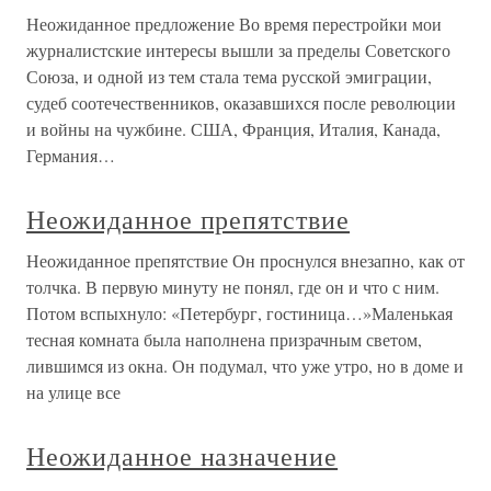
Неожиданное предложение Во время перестройки мои
журналистские интересы вышли за пределы Советского
Союза, и одной из тем стала тема русской эмиграции,
судеб соотечественников, оказавшихся после революции
и войны на чужбине. США, Франция, Италия, Канада,
Германия…
Неожиданное препятствие
Неожиданное препятствие Он проснулся внезапно, как от
толчка. В первую минуту не понял, где он и что с ним.
Потом вспыхнуло: «Петербург, гостиница…»Маленькая
тесная комната была наполнена призрачным светом,
лившимся из окна. Он подумал, что уже утро, но в доме и
на улице все
Неожиданное назначение