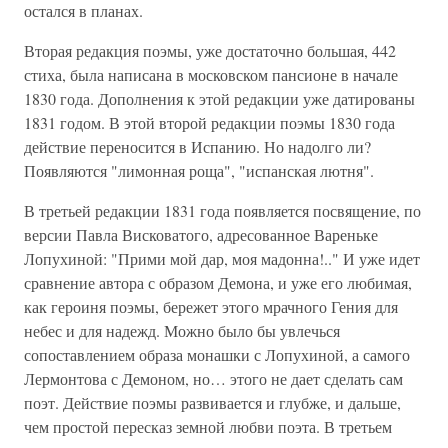
остался в планах.
Вторая редакция поэмы, уже достаточно большая, 442
стиха, была написана в московском пансионе в начале
1830 года. Дополнения к этой редакции уже датированы
1831 годом. В этой второй редакции поэмы 1830 года
действие переносится в Испанию. Но надолго ли?
Появляются "лимонная роща", "испанская лютня".
В третьей редакции 1831 года появляется посвящение, по
версии Павла Висковатого, адресованное Вареньке
Лопухиной: "Прими мой дар, моя мадонна!.." И уже идет
сравнение автора с образом Демона, и уже его любимая,
как героиня поэмы, бережет этого мрачного Гения для
небес и для надежд. Можно было бы увлечься
сопоставлением образа монашки с Лопухиной, а самого
Лермонтова с Демоном, но… этого не дает сделать сам
поэт. Действие поэмы развивается и глубже, и дальше,
чем простой пересказ земной любви поэта. В третьем