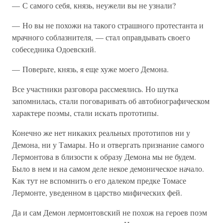
— С самого себя, князь, неужели вы не узнали?
— Но вы не похожи на такого страшного протестанта и
мрачного соблазнителя, — стал оправдывать своего
собеседника Одоевский.
— Поверьте, князь, я еще хуже моего Демона.
Все участники разговора рассмеялись. Но шутка
запомнилась, стали поговаривать об автобиографическом
характере поэмы, стали искать прототипы.
Конечно же нет никаких реальных прототипов ни у
Демона, ни у Тамары. Но и отвергать признание самого
Лермонтова в близости к образу Демона мы не будем.
Было в нем и на самом деле некое демоническое начало.
Как тут не вспомнить о его далеком предке Томасе
Лермонте, уведенном в царство мифических фей.
Да и сам Демон лермонтовский не похож на героев поэм