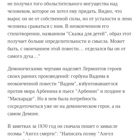
не получил того обольстительного могущества над
человеком, которое он хотел ему придать. Видно, что
вырос он не от собственной силы, но от усталости и лени
человека сражаться с ним. В неоконченном его
стихотворении, названном "Сказка для детей", образ этот
получает больше определительности и смысла. Может
быть, с окончанием этой повести… отделался бы он от
самого духа…"
Демоническими чертами наделяет Лермонтов героев
своих ранних произведений: горбуна Вадима в
неоконченной повести "Вадим", взбунтовавшегося
против мира Арбенина в пьесе "Арбенин" и позднее в
"Маскараде". Но в нем была потребность
сосредоточиться уже не на демоническом герое, а на
самом Демоне.
В заметках за 1830 год он сначала пишет о замысле
поэмы "Ангел смерти": "Написать поэму "Ангел