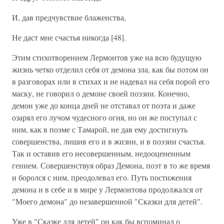
И, дав предчувствие блаженства,
Не даст мне счастья никогда [48].
Этим стихотворением Лермонтов уже на всю будущую
жизнь четко отделил себя от демона зла, как бы потом он
в разговорах или в стихах и не надевал на себя порой его
маску, не говорил о демоне своей поэзии. Конечно,
демон уже до конца дней не отставал от поэта и даже
озарял его лучом чудесного огня, но он же поступал с
ним, как в поэме с Тамарой, не дав ему достигнуть
совершенства, лишив его и в жизни, и в поэзии счастья.
Так и оставив его несовершенным, недооцененным
гением. Совершенствуя образ Демона, поэт в то же время
и боролся с ним, преодолевал его. Путь постижения
демона и в себе и в мире у Лермонтова продолжался от
"Моего демона" до незавершенной "Сказки для детей".
Уже в "Сказке для детей" он как бы вспоминал о