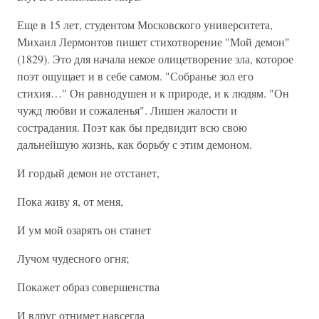
Еще в 15 лет, студентом Московского университета,
Михаил Лермонтов пишет стихотворение "Мой демон"
(1829). Это для начала некое олицетворение зла, которое
поэт ощущает и в себе самом. "Собранье зол его
стихия…" Он равнодушен и к природе, и к людям. "Он
чужд любви и сожаленья". Лишен жалости и
сострадания. Поэт как бы предвидит всю свою
дальнейшую жизнь, как борьбу с этим демоном.
И гордый демон не отстанет,
Пока живу я, от меня,
И ум мой озарять он станет
Лучом чудесного огня;
Покажет образ совершенства
И вдруг отнимет навсегда