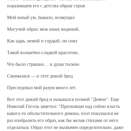
поразившем его с детства образе героя:
Мой юный ум, бывало, возмущал
Могучий образ; меж иных видений,
Как царь, немой и гордый, он сиял
Такой волшебно-сладкой красотою,
Что было страшно… и душа тоскою
Сжималася — и этот дикий бред
Преследовал мой разум много лет.
Вот этот дикий бред и назывался поэмой "Демон". Еще
Николай Гоголь заметил: "Признавши над собою власть
какого-то обольстительного демона, поэт покушался не
раз изобразить его образ, как бы желая стихами от него
отделаться. Образ этот не вызначен определительно, даже