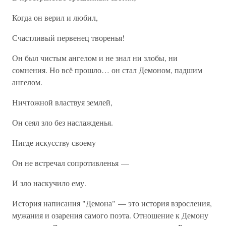
Когда он верил и любил,
Счастливый первенец творенья!
Он был чистым ангелом и не знал ни злобы, ни
сомнения. Но всё прошло… он стал Демоном, падшим
ангелом.
Ничтожной властвуя землей,
Он сеял зло без наслажденья.
Нигде искусству своему
Он не встречал сопротивленья —
И зло наскучило ему.
История написания "Демона" — это история взросления,
мужания и озарения самого поэта. Отношение к Демону