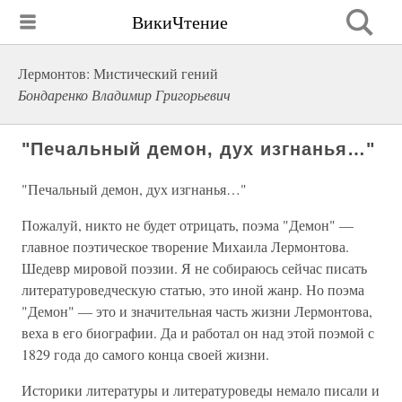
ВикиЧтение
Лермонтов: Мистический гений
Бондаренко Владимир Григорьевич
"Печальный демон, дух изгнанья…"
"Печальный демон, дух изгнанья…"
Пожалуй, никто не будет отрицать, поэма "Демон" —
главное поэтическое творение Михаила Лермонтова.
Шедевр мировой поэзии. Я не собираюсь сейчас писать
литературоведческую статью, это иной жанр. Но поэма
"Демон" — это и значительная часть жизни Лермонтова,
веха в его биографии. Да и работал он над этой поэмой с
1829 года до самого конца своей жизни.
Историки литературы и литературоведы немало писали и