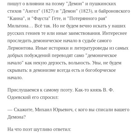
пишут о влиянии на поэму "Демон" и пушкинских
стихов "Ангел" (1827) и "Демон" (1823), и байроновского
"Каина", и "Фауста" Гете, и "Потерянного рая"
Мильтона… Всё так. Но не будем вечно искать у наших
русских гениев те или иные заимствования. Интереснее
проследить демоническое начало в судьбе самого
Лермонтова. Иные историки и литературоведы из самых
добрых побуждений переводят само "демоническое
начало" как некую дерзость, вольность. Увы, не будем
скрывать: в демонизме всегда есть и богоборческое
начало.
Прислушаемся к самому поэту. Как-то князь В. Ф.
Одоевский его спросил:
— Скажите, Михаил Юрьевич, с кого вы списали вашего
Демона?
На что поэт шутливо ответил: