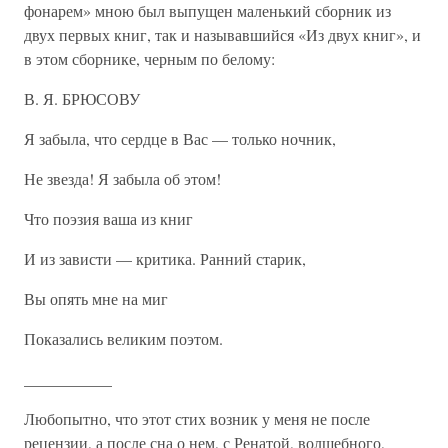
фонарем» мною был выпущен маленький сборник из
двух первых книг, так и называвшийся «Из двух книг», и
в этом сборнике, черным по белому:
В. Я. БРЮСОВУ
Я забыла, что сердце в Вас — только ночник,
Не звезда! Я забыла об этом!
Что поэзия ваша из книг
И из зависти — критика. Ранний старик,
Вы опять мне на миг
Показались великим поэтом.
___________
Любопытно, что этот стих возник у меня не после
рецензии, а после сна о нем, с Ренатой, волшебного,