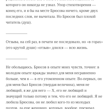
которого он никогда не узнал. Упор стихотворения —
конец его, и я бы на месте Брюсова ничего, кроме двух
последних слов, не вычитала. Но Брюсов был плохой
читатель (душ).
___________
Отзыва, на сей раз, в печати не последовало, но «в горах»
(его крутой души) «отзыв» длился — всю жизнь.
___________
Не обольщаюсь. Брюсов в опыте моих чувств, точнее: в
молодом опыте вражды значил для меня несравненно
больше, чем я — в его утомленном опыте. Во-первых, он
для меня был Брюсов (твердая величина), меня не
любящий, я же для него — Х, его не любящий и
значущий только потому и тем, что его не любящий. Я не
любила Брюсова, он не любил кого-то из молодых
поэтов, да еще женщину, которых, вообще, презирал.