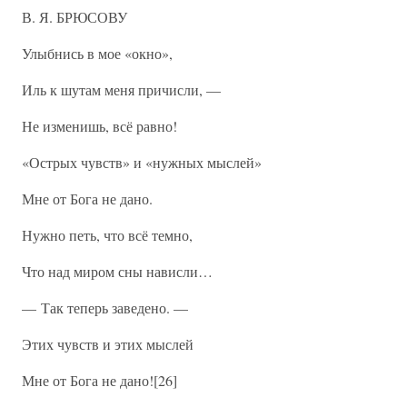
В. Я. БРЮСОВУ
Улыбнись в мое «окно»,
Иль к шутам меня причисли, —
Не изменишь, всё равно!
«Острых чувств» и «нужных мыслей»
Мне от Бога не дано.
Нужно петь, что всё темно,
Что над миром сны нависли…
— Так теперь заведено. —
Этих чувств и этих мыслей
Мне от Бога не дано![26]