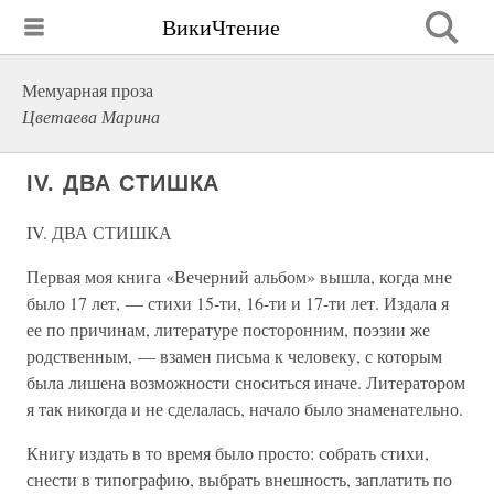
ВикиЧтение
Мемуарная проза
Цветаева Марина
IV. ДВА СТИШКА
IV. ДВА СТИШКА
Первая моя книга «Вечерний альбом» вышла, когда мне
было 17 лет, — стихи 15-ти, 16-ти и 17-ти лет. Издала я
ее по причинам, литературе посторонним, поэзии же
родственным, — взамен письма к человеку, с которым
была лишена возможности сноситься иначе. Литератором
я так никогда и не сделалась, начало было знаменательно.
Книгу издать в то время было просто: собрать стихи,
снести в типографию, выбрать внешность, заплатить по