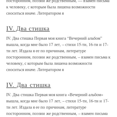
посторонним, поэзии же родственным, — взамен письма
к человеку, с которым была лишена возможности
сноситься иначе. Литератором я
IV. Два стишка
IV. Два стишка Первая моя книга “Вечерний альбом”
вышла, когда мне было 17 лет, – стихи 15-ти, 16-ти и 17-
ти лет. Издала я ее по причинам, литературе
посторонним, поэзии же родственным, – взамен письма к
человеку, с которым была лишена возможности
сноситься иначе. Литератором я
IV. Два стишка
IV. Два стишка Первая моя книга «Вечерний альбом»
вышла, когда мне было 17 лет, – стихи 15-ти, 16-ти и 17-
ти лет. Издала я ее по причинам, литературе
посторонним, поэзии же родственным, – взамен письма