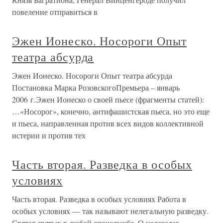
повеление отправиться в
Эжен Ионеско. Носороги Опыт
театра абсурда
Эжен Ионеско. Носороги Опыт театра абсурда
Постановка Марка РозовскогоПремьера – январь
2006 г.Эжен Ионеско о своей пьесе (фрагменты статей):
…«Носорог», конечно, антифашистская пьеса, но это еще
и пьеса, направленная против всех видов коллективной
истерии и против тех
Часть вторая. Разведка в особых
условиях
Часть вторая. Разведка в особых условиях Работа в
особых условиях — так называют нелегальную разведку.
Святая святых в любой спецслужбе. О нелегалах