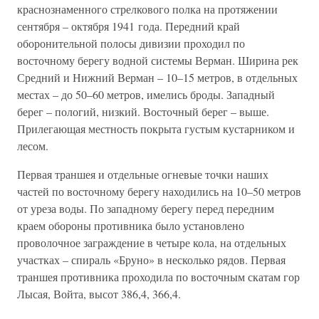
краснознаменного стрелкового полка на протяжении
сентября – октября 1941 года. Передний край
оборонительной полосы дивизии проходил по
восточному берегу водной системы Верман. Ширина рек
Средний и Нижний Верман – 10–15 метров, в отдельных
местах – до 50–60 метров, имелись броды. Западный
берег – пологий, низкий. Восточный берег – выше.
Прилегающая местность покрыта густым кустарником и
лесом.
Первая траншея и отдельные огневые точки наших
частей по восточному берегу находились на 10–50 метров
от уреза воды. По западному берегу перед передним
краем обороны противника было установлено
проволочное заграждение в четыре кола, на отдельных
участках – спираль «Бруно» в несколько рядов. Первая
траншея противника проходила по восточным скатам гор
Лысая, Войта, высот 386,4, 366,4.