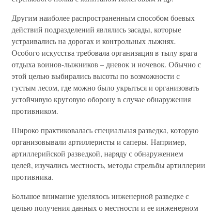
Другим наиболее распространенным способом боевых
действий подразделений являлись засады, которые
устраивались на дорогах и контрольных лыжнях.
Особого искусства требовала организация в тылу врага
отдыха воинов-лыжников – дневок и ночевок. Обычно с
этой целью выбирались высоты по возможности с
густым лесом, где можно было укрыться и организовать
устойчивую круговую оборону в случае обнаружения
противником.
Широко практиковалась специальная разведка, которую
организовывали артиллеристы и саперы. Например,
артиллерийской разведкой, наряду с обнаружением
целей, изучались местность, методы стрельбы артиллерии
противника.
Большое внимание уделялось инженерной разведке с
целью получения данных о местности и ее инженерном