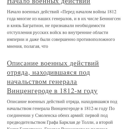
Начало военных действий
Начало военных действий «Перед началом войны 1812
года многие из наших генералов, и в их числе Беннигсен
и князь Багратион, не признавали необходимости
отступления русских войск во внутренние области
империи и даже были совершенно противоположного
мнения, полагая, что
Описание военных действий
отряда, находившаяся под
начальством генерала
Винценгероде в 1812-м году
Описание военных действий отряда, находившаяся под
начальством генерала Винценгероде в 1812-м году По
соединении у Смоленска обеих армий: первой под
предводительством Графа Барклая де Толли, а второй
Князя Багратиона, Генерал Винценгероде получил