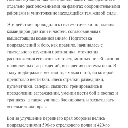
отдельно расположенными на флангах оборонительными
районами и уничтожение находящейся там живой силы.
Эти действия проводились систематически по планам
командиров дивизии и частей, согласованным с
вышестоящим командованием. Подготовка
подразделений к бою, как правило, начиналась с
тщательного изучения противника, уточнения
расположения его огневых точек, минных полей, окопов,
проволочных заграждений, выявления системы огня. В
тылу подбиралась местность, схожая с той, на которой
предстояло вести бой. Здесь стрелки, разведчики,
пулеметчики, саперы, связисты тренировались в
преодолении заграждений, умении вести бой в окопах и
траншеях, а также учились блокировать и захватывать
огневые точки врага.
Бои за улучшение переднего края обороны велись
подразделениями 596-го стрелкового полка и 420-го