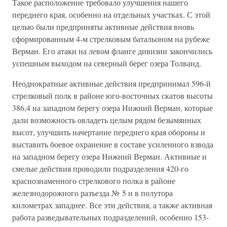
Такое расположение требовало улучшения нашего
переднего края, особенно на отдельных участках. С этой
целью были предприняты активные действия вновь
сформированным 4-м стрелковым батальоном на рубеже
Верман. Его атаки на левом фланге дивизии закончились
успешным выходом на северный берег озера Толванд.
Неоднократные активные действия предпринимал 596-й
стрелковый полк в районе юго-восточных скатов высоты
386,4 на западном берегу озера Нижний Верман, которые
дали возможность овладеть целым рядом безымянных
высот, улучшить начертание переднего края обороны и
выставить боевое охранение в составе усиленного взвода
на западном берегу озера Нижний Верман. Активные и
смелые действия проводили подразделения 420-го
краснознаменного стрелкового полка в районе
железнодорожного разъезда № 5 и в полутора
километрах западнее. Все эти действия, а также активная
работа разведывательных подразделений, особенно 153-