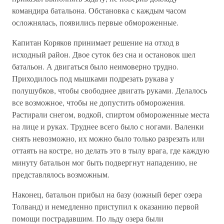
командира батальона. Обстановка с каждым часом
осложнялась, появились первые обмороженные.
Капитан Коряков принимает решение на отход в
исходный район. Двое суток без сна и остановок шел
батальон. А двигаться было неимоверно трудно.
Приходилось под мышками подрезать рукава у
полушубков, чтобы свободнее двигать руками. Делалось
все возможное, чтобы не допустить обморожения.
Растирали снегом, водкой, спиртом обмороженные места
на лице и руках. Труднее всего было с ногами. Валенки
снять невозможно, их можно было только разрезать или
оттаять на костре, но делать это в тылу врага, где каждую
минуту батальон мог быть подвергнут нападению, не
представлялось возможным.
Наконец, батальон прибыл на базу (южный берег озера
Толванд) и немедленно приступил к оказанию первой
помощи пострадавшим. По льду озера были