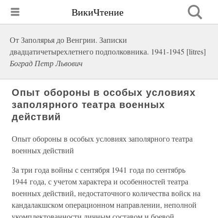
ВикиЧтение
От Заполярья до Венгрии. Записки
двадцатичетырехлетнего подполковника. 1941-1945 [litres]
Боград Петр Львович
Опыт обороны в особых условиях
заполярного театра военных
действий
Опыт обороны в особых условиях заполярного театра
военных действий
За три года войны с сентября 1941 года по сентябрь
1944 года, с учетом характера и особенностей театра
военных действий, недостаточного количества войск на
кандалакшском операционном направлении, неполной
укомплектованности личным составом и боевой