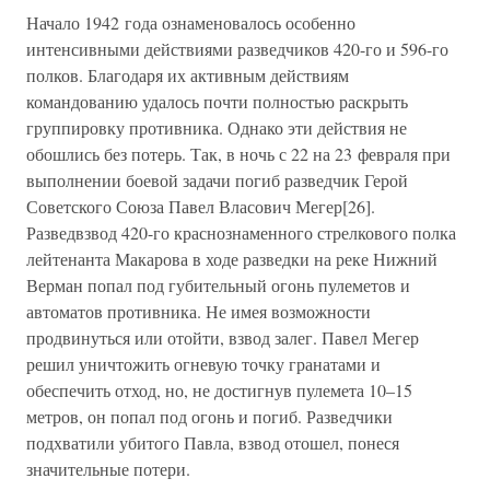
Начало 1942 года ознаменовалось особенно
интенсивными действиями разведчиков 420-го и 596-го
полков. Благодаря их активным действиям
командованию удалось почти полностью раскрыть
группировку противника. Однако эти действия не
обошлись без потерь. Так, в ночь с 22 на 23 февраля при
выполнении боевой задачи погиб разведчик Герой
Советского Союза Павел Власович Мегер[26].
Разведвзвод 420-го краснознаменного стрелкового полка
лейтенанта Макарова в ходе разведки на реке Нижний
Верман попал под губительный огонь пулеметов и
автоматов противника. Не имея возможности
продвинуться или отойти, взвод залег. Павел Мегер
решил уничтожить огневую точку гранатами и
обеспечить отход, но, не достигнув пулемета 10–15
метров, он попал под огонь и погиб. Разведчики
подхватили убитого Павла, взвод отошел, понеся
значительные потери.