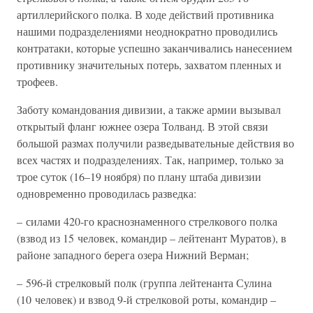
артиллерийского полка. В ходе действий противника
нашими подразделениями неоднократно проводились
контратаки, которые успешно заканчивались нанесением
противнику значительных потерь, захватом пленных и
трофеев.
Заботу командования дивизии, а также армии вызывал
открытый фланг южнее озера Толванд. В этой связи
большой размах получили разведывательные действия во
всех частях и подразделениях. Так, например, только за
трое суток (16–19 ноября) по плану штаба дивизии
одновременно проводилась разведка:
– силами 420-го краснознаменного стрелкового полка
(взвод из 15 человек, командир – лейтенант Муратов), в
районе западного берега озера Нижний Верман;
– 596-й стрелковый полк (группа лейтенанта Сулина
(10 человек) и взвод 9-й стрелковой роты, командир –