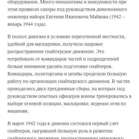
оборудовании. Много инициативы и находчивости при
этом проявили саперы под руководством дивизионного
инженера майора Евгения Ивановича Майкова (1942 –
январь 1944 года).
В полосе дивизии в условиях пересеченной местности,
удобной для маскировки, получило широкое
распространение снайперское движение. Это
потребовало от командиров частей и подразделений
больше внимания уделять подготовке снайперов.
Командиры, политорганы и штабы проделали большую
работу по организации снайперского движения. В частях
проводились двух-трехдневные сборы, на которых под
руководством опытных офицеров воины тренировались в
выборе огневой позиции, маскировке, ведении огня по
мишеням.
В марте 1942 года в дивизии состоялся первый слет
снайперов, сыгравший большую роль в развитии
снайперского движения, распространении передового