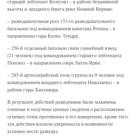
старший лейтенант Колегов) – в районе безымянной
высоты и западного берега реки Нижний Верман;
– разведывательная рота 153-го разведывательного
батальона под командованием капитана Репина – в
направлении горы Килис-Тундра;
– 256-й отдельный батальон связи (линейный взвод
(21 человек) под командованием старшего лейтенанта
Попова) – в направлении озера Лахти-Ярви;
– 285-й артиллерийский полк (группа из 9 человек под
командованием младшего лейтенанта Николаева) – в
районе горы Ханхивара.
В результате действий разведчиков были захвачены
пленные и получены ценные сведения о расположении
огневых точек противника и его намерениях, кроме того,
эти действия вселили уверенность в возможности
успешно вести разведку.