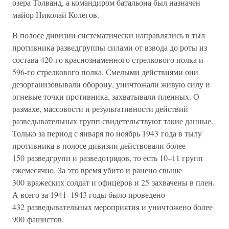
озера Толванд, а командиром батальона был назначен
майор Николай Колегов.
В полосе дивизии систематически направлялись в тыл
противника разведгруппы силами от взвода до роты из
состава 420-го краснознаменного стрелкового полка и
596-го стрелкового полка. Смелыми действиями они
дезорганизовывали оборону, уничтожали живую силу и
огневые точки противника, захватывали пленных. О
размахе, массовости и результативности действий
разведывательных групп свидетельствуют такие данные.
Только за период с января по ноябрь 1943 года в тылу
противника в полосе дивизии действовали более
150 разведгрупп и разведотрядов, то есть 10–11 групп
ежемесячно. За это время убито и ранено свыше
300 вражеских солдат и офицеров и 25 захвачены в плен.
А всего за 1941–1943 годы было проведено
432 разведывательных мероприятия и уничтожено более
900 фашистов.