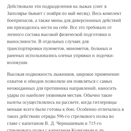
Действовали эти подразделения на лыжах (снег в
Заполярье бывает с ноября по май месяц). Весь комплект
боеприпасов, а также мины для диверсионных действий
им приходилось нести на себе. Все это требовало от
личного состава высокой физической подготовки и
выносливости. В отдельных случаях для
транспортировки пулеметов, минометов, больных и
раненых использовались оленьи упряжки и лодочки-
волокуши.
Высокая подвижность лыжников, широкое применение
охватов и обходов позволяли им появляться с самых
неожиданных для противника направлений, наносить
удары по наиболее уязвимым местам. Обычно такие
налеты осуществлялись на рассвете, когда гитлеровцы
меньше всего были готовы к бою. Особенно отличались в
таких действиях отряды 596-го стрелкового полка во
главе с капитаном В. Д. Чернышевым и 715-го
стрелкового полка с капитаном Колеговым и др.