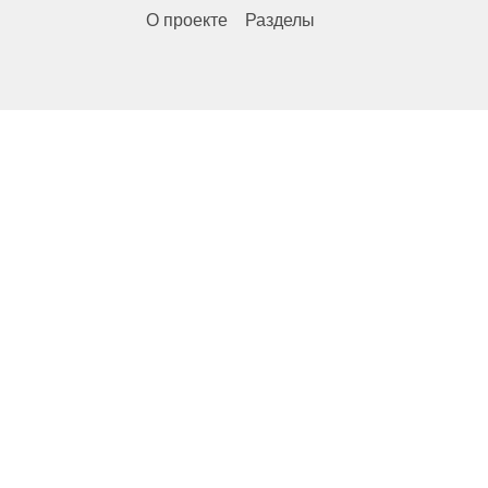
О проекте
Разделы