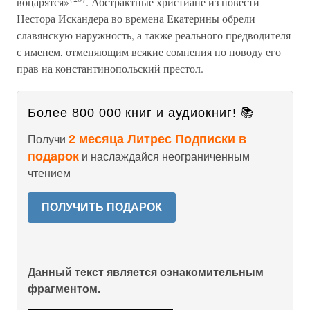
воцарятся»
. Абстрактные христиане из повести
Нестора Искандера во времена Екатерины обрели
славянскую наружность, а также реального предводителя
с именем, отменяющим всякие сомнения по поводу его
прав на константинопольский престол.
Более 800 000 книг и аудиокниг! 📚
2 месяца Литрес Подписки в
Получи
подарок
и наслаждайся неограниченным
чтением
ПОЛУЧИТЬ ПОДАРОК
Данный текст является ознакомительным
фрагментом.