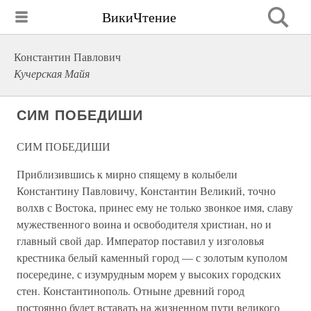
ВикиЧтение
Константин Павлович
Кучерская Майя
СИМ ПОБЕДИШИ
СИМ ПОБЕДИШИ
Приблизившись к мирно спящему в колыбели
Константину Павловичу, Константин Великий, точно
волхв с Востока, принес ему не только звонкое имя, славу
мужественного воина и освободителя христиан, но и
главный свой дар. Император поставил у изголовья
крестника белый каменный город — с золотым куполом
посередине, с изумрудным морем у высоких городских
стен. Константинополь. Отныне древний город
постоянно будет вставать на жизненном пути великого