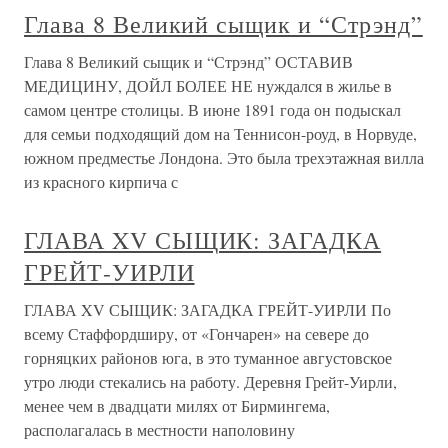
Глава 8 Великий сыщик и “Стрэнд”
Глава 8 Великий сыщик и “Стрэнд” ОСТАВИВ
МЕДИЦИНУ, ДОЙЛ БОЛЕЕ НЕ нуждался в жилье в
самом центре столицы. В июне 1891 года он подыскал
для семьи подходящий дом на Теннисон-роуд, в Норвуде,
южном предместье Лондона. Это была трехэтажная вилла
из красного кирпича с
ГЛАВА XV СЫЩИК: ЗАГАДКА
ГРЕЙТ-УИРЛИ
ГЛАВА XV СЫЩИК: ЗАГАДКА ГРЕЙТ-УИРЛИ По
всему Стаффордширу, от «Гончарен» на севере до
горняцких районов юга, в это туманное августовское
утро люди стекались на работу. Деревня Грейт-Уирли,
менее чем в двадцати милях от Бирмингема,
располагалась в местности наполовину