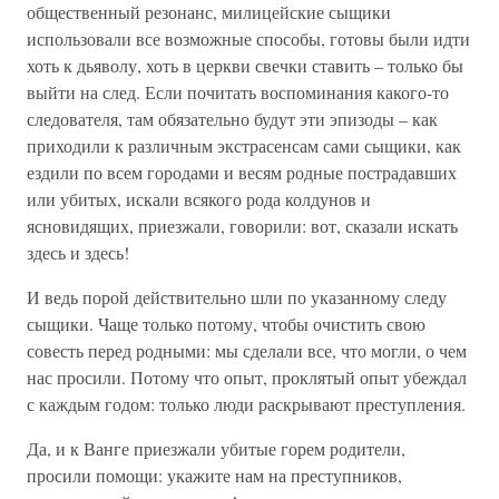
общественный резонанс, милицейские сыщики
использовали все возможные способы, готовы были идти
хоть к дьяволу, хоть в церкви свечки ставить – только бы
выйти на след. Если почитать воспоминания какого-то
следователя, там обязательно будут эти эпизоды – как
приходили к различным экстрасенсам сами сыщики, как
ездили по всем городами и весям родные пострадавших
или убитых, искали всякого рода колдунов и
ясновидящих, приезжали, говорили: вот, сказали искать
здесь и здесь!
И ведь порой действительно шли по указанному следу
сыщики. Чаще только потому, чтобы очистить свою
совесть перед родными: мы сделали все, что могли, о чем
нас просили. Потому что опыт, проклятый опыт убеждал
с каждым годом: только люди раскрывают преступления.
Да, и к Ванге приезжали убитые горем родители,
просили помощи: укажите нам на преступников,