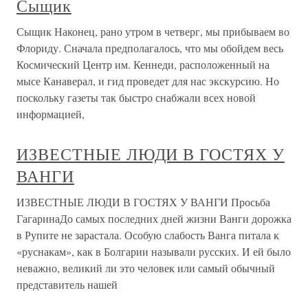
Сыщик
Сыщик Наконец, рано утром в четверг, мы прибываем во
Флориду. Сначала предполагалось, что мы обойдем весь
Космический Центр им. Кеннеди, расположенный на
мысе Канаверал, и гид проведет для нас экскурсию. Но
поскольку газеты так быстро снабжали всех новой
информацией,
ИЗВЕСТНЫЕ ЛЮДИ В ГОСТЯХ У
ВАНГИ
ИЗВЕСТНЫЕ ЛЮДИ В ГОСТЯХ У ВАНГИ Просьба
ГагаринаДо самых последних дней жизни Ванги дорожка
в Рупите не зарастала. Особую слабость Ванга питала к
«руснакам», как в Болгарии называли русских. И ей было
неважно, великий ли это человек или самый обычный
представитель нашей