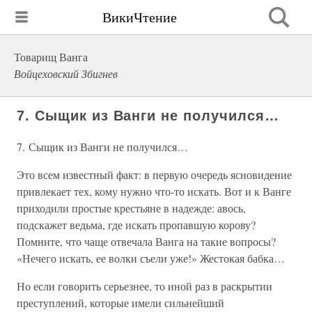
ВикиЧтение
Товарищ Ванга
Войцеховский Збигнев
7. Сыщик из Ванги не получился…
7. Сыщик из Ванги не получился…
Это всем известный факт: в первую очередь ясновидение
привлекает тех, кому нужно что-то искать. Вот и к Ванге
приходили простые крестьяне в надежде: авось,
подскажет ведьма, где искать пропавшую корову?
Помните, что чаще отвечала Ванга на такие вопросы?
«Нечего искать, ее волки съели уже!» Жестокая бабка…
Но если говорить серьезнее, то иной раз в раскрытии
преступлений, которые имели сильнейший