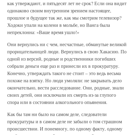
как утверждают, и пятьдесят лет не срок? Если она видит
одинаково своим внутренним зрением настоящее,
прошлое и будущее так же, как мы смотрим телевизор?
Ходоки упали на колени в мольбе, но Ванга была
непреклонна: «Ваше время ушло!»
Они вернулись ни с чем, несчастные, обманутые великой
прорицательницей люди. Вернулись в свою Хакасию. По
одной из версий, родные и родственники погибших
собрали деньги еще раз и принесли их в прокуратуру.
Конечно, утверждать такого не стоит – это ведь весьма
похоже на взятку. Но люди умоляли: не закрывать дело
окончательно, вести расследование. Они, родные, знали
своих детей, они исключали их смерть из-за глупого
спора или в состоянии алкогольного опьянения.
Как бы там ни было на самом деле, следователи
прокуратуры и в самом деле не забыли о том страшном
происшествии. И понемногу, по одному факту, одному