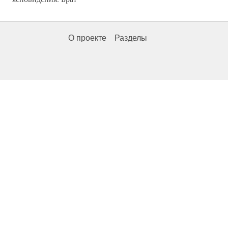
О проекте
Разделы