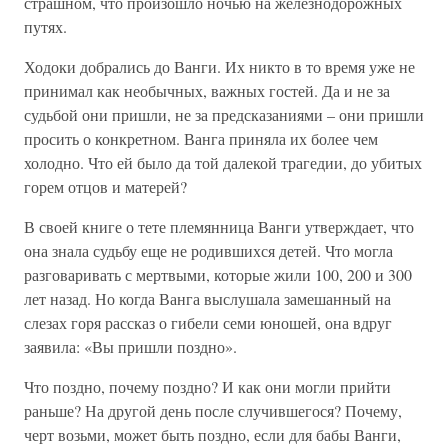
страшном, что произошло ночью на железнодорожных
путях.
Ходоки добрались до Ванги. Их никто в то время уже не
принимал как необычных, важных гостей. Да и не за
судьбой они пришли, не за предсказаниями – они пришли
просить о конкретном. Ванга приняла их более чем
холодно. Что ей было да той далекой трагедии, до убитых
горем отцов и матерей?
В своей книге о тете племянница Ванги утверждает, что
она знала судьбу еще не родившихся детей. Что могла
разговаривать с мертвыми, которые жили 100, 200 и 300
лет назад. Но когда Ванга выслушала замешанный на
слезах горя рассказ о гибели семи юношей, она вдруг
заявила: «Вы пришли поздно».
Что поздно, почему поздно? И как они могли прийти
раньше? На другой день после случившегося? Почему,
черт возьми, может быть поздно, если для бабы Ванги,