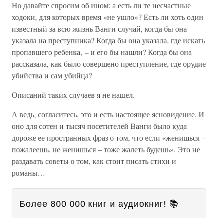
Но давайте спросим об ином: а есть ли те несчастные
ходоки, для которых время «не ушло»? Есть ли хоть один
известный за всю жизнь Ванги случай, когда бы она
указала на преступника? Когда бы она указала, где искать
пропавшего ребенка, – и его бы нашли? Когда бы она
рассказала, как было совершено преступление, где орудие
убийства и сам убийца?
Описаний таких случаев я не нашел.
А ведь, согласитесь, это и есть настоящее ясновидение. И
оно для сотен и тысяч посетителей Ванги было куда
дороже ее пространных фраз о том, что если «женишься –
пожалеешь, не женишься – тоже жалеть будешь». Это не
раздавать советы о том, как стоит писать стихи и
романы…
Более 800 000 книг и аудиокниг! 📚