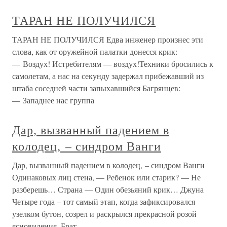
ТАРАН НЕ ПОЛУЧИЛСЯ
ТАРАН НЕ ПОЛУЧИЛСЯ Едва инженер произнес эти
слова, как от оружейной палатки донесся крик:
— Воздух! Истребителям — воздух!Техники бросились к
самолетам, а нас на секунду задержал прибежавший из
штаба соседней части запыхавшийся Багрянцев:
— Западнее нас группа
Дар, вызванный падением в
колодец, – синдром Ванги
Дар, вызванный падением в колодец, – синдром Ванги
Одинаковых лиц стена, — Ребенок или старик? — Не
разберешь… Страна — Один обезьяний крик… Джуна
Четыре года – тот самый этап, когда зафиксировался
узелком бутон, созрел и раскрылся прекрасной розой
ясновидения. Брат