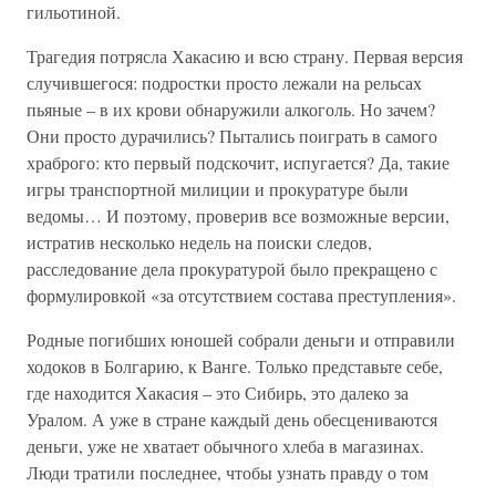
гильотиной.
Трагедия потрясла Хакасию и всю страну. Первая версия
случившегося: подростки просто лежали на рельсах
пьяные – в их крови обнаружили алкоголь. Но зачем?
Они просто дурачились? Пытались поиграть в самого
храброго: кто первый подскочит, испугается? Да, такие
игры транспортной милиции и прокуратуре были
ведомы… И поэтому, проверив все возможные версии,
истратив несколько недель на поиски следов,
расследование дела прокуратурой было прекращено с
формулировкой «за отсутствием состава преступления».
Родные погибших юношей собрали деньги и отправили
ходоков в Болгарию, к Ванге. Только представьте себе,
где находится Хакасия – это Сибирь, это далеко за
Уралом. А уже в стране каждый день обесцениваются
деньги, уже не хватает обычного хлеба в магазинах.
Люди тратили последнее, чтобы узнать правду о том