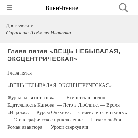
ВикиЧтение
Достоевский
Сараскина Людмила Ивановна
Глава пятая «ВЕЩЬ НЕБЫВАЛАЯ,
ЭКСЦЕНТРИЧЕСКАЯ»
Глава пятая
«ВЕЩЬ НЕБЫВАЛАЯ, ЭКСЦЕНТРИЧЕСКАЯ»
Журнальная потасовка. — «Египетские ночи». —
Бдительность Каткова. — Лето в Люблине. — Время
«Игрока». — Курсы Ольхина. — Семейство Сниткиных.
— Стенографическое приключение. — Начало любви. —
Роман-авантюра. — Уроки сверхудачи