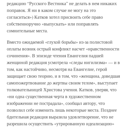
редакцию “Русского Вестника” не делать в нем никаких
поправок. Я ни в каком случае не могу на это
согласиться») Катков хотел присвоить себе право
собственноручно «выпускать» или поправлять
сомнительные места.
Вместо ожидаемой «глухой борьбы» из-за полистовой
оплаты возник острый конфликт насчет «нравственности
сочинения». В эпизоде чтения Евангелия падшей
женщиной редакция усмотрела «следы нигилизма» — и в
том, как настойчиво, несмотря на Евангелие, герой
защищает свою теорию, и в том, что «женщина, доведшая
самопожертвование до жертвы своим телом», выступает
толковательницей Христова учения. Катков, уверяя, что
«ни одна существенная черта в художественном
изображении не пострадала», сообщал автору, что
позволил себе изменить лишь некоторые места. Позднее
бдительная редакция выразила удовлетворение, что не
разрешила осуществить «утрированную идеализацию»