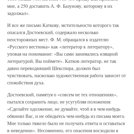
мне, а 250 доставить А. Ф. Базунову, которому я их
задолжал».
И все же письмо Каткову, мстительности которого так
опасался Достоевский, содержало несколько
неосторожных мест. Ф. М. обращался к издателю
«Русского вестника» как «литератор к литератору»,
уповая на понимание: «Вы сами занимались изящной
литературой, Вы поймете». Катков-литератор, не так
давно переводивший Шекспира, должен был
чувствовать, насколько художественная работа зависит от
спокойствия духа.
Достоевский, памятуя о «совсем не тех отношениях»,
пытался сохранить лицо, не усугубляя положения:
«Сделайте одолжение, не думайте, чтоб я в чем-нибудь
обвинял Вас, и не обидьтесь чем-нибудь из письма моего.
Мне только тяжело было не получать ответа и оставаться
в неведении». Несомненно, его опасения восходили к