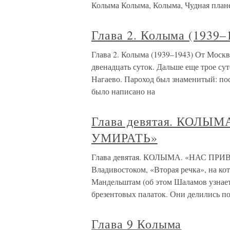
Колыма Колыма, Колыма, Чудная планет
Глава 2. Колыма (1939–
Глава 2. Колыма (1939–1943) От Моск
двенадцать суток. Дальше еще трое су
Нагаево. Пароход был знаменитый: пост
было написано на
Глава девятая. КОЛЫ
УМИРАТЬ»
Глава девятая. КОЛЫМА. «НАС ПР
Владивостоком, «Вторая речка», на кот
Мандельштам (об этом Шаламов узнает 
брезентовых палаток. Они делились п
Глава 9 Колыма