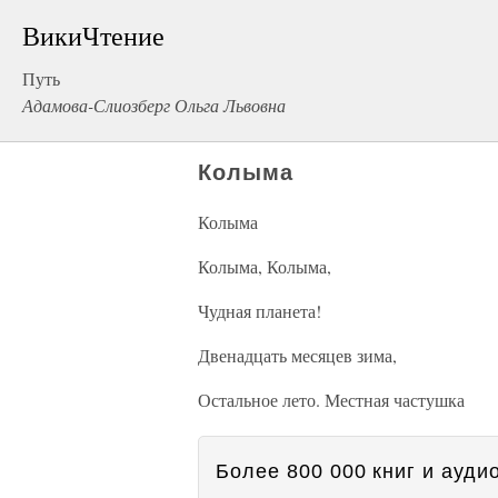
ВикиЧтение
Путь
Адамова-Слиозберг Ольга Львовна
Колыма
Колыма
Колыма, Колыма,
Чудная планета!
Двенадцать месяцев зима,
Остальное лето. Местная частушка
Более 800 000 книг и аудио