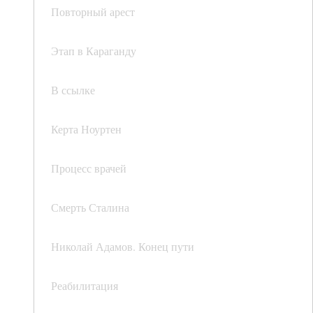
Повторный арест
Этап в Караганду
В ссылке
Керта Ноуртен
Процесс врачей
Смерть Сталина
Николай Адамов. Конец пути
Реабилитация