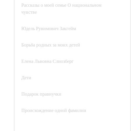
Рассказы о моей семье О национальном
чувстве
Юдель Рувимович Закгейм
Борьба родных за моих детей
Елена Львовна Слиозберг
Дети
Подарок правнучки
Происхождение одной фамилии