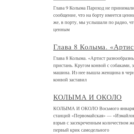
Глава 9 Колыма Пароход не принимали 
сообщение, что на борту имеется ценны
же, в порту, мы услышали по радио, 
ценным
Глава 8 Колыма. «Арти
Глава 8 Колыма. «Артист разнообразны
пристань. Кругом конвой с собаками, з
машина. Из нее вышла женщина в черном
конвой заставил
КОЛЫМА И ОКОЛО
КОЛЫМА И ОКОЛО Восьмого января 19
станций «Первомайская» — «Измайлов
взрыв с засекреченным количеством же
первый крик самодельного