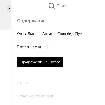
Поиск
Содержание
Ольга Львовна Адамова-Слиозберг Путь
Вместо вступления
Продолжение на Литрес
Щепка
Начало крестного пути