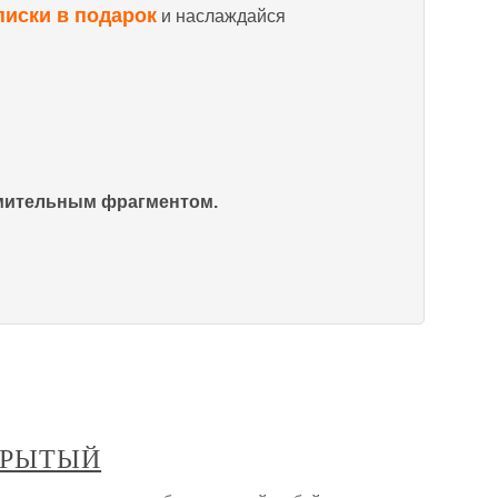
писки в подарок
и наслаждайся
омительным фрагментом.
КРЫТЫЙ