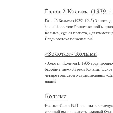
Глава 2 Колыма (1939–1
Глава 2 Колыма (1939–1943) За после
фиксой золотою Блещет вечной мерзл
Колыма, чудная планета, Девять месяц
Владивостока по железной
«Золотая» Колыма
«Золотая» Колыма В 1935 году прошло 
бассейне таежной реки Колыма. Основ
четыре года своего существования «Д
нашей
Колыма
Колыма Июль 1951 г. — начало следую
срочный вызов в лагерь, главный бухг