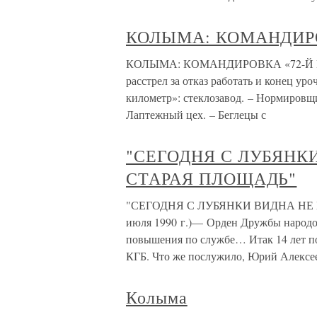
КОЛЫМА: КОМАНДИРО
КОЛЫМА: КОМАНДИРОВКА «72-Й КИЛ
расстрел за отказ работать и конец ур
километр»: стеклозавод. – Нормировщи
Лаптежный цех. – Беглецы с
"СЕГОДНЯ С ЛУБЯНК
СТАРАЯ ПЛОЩАДЬ"
"СЕГОДНЯ С ЛУБЯНКИ ВИДНА НЕ К
июля 1990 г.)— Орден Дружбы народов
повышения по службе… Итак 14 лет п
КГБ. Что же послужило, Юрий Алексе
Колыма