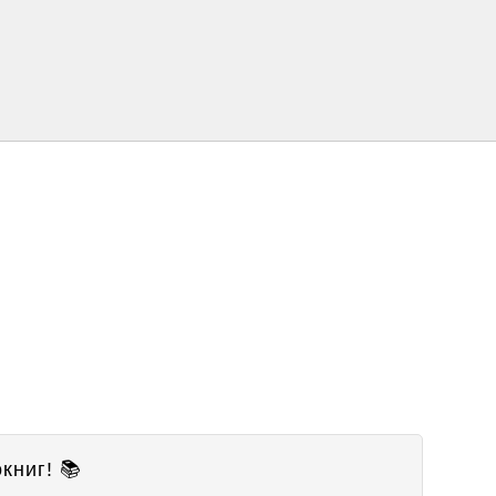
книг! 📚