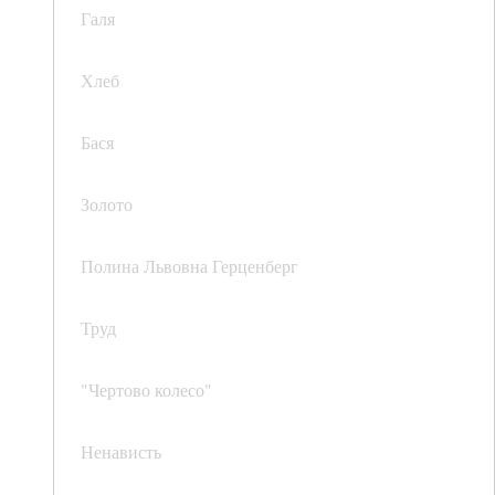
Галя
Хлеб
Бася
Золото
Полина Львовна Герценберг
Труд
"Чертово колесо"
Ненависть