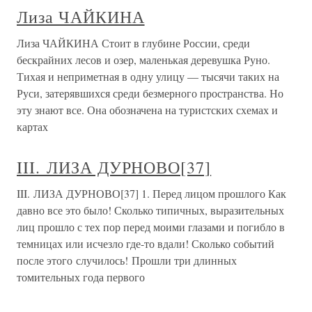
Лиза ЧАЙКИНА
Лиза ЧАЙКИНА Стоит в глубине России, среди
бескрайних лесов и озер, маленькая деревушка Руно.
Тихая и неприметная в одну улицу — тысячи таких на
Руси, затерявшихся среди безмерного пространства. Но
эту знают все. Она обозначена на туристских схемах и
картах
III. ЛИЗА ДУРНОВО[37]
III. ЛИЗА ДУРНОВО[37] 1. Перед лицом прошлого Как
давно все это было! Сколько типичных, выразительных
лиц прошло с тех пор перед моими глазами и погибло в
темницах или исчезло где-то вдали! Сколько событий
после этого случилось! Прошли три длинных
томительных года первого