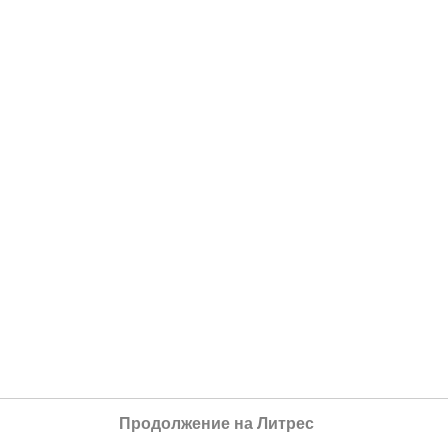
Продолжение на Литрес