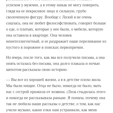
успехом у мужчин, а я этому никак не могу поверить,
глядя на ее некрасивое лицо и сильную, грубо
сколоченную фигуру. Вообще с Лизой я не очень
сошлась, она не любит философствовать, говорит больше
о еде, о платьях, которые у нее были, о мебели, которую
она оставила в квартире. Она человек
неинтеллигентный, и ее раздражает наше переливание из
пустого в порожнее в поисках первопричин.
Но вчера, после того, как мы все получили письма, а она
опять осталась без письма, она долго плакала и ночью
шепотом рассказала свою историю.
— Вы все из хорошей жизни, а я в детстве плохо жила.
Мы были нищие. Отца не было, никогда не было, мать
нас с сестрой прижила от хозяина. (Лиза стыдилась этого
и никогда не рассказывала раньше. Я поняла, почему она
так не любила наши рассказы о детстве, о том, как нас
учили музыке, какие елки нам устраивали, как меня