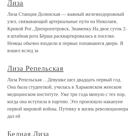
Лиза
Лиза Станция Долинская — важный железнодорожный
узел, связывающий артериальные пути на Николаев,
Кривой Рог, Днепропетровск, Знаменку.На двое суток 2-
я штабная рота Бёрша расквартировалась в поселке.
Немцы обычно входили в первые попавшиеся двери. Я
вошел вслед за
Лиза Репельская
Лиза Репельская …Девушке шел двадцать первый год.
Она была студенткой, училась в Харьковском женском
медицинском институте. Уже три года минуло с тех пор,
когда она вступила в партию. Это произошло накануне
первой мировой войны. Путевку в жизнь революционера
дал ей
Бедная Лиза