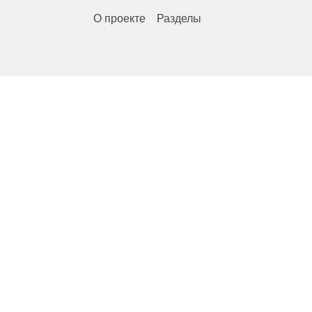
О проекте
Разделы