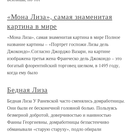
«Мона Лиза», самая знаменитая
картина в мире
«Мона Лиза», самая знаменитая картина в мире Полное
название картины – «Портрет госпожи Лизы дель
Джокондо».Согласно Джорджо Вазари, на картине
изображена третья жена Франческо дель Джокондо – это
богатый флорентийский торговец шелком, в 1495 году,
когда ему было
Бедная Лиза
Бедная Лиза У Раневской часто сменялись домработницы.
Они были ее бесконечной головной болью. Пользуясь
безмерной добротой, доверчивостью и наивностью
Фаины Георгиевны, домработницы беззастенчиво
обманывали «старую старуху», подло обирали