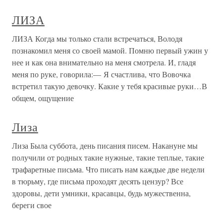
ЛИЗА
ЛИЗА Когда мы только стали встречаться, Володя
познакомил меня со своей мамой. Помню первый ужин у
нее и как она внимательно на меня смотрела. И, гладя
меня по руке, говорила:— Я счастлива, что Вовочка
встретил такую девочку. Какие у тебя красивые руки…В
общем, ощущение
Лиза
Лиза Была суббота, день писания писем. Накануне мы
получили от родных такие нужные, такие теплые, такие
трафаретные письма. Что писать нам каждые две недели
в тюрьму, где письма проходят десять цензур? Все
здоровы, дети умники, красавцы, будь мужественна,
береги свое