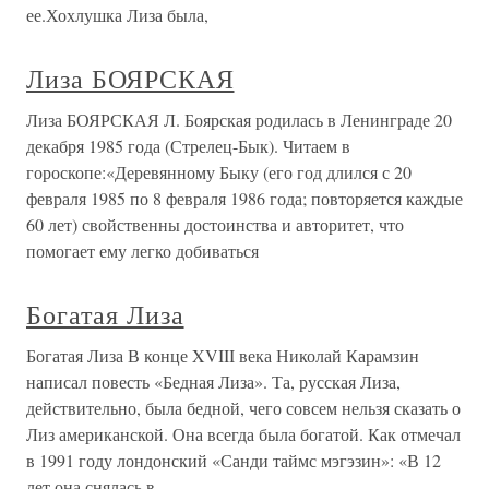
ее.Хохлушка Лиза была,
Лиза БОЯРСКАЯ
Лиза БОЯРСКАЯ Л. Боярская родилась в Ленинграде 20
декабря 1985 года (Стрелец-Бык). Читаем в
гороскопе:«Деревянному Быку (его год длился с 20
февраля 1985 по 8 февраля 1986 года; повторяется каждые
60 лет) свойственны достоинства и авторитет, что
помогает ему легко добиваться
Богатая Лиза
Богатая Лиза В конце XVIII века Николай Карамзин
написал повесть «Бедная Лиза». Та, русская Лиза,
действительно, была бедной, чего совсем нельзя сказать о
Лиз американской. Она всегда была богатой. Как отмечал
в 1991 году лондонский «Санди таймс мэгэзин»: «В 12
лет она снялась в