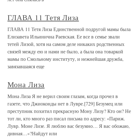
ГЛАВА 11 Тетя Лиза
ГЛАВА 11 Тетя Лиза Единственной подругой мамы была
Елизавета Ильинична Раевская. Ее все в семье звали
тетей Лизой, хотя на самом деле никаких родственных
связей между ею и нами не было, а была она товаркой
мамы по Смольному институту, и нежнейшая дружба,
завязавшаяся еще
Мона Лиза
Мона Лиза Я не верил своим глазам, когда прочел в
газете, что Джиоконды нет в Лувре.[729] Безумец или
преступник похитил прекрасную Мону Лизу? Кто он? Не
тот ли, кто много раз писал письма по адресу: «Париж.
Лувр. Моне Лизе. Я люблю вас безумно… Я вас обожаю,
дивная…»?Найдут или