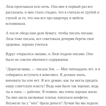
Лиза проплакала всю ночь. Она мне в первый раз все
рассказала, и мне стало стыдно, что я считала ее грубой и
глупой за то, что она все про квартиру и мебель
вспоминала.
А после обеда нам дали бумагу, чтобы писать письма.
Лиза тоже писала, все советовала дочерям беречь свое
здоровье, хорошо учиться.
Вдруг открылось окошко, и Лизе подали письмо. Оно
было не совсем обычного содержания.
"Дорогая мама, — писала Зоя. — Мне пятнадцать лет, и я
собираюсь вступить в комсомол. Я должна знать,
виновата ты или нет. Я все думаю, как ты могла предать
нашу советскую власть? Ведь нам было так хорошо, ведь
ты и папа — рабочие. Я помню, мы очень хорошо жили.
Ты мне шила шелковые платья, покупала конфеты.
Неужели ты у "них" брала деньги? Лучше бы мы ходили