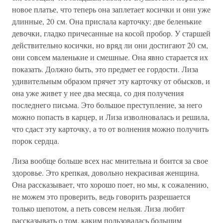
новое платье, что теперь она заплетает косички и они уже
длинные, 20 см. Она прислала карточку: две беленькие
девочки, гладко причесанные на косой пробор. У старшей
действительно косички, но вряд ли они достигают 20 см,
они совсем маленькие и смешные. Она явно старается их
показать. Должно быть, это предмет ее гордости. Лиза
удивительным образом прячет эту карточку от обысков, и
она уже живет у нее два месяца, со дня получения
последнего письма. Это большое преступление, за него
можно попасть в карцер, и Лиза изволновалась и решила,
что сдаст эту карточку, а то от волнения можно получить
порок сердца.
Лиза вообще больше всех нас мнительна и боится за свое
здоровье. Это крепкая, довольно некрасивая женщина.
Она рассказывает, что хорошо поет, но мы, к сожалению,
не можем это проверить, ведь говорить разрешается
только шепотом, а петь совсем нельзя. Лиза любит
рассказывать о том, каким пользовалась большим