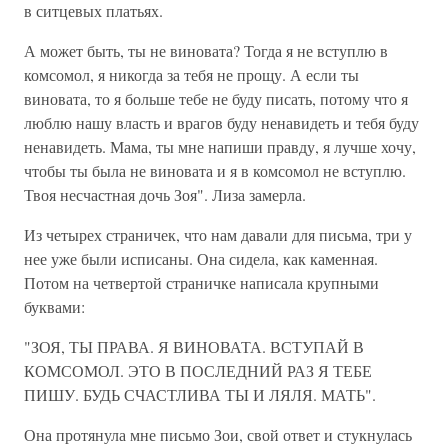
в ситцевых платьях.
А может быть, ты не виновата? Тогда я не вступлю в
комсомол, я никогда за тебя не прощу. А если ты
виновата, то я больше тебе не буду писать, потому что я
люблю нашу власть и врагов буду ненавидеть и тебя буду
ненавидеть. Мама, ты мне напиши правду, я лучше хочу,
чтобы ты была не виновата и я в комсомол не вступлю.
Твоя несчастная дочь Зоя". Лиза замерла.
Из четырех страничек, что нам давали для письма, три у
нее уже были исписаны. Она сидела, как каменная.
Потом на четвертой страничке написала крупными
буквами:
"ЗОЯ, ТЫ ПРАВА. Я ВИНОВАТА. ВСТУПАЙ В
КОМСОМОЛ. ЭТО В ПОСЛЕДНИЙ РАЗ Я ТЕБЕ
ПИШУ. БУДЬ СЧАСТЛИВА ТЫ И ЛЯЛЯ. МАТЬ".
Она протянула мне письмо Зои, свой ответ и стукнулась