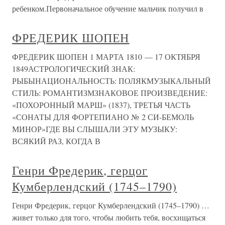
ребенком.Первоначальное обучение мальчик получил в
ФРЕДЕРИК ШОПЕН
ФРЕДЕРИК ШОПЕН 1 МАРТА 1810 — 17 ОКТЯБРЯ
1849АСТРОЛОГИЧЕСКИЙ ЗНАК:
РЫБЫНАЦИОНАЛЬНОСТЬ: ПОЛЯКМУЗЫКАЛЬНЫЙ
СТИЛЬ: РОМАНТИЗМЗНАКОВОЕ ПРОИЗВЕДЕНИЕ:
«ПОХОРОННЫЙ МАРШ» (1837), ТРЕТЬЯ ЧАСТЬ
«СОНАТЫ ДЛЯ ФОРТЕПИАНО № 2 СИ-БЕМОЛЬ
МИНОР»ГДЕ ВЫ СЛЫШАЛИ ЭТУ МУЗЫКУ:
ВСЯКИЙ РАЗ, КОГДА В
Генри Фредерик, герцог
Кумберлендский (1745–1790)
Генри Фредерик, герцог Кумберлендский (1745–1790) …
живет только для того, чтобы любить тебя, восхищаться