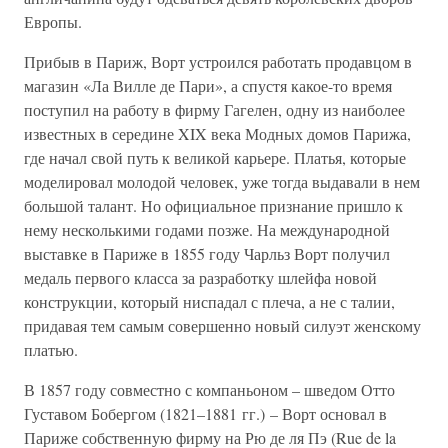
Европы.
Прибыв в Париж, Ворт устроился работать продавцом в
магазин «Ла Вилле де Пари», а спустя какое-то время
поступил на работу в фирму Гагелен, одну из наиболее
известных в середине XIX века Модных домов Парижа,
где начал свой путь к великой карьере. Платья, которые
моделировал молодой человек, уже тогда выдавали в нем
большой талант. Но официальное признание пришло к
нему несколькими годами позже. На международной
выставке в Париже в 1855 году Чарльз Ворт получил
медаль первого класса за разработку шлейфа новой
конструкции, который ниспадал с плеча, а не с талии,
придавая тем самым совершенно новый силуэт женскому
платью.
В 1857 году совместно с компаньоном – шведом Отто
Густавом Бобергом (1821–1881 гг.) – Ворт основал в
Париже собственную фирму на Рю де ля Пэ (Rue de la