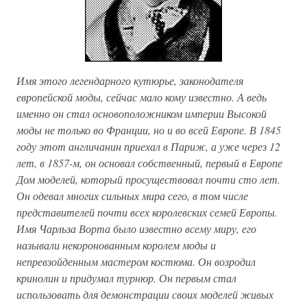
Имя этого легендарного кутюрье, законодателя
европейской моды, сейчас мало кому известно. А ведь
именно он стал основоположником империи Высокой
моды не только во Франции, но и во всей Европе. В 1845
году этот англичанин приехал в Париж, а уже через 12
лет, в 1857-м, он основал собственный, первый в Европе
Дом моделей, который просуществовал почти сто лет.
Он одевал многих сильных мира сего, в том числе
представителей почти всех королевских семей Европы.
Имя Чарльза Ворта было известно всему миру, его
называли некоронованным королем моды и
непревзойденным мастером костюма. Он возродил
кринолин и придумал турнюр. Он первым стал
использовать для демонстрации своих моделей живых