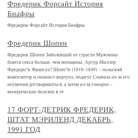
Фредерик Форсайт История
Биафры
Фредерик Форсайт История Биафры
Фредерик Шопен
Фредерик Шопен Заболевший от страсти Мужчины
боятся секса больше, чем женщины. Артур Миллер
Фредери?к Франсуа? Шопе?н (1810–1849) – польский
композитор и пианист-виртуоз, педагог.Сначала из-за его
неумения договариваться, а затем из-за гонореи –
венерические болезни в те
17 ФОРТ-ДЕТРИК ФРЕДЕРИК,
ШТАТ МЭРИЛЕНД ДЕКАБРЬ,
1991 ГОД