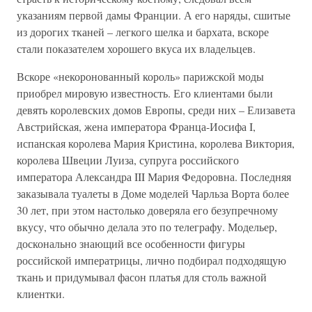
указаниям первой дамы Франции. А его наряды, сшитые
из дорогих тканей – легкого шелка и бархата, вскоре
стали показателем хорошего вкуса их владельцев.
Вскоре «некоронованный король» парижской моды
приобрел мировую известность. Его клиентами были
девять королевских домов Европы, среди них – Елизавета
Австрийская, жена императора Франца-Иосифа I,
испанская королева Мария Кристина, королева Виктория,
королева Швеции Луиза, супруга российского
императора Александра III Мария Федоровна. Последняя
заказывала туалеты в Доме моделей Чарльза Ворта более
30 лет, при этом настолько доверяла его безупречному
вкусу, что обычно делала это по телеграфу. Модельер,
досконально знающий все особенности фигуры
российской императрицы, лично подбирал подходящую
ткань и придумывал фасон платья для столь важной
клиентки.