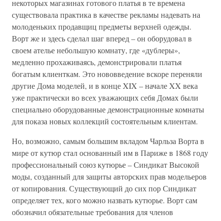
некоторых магазинах готового платья в те времена
существовала практика в качестве рекламы надевать на
молоденьких продавщиц предметы верхней одежды.
Ворт же и здесь сделал шаг вперед – он оборудовал в
своем ателье небольшую комнату, где «дублеры»,
медленно прохаживаясь, демонстрировали платья
богатым клиенткам. Это нововведение вскоре переняли
другие Дома моделей, и в конце XIX – начале XX века
уже практически во всех уважающих себя Домах были
специально оборудованные демонстрационные комнаты
для показа новых коллекций состоятельным клиентам.
Но, возможно, самым большим вкладом Чарльза Ворта в
мире от кутюр стал основанный им в Париже в 1868 году
профессиональный союз кутюрье – Синдикат Высокой
моды, созданный для защиты авторских прав модельеров
от копирования. Существующий до сих пор Синдикат
определяет тех, кого можно назвать кутюрье. Ворт сам
обозначил обязательные требования для членов