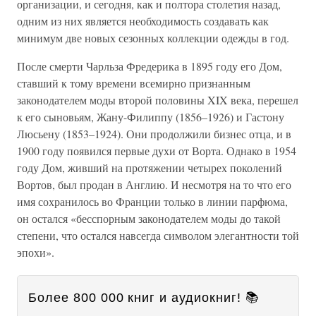
организации, и сегодня, как и полтора столетия назад,
одним из них является необходимость создавать как
минимум две новых сезонных коллекции одежды в год.
После смерти Чарльза Фредерика в 1895 году его Дом,
ставший к тому времени всемирно признанным
законодателем моды второй половины XIX века, перешел
к его сыновьям, Жану-Филиппу (1856–1926) и Гастону
Люсьену (1853–1924). Они продолжили бизнес отца, и в
1900 году появился первые духи от Ворта. Однако в 1954
году Дом, живший на протяжении четырех поколений
Вортов, был продан в Англию. И несмотря на то что его
имя сохранилось во Франции только в линии парфюма,
он остался «бесспорным законодателем моды до такой
степени, что остался навсегда символом элегантности той
эпохи».
Более 800 000 книг и аудиокниг! 📚