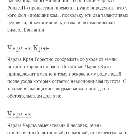
наследника многомиллионного состояния Чарльза
РоллсаПо прошествии времени трудно определить, кто у
кого был «помощником», поскольку эти два талантливых
человека, объединившись, создали автомобильный
символ Британии
Чарльз Крэн
Чарльз Крэн Горестно соображать об уходе от земли
истинно хороших людей. Покойный Чарльз Крэн
принадлежит именно к тому прекрасному роду людей,
после ухода которых остается невосполнимая пустота. С
такими выдающимися людьми можно иногда по
обстоятельствам долго не
Чарльз
Чарльз Чарльз замечательный человек, очень
ответственный, дотошный, серьезный, интеллектуально