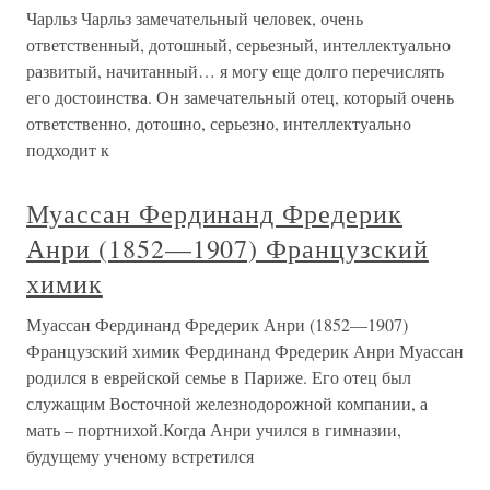
Чарльз Чарльз замечательный человек, очень
ответственный, дотошный, серьезный, интеллектуально
развитый, начитанный… я могу еще долго перечислять
его достоинства. Он замечательный отец, который очень
ответственно, дотошно, серьезно, интеллектуально
подходит к
Муассан Фердинанд Фредерик
Анри (1852—1907) Французский
химик
Муассан Фердинанд Фредерик Анри (1852—1907)
Французский химик Фердинанд Фредерик Анри Муассан
родился в еврейской семье в Париже. Его отец был
служащим Восточной железнодорожной компании, а
мать – портнихой.Когда Анри учился в гимназии,
будущему ученому встретился