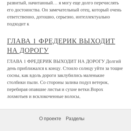
развитый, начитанный… я могу еще долго перечислять
его достоинства. Он замечательный отец, который очень
ответственно, дотошно, серьезно, интеллектуально
подходит к
ГЛАВА 1 ФРЕДЕРИК ВЫХОДИТ
НА ДОРОГУ
ГЛАВА 1 ФРЕДЕРИК ВЫХОДИТ НА ДОРОГУ Долгий
день приближался к концу. Стоило солнцу уйти за тощие
сосны, как вдоль дороги заклубились маленькие
столбики пыли. Со стороны залива подул ветерок,
перебирая опавшие листья и сухие ветки.Ворох
лохмотьев и всклокоченные волосы,
О проекте
Разделы