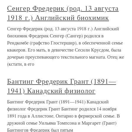
Сенгер Фредерик (род. 13 августа
1918 г.) Английский биохимик
Сенгер Фредерик (род. 13 августа 1918 г.) Английский
биохимик Фредерик Сенгер (Сангер) родился в
Рендкомбе (графство Глостершир), в обеспеченной семье
квакеров. Его мать, в девичестве Сесили Крусдом, была
дочерью преуспевающего текстильного магната. Отец же
(кстати, в его
Бантинг Фредерик Грант (1891—
1941) Канадский физиолог
Бантинг Фредерик Грант (1891—1941) Канадский
физиолог Фредерик Грант Бантинг родился 14 ноября
1891 года в Аллистоне, Онтарио в фермерской семье. В
дружной семье Уильяма Томпсона и Маргарет (Грант)
Бантингов Фредерик был пятым