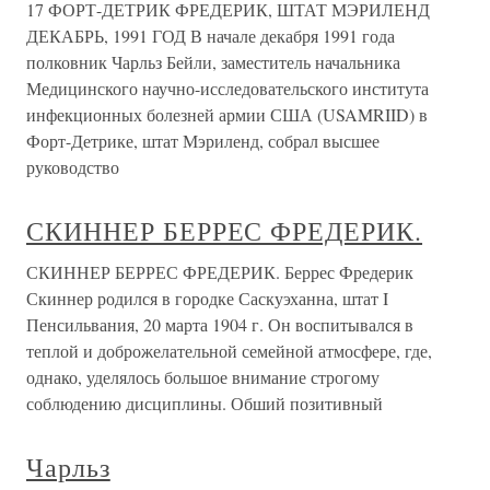
17 ФОРТ-ДЕТРИК ФРЕДЕРИК, ШТАТ МЭРИЛЕНД
ДЕКАБРЬ, 1991 ГОД В начале декабря 1991 года
полковник Чарльз Бейли, заместитель начальника
Медицинского научно-исследовательского института
инфекционных болезней армии США (USAMRIID) в
Форт-Детрике, штат Мэриленд, собрал высшее
руководство
СКИННЕР БЕРРЕС ФРЕДЕРИК.
СКИННЕР БЕРРЕС ФРЕДЕРИК. Беррес Фредерик
Скиннер родился в городке Саскуэханна, штат I
Пенсильвания, 20 марта 1904 г. Он воспитывался в
теплой и доброжелательной семейной атмосфере, где,
однако, уделялось большое внимание строгому
соблюдению дисциплины. Обший позитивный
Чарльз