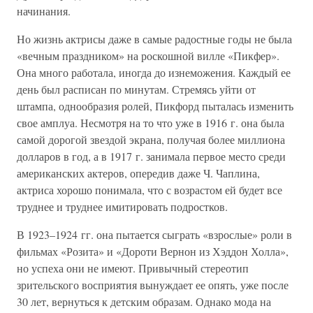
начинания.
Но жизнь актрисы даже в самые радостные годы не была
«вечным праздником» на роскошной вилле «Пикфер».
Она много работала, иногда до изнеможения. Каждый ее
день был расписан по минутам. Стремясь уйти от
штампа, однообразия ролей, Пикфорд пыталась изменить
свое амплуа. Несмотря на то что уже в 1916 г. она была
самой дорогой звездой экрана, получая более миллиона
долларов в год, а в 1917 г. занимала первое место среди
американских актеров, опередив даже Ч. Чаплина,
актриса хорошо понимала, что с возрастом ей будет все
труднее и труднее имитировать подростков.
В 1923–1924 гг. она пытается сыграть «взрослые» роли в
фильмах «Розита» и «Дороти Вернон из Хэддон Холла»,
но успеха они не имеют. Привычный стереотип
зрительского восприятия вынуждает ее опять, уже после
30 лет, вернуться к детским образам. Однако мода на