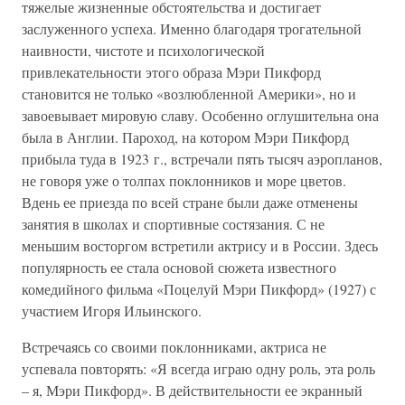
тяжелые жизненные обстоятельства и достигает
заслуженного успеха. Именно благодаря трогательной
наивности, чистоте и психологической
привлекательности этого образа Мэри Пикфорд
становится не только «возлюбленной Америки», но и
завоевывает мировую славу. Особенно оглушительна она
была в Англии. Пароход, на котором Мэри Пикфорд
прибыла туда в 1923 г., встречали пять тысяч аэропланов,
не говоря уже о толпах поклонников и море цветов.
Вдень ее приезда по всей стране были даже отменены
занятия в школах и спортивные состязания. С не
меньшим восторгом встретили актрису и в России. Здесь
популярность ее стала основой сюжета известного
комедийного фильма «Поцелуй Мэри Пикфорд» (1927) с
участием Игоря Ильинского.
Встречаясь со своими поклонниками, актриса не
успевала повторять: «Я всегда играю одну роль, эта роль
– я, Мэри Пикфорд». В действительности ее экранный