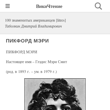
ВикиЧтение
100 знаменитых американцев [litres]
Таболкин Дмитрий Владимирович
ПИКФОРД МЭРИ
ПИКФОРД МЭРИ
Настоящее имя – Глэдис Мэри Смит
(род. в 1893 г. – ум. в 1979 г.)