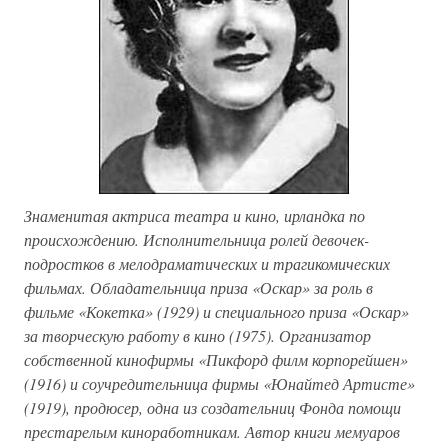
Знаменитая актриса театра и кино, ирландка по
происхождению. Исполнительница ролей девочек-
подростков в мелодраматических и трагикомических
фильмах. Обладательница приза «Оскар» за роль в
фильме «Кокетка» (1929) и специального приза «Оскар»
за творческую работу в кино (1975). Организатор
собственной кинофирмы «Пикфорд филм корпорейшен»
(1916) и соучредительница фирмы «Юнайтед Артисте»
(1919), продюсер, одна из создательниц Фонда помощи
престарелым киноработникам. Автор книги мемуаров