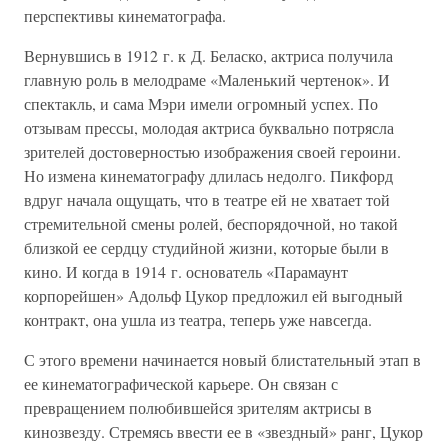
перспективы кинематографа.
Вернувшись в 1912 г. к Д. Беласко, актриса получила
главную роль в мелодраме «Маленький чертенок». И
спектакль, и сама Мэри имели огромный успех. По
отзывам прессы, молодая актриса буквально потрясла
зрителей достоверностью изображения своей героини.
Но измена кинематографу длилась недолго. Пикфорд
вдруг начала ощущать, что в театре ей не хватает той
стремительной смены ролей, беспорядочной, но такой
близкой ее сердцу студийной жизни, которые были в
кино. И когда в 1914 г. основатель «Парамаунт
корпорейшен» Адольф Цукор предложил ей выгодный
контракт, она ушла из театра, теперь уже навсегда.
С этого времени начинается новый блистательный этап в
ее кинематографической карьере. Он связан с
превращением полюбившейся зрителям актрисы в
кинозвезду. Стремясь ввести ее в «звездный» ранг, Цукор