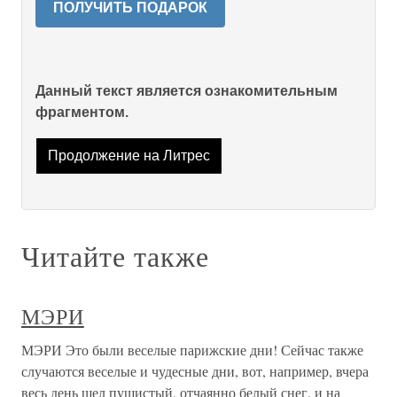
ПОЛУЧИТЬ ПОДАРОК
Данный текст является ознакомительным
фрагментом.
Продолжение на Литрес
Читайте также
МЭРИ
МЭРИ Это были веселые парижские дни! Сейчас также
случаются веселые и чудесные дни, вот, например, вчера
весь день шел пушистый, отчаянно белый снег, и на