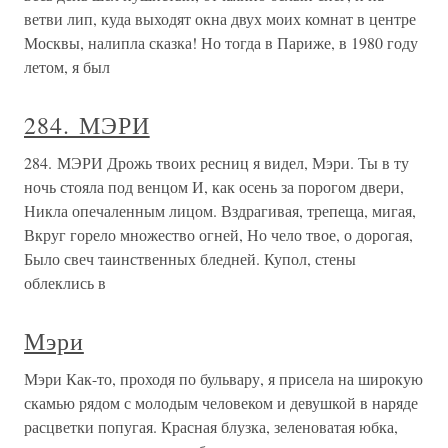
ветви лип, куда выходят окна двух моих комнат в центре
Москвы, налипла сказка! Но тогда в Париже, в 1980 году
летом, я был
284. МЭРИ
284. МЭРИ Дрожь твоих ресниц я видел, Мэри. Ты в ту
ночь стояла под венцом И, как осень за порогом двери,
Никла опечаленным лицом. Вздрагивая, трепеща, мигая,
Вкруг горело множество огней, Но чело твое, о дорогая,
Было свеч таинственных бледней. Купол, стены
облеклись в
Мэри
Мэри Как-то, проходя по бульвару, я присела на широкую
скамью рядом с молодым человеком и девушкой в наряде
расцветки попугая. Красная блузка, зеленоватая юбка,