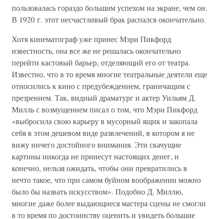
пользовалась гораздо большим успехом на экране, чем он.
В 1920 г. этот несчастливый брак распался окончательно.
Хотя кинематограф уже принес Мэри Пикфорд
известность, она все же не решалась окончательно
перейти кастовый барьер, отделяющий его от театра.
Известно, что в то время многие театральные деятели еще
относились к кино с предубеждением, граничащим с
презрением. Так, видный драматург и актер Уильям Д.
Милль с возмущением писал о том, что Мэри Пикфорд
«выбросила свою карьеру в мусорный ящик и закопала
себя в этом дешевом виде развлечений, в котором я не
вижу ничего достойного внимания. Эти скачущие
картины никогда не принесут настоящих денег, и
конечно, нельзя ожидать, чтобы они превратились в
нечто такое, что при самом буйном воображении можно
было бы назвать искусством». Подобно Д. Миллю,
многие даже более выдающиеся мастера сцены не смогли
в то время по достоинству оценить и увидеть большие