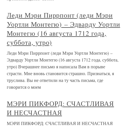
Леди Мэри Пиррпонт (леди Мэри
Уортли Монтегю) – Эдварду Уортли
Монтегю (16 августа 1712 года,
суббота, утро)
Леди Мэри Пиррпонт (леди Мэри Уортли Монтегю) –
Эдварду Уортли Монтегю (16 августа 1712 года, суббота,
утро) Вчерашнее письмо я написала Вам в порыве
страсти. Мне вновь становится страшно. Признаться, я
труслива. Вы не ответили на ту часть письма, где
говорится о моем
МЭРИ ПИКФОРД: СЧАСТЛИВАЯ
И НЕСЧАСТНАЯ
МЭРИ ПИКФОРД: СЧАСТЛИВАЯ И НЕСЧАСТНАЯ