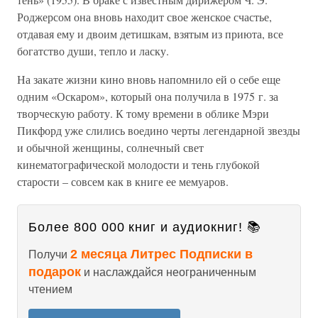
Роджерсом она вновь находит свое женское счастье,
отдавая ему и двоим детишкам, взятым из приюта, все
богатство души, тепло и ласку.
На закате жизни кино вновь напомнило ей о себе еще
одним «Оскаром», который она получила в 1975 г. за
творческую работу. К тому времени в облике Мэри
Пикфорд уже слились воедино черты легендарной звезды
и обычной женщины, солнечный свет
кинематографической молодости и тень глубокой
старости – совсем как в книге ее мемуаров.
Более 800 000 книг и аудиокниг! 📚
2 месяца Литрес Подписки в
Получи
подарок
и наслаждайся неограниченным
чтением