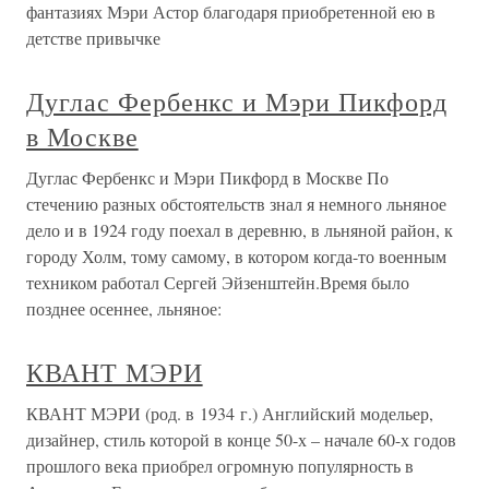
фантазиях Мэри Астор благодаря приобретенной ею в
детстве привычке
Дуглас Фербенкс и Мэри Пикфорд
в Москве
Дуглас Фербенкс и Мэри Пикфорд в Москве По
стечению разных обстоятельств знал я немного льняное
дело и в 1924 году поехал в деревню, в льняной район, к
городу Холм, тому самому, в котором когда-то военным
техником работал Сергей Эйзенштейн.Время было
позднее осеннее, льняное:
КВАНТ МЭРИ
КВАНТ МЭРИ (род. в 1934 г.) Английский модельер,
дизайнер, стиль которой в конце 50-х – начале 60-х годов
прошлого века приобрел огромную популярность в