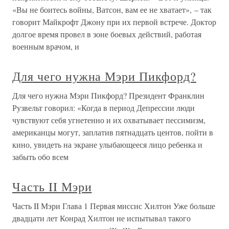
«Вы не боитесь войны, Ватсон, вам ее не хватает», – так
говорит Майкрофт Джону при их первой встрече. Доктор
долгое время провел в зоне боевых действий, работая
военным врачом, и
Для чего нужна Мэри Пикфорд?
Для чего нужна Мэри Пикфорд? Президент Франклин
Рузвельт говорил: «Когда в период Депрессии люди
чувствуют себя угнетенно и их охватывает пессимизм,
американцы могут, заплатив пятнадцать центов, пойти в
кино, увидеть на экране улыбающееся лицо ребенка и
забыть обо всем
Часть II Мэри
Часть II Мэри Глава 1 Первая миссис Хилтон Уже больше
двадцати лет Конрад Хилтон не испытывал такого