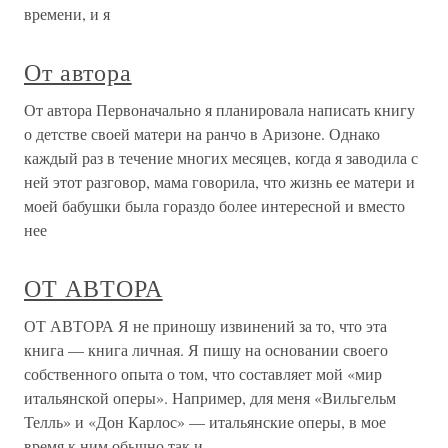
времени, и я
От автора
От автора Первоначально я планировала написать книгу
о детстве своей матери на ранчо в Аризоне. Однако
каждый раз в течение многих месяцев, когда я заводила с
ней этот разговор, мама говорила, что жизнь ее матери и
моей бабушки была гораздо более интересной и вместо
нее
ОТ АВТОРА
ОТ АВТОРА Я не приношу извинений за то, что эта
книга — книга личная. Я пишу на основании своего
собственного опыта о том, что составляет мой «мир
итальянской оперы». Например, для меня «Вильгельм
Телль» и «Дон Карлос» — итальянские оперы, в мое
время к ним обычно так и