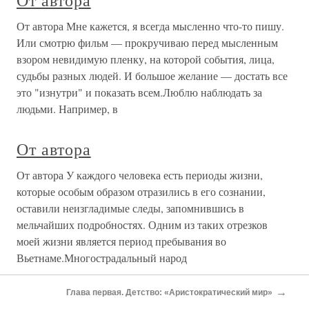
От автора
От автора Мне кажется, я всегда мысленно что-то пишу.
Или смотрю фильм — прокручиваю перед мысленным
взором невидимую пленку, на которой события, лица,
судьбы разных людей. И большое желание — достать все
это "изнутри" и показать всем.Люблю наблюдать за
людьми. Например, в
От автора
От автора У каждого человека есть периоды жизни,
которые особым образом отразились в его сознании,
оставили неизгладимые следы, запомнившись в
мельчайших подробностях. Одним из таких отрезков
моей жизни является период пребывания во
Вьетнаме.Многострадальный народ
→
От автора
Глава первая. Детство: «Аристократический мир»