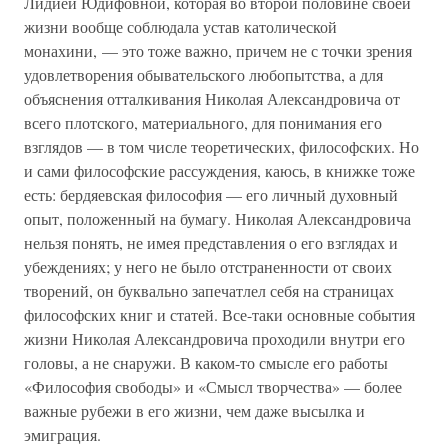
Лидией Юдифовной, которая во второй половине своей
жизни вообще соблюдала устав католической
монахини, — это тоже важно, причем не с точки зрения
удовлетворения обывательского любопытства, а для
объяснения отталкивания Николая Александровича от
всего плотского, материального, для понимания его
взглядов — в том числе теоретических, философских. Но
и сами философские рассуждения, каюсь, в книжке тоже
есть: бердяевская философия — его личный духовный
опыт, положенный на бумагу. Николая Александровича
нельзя понять, не имея представления о его взглядах и
убеждениях; у него не было отстраненности от своих
творений, он буквально запечатлел себя на страницах
философских книг и статей. Все-таки основные события
жизни Николая Александровича проходили внутри его
головы, а не снаружи. В каком-то смысле его работы
«Философия свободы» и «Смысл творчества» — более
важные рубежи в его жизни, чем даже высылка и
эмиграция.