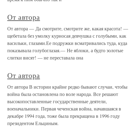
От автора
От автора — Да смотрите, смотрите же, какая красота! —
щебетала без умолку курносая девчушка с голубыми, как
васильки, глазами.Ее подружки всматривались туда, куда
показывала голубоглазая.— Не яблоки, а будто золотые
слитки висят! — не переставала она
От автора
От автора В истории крайне редко бывают случаи, чтобы
война была остановлена по воле народа. Все решают
высокопоставленные государственные деятели,
военачальники. Первая чеченская война, начавшаяся в
декабре 1994 года, тоже была прекращена в 1996 году
президентом Ельциным.