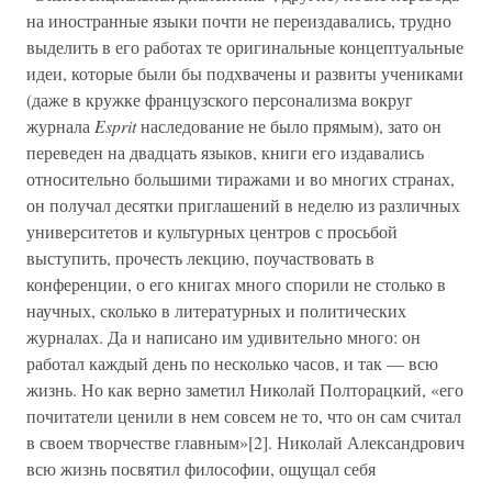
на иностранные языки почти не переиздавались, трудно
выделить в его работах те оригинальные концептуальные
идеи, которые были бы подхвачены и развиты учениками
(даже в кружке французского персонализма вокруг
журнала
Esprit
наследование не было прямым), зато он
переведен на двадцать языков, книги его издавались
относительно большими тиражами и во многих странах,
он получал десятки приглашений в неделю из различных
университетов и культурных центров с просьбой
выступить, прочесть лекцию, поучаствовать в
конференции, о его книгах много спорили не столько в
научных, сколько в литературных и политических
журналах. Да и написано им удивительно много: он
работал каждый день по несколько часов, и так — всю
жизнь. Но как верно заметил Николай Полторацкий, «его
почитатели ценили в нем совсем не то, что он сам считал
в своем творчестве главным»[2]. Николай Александрович
всю жизнь посвятил философии, ощущал себя