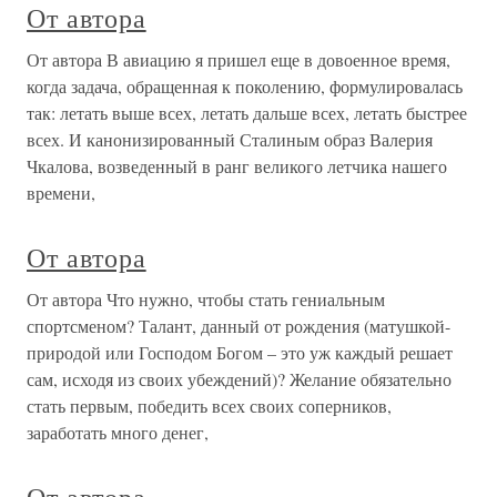
От автора
От автора В авиацию я пришел еще в довоенное время,
когда задача, обращенная к поколению, формулировалась
так: летать выше всех, летать дальше всех, летать быстрее
всех. И канонизированный Сталиным образ Валерия
Чкалова, возведенный в ранг великого летчика нашего
времени,
От автора
От автора Что нужно, чтобы стать гениальным
спортсменом? Талант, данный от рождения (матушкой-
природой или Господом Богом – это уж каждый решает
сам, исходя из своих убеждений)? Желание обязательно
стать первым, победить всех своих соперников,
заработать много денег,