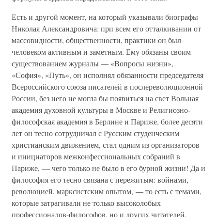
Есть и другой момент, на который указывали биографы
Николая Александровича: при всем его отталкивании от
массовидности, общественности, практики он был
человеком активным и заметным. Ему обязаны своим
существованием журналы — «Вопросы жизни»,
«София», «Путь», он исполнял обязанности председателя
Всероссийского союза писателей в послереволюционной
России, без него не могла бы появиться на свет Вольная
академия духовной культуры в Москве и Религиозно-
философская академия в Берлине и Париже, более десяти
лет он тесно сотрудничал с Русским студенческим
христианским движением, стал одним из организаторов
и инициаторов межконфессиональных собраний в
Париже, — чего только не было в его бурной жизни! Да и
философия его тесно связана с пережитым: войнами,
революцией, марксистским опытом, — то есть с темами,
которые затрагивали не только высоколобых
профессионалов-философов, но и других читателей.