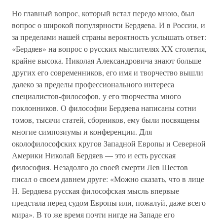
Но главный вопрос, который встал передо мною, был
вопрос о широкой популярности Бердяева. И в России, и
за пределами нашей страны вероятность услышать ответ:
«Бердяев» на вопрос о русских мыслителях XX столетия,
крайне высока. Николая Александровича знают больше
других его современников, его имя и творчество вышли
далеко за пределы профессионального интереса
специалистов-философов, у его творчества много
поклонников. О философии Бердяева написаны сотни
томов, тысячи статей, сборников, ему были посвящены
многие симпозиумы и конференции. Для
околофилософских кругов Западной Европы и Северной
Америки Николай Бердяев — это и есть русская
философия. Незадолго до своей смерти Лев Шестов
писал о своем давнем друге: «Можно сказать, что в лице
Н. Бердяева русская философская мысль впервые
предстала перед судом Европы или, пожалуй, даже всего
мира». В то же время почти нигде на Западе его