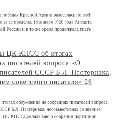
 победах Красной Армии разнеслась по всей
 за ее пределы. 16 января 1920 года Антанта
кой России и в то же время продолжала гнать
ры ЦК КПСС об итогах
ях писателей вопроса «О
писателей СССР Б.Л. Пастернака,
ем советского писателя» 28
итогах обсуждения на собраниях писателей вопроса
СССР Б.Л. Пастернака, несовместимых со званием
8 г. ЦК КПССДокладываю о собрании партийной