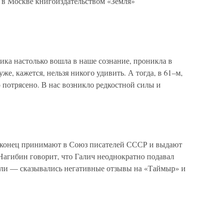
 в Москве книгоиздательством «Земля»
ика настолько вошла в наше сознание, проникла в
е, кажется, нельзя никого удивить. А тогда, в 61–м,
о потрясено. В нас возникло редкостной силы и
наконец принимают в Союз писателей СССР и выдают
Нагибин говорит, что Галич неоднократно подавал
мали — сказывались негативные отзывы на «Таймыр» и