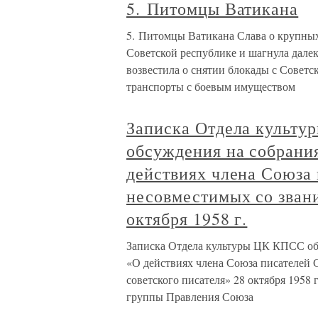
5. Питомцы Ватикана
5. Питомцы Ватикана Слава о крупных
Советской республике и шагнула далеко
возвестила о снятии блокады с Советс
транспорты с боевым имуществом
Записка Отдела культу
обсуждения на собрани
действиях члена Союза 
несовместимых со звани
октября 1958 г.
Записка Отдела культуры ЦК КПСС об 
«О действиях члена Союза писателей 
советского писателя» 28 октября 195
группы Правления Союза