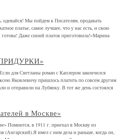
девайся! Мы пойдем к Писателям, продавать
атное платье, самое лучшее, что у нас есть, и свою
 готова! Даже синий платок приготовила!»Марина
«ПРИДУРКИ»
 для Светланы роман с Каплером закончился
ксею Яковлевичу пришлось платить по совсем другим
али и отправили на Лубянку. В тот же день состоялся
сателей в Москве»
е» Помнится, в 1911 г. приехал в Москву из
 (Ангарский).Я имел с ним дела и раньше, когда он,