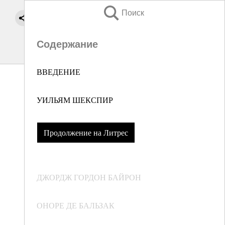
Поиск
Содержание
ВВЕДЕНИЕ
УИЛЬЯМ ШЕКСПИР
Продолжение на Литрес
ДЖОРДЖ ГОРДОН БАЙРОН
ОНОРЕ ДЕ БАЛЬЗАК