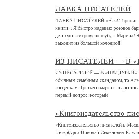
ЛАВКА ПИСАТЕЛЕЙ
ЛАВКА ПИСАТЕЛЕЙ «Аля! Торопись, о
книги». Я быстро надеваю розовое барх
детскую «тигровую» шубу: «Марина! Я
выходит из большой холодной
ИЗ ПИСАТЕЛЕЙ — В 
ИЗ ПИСАТЕЛЕЙ — В «ПРИДУРКИ» Если
обычным семейным скандалом, то Але
расценкам. Третьего марта его арестов
первый допрос, который
«Книгоиздательство пи
«Книгоиздательство писателей в Москв
Петербурга Николай Семенович Клестов