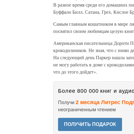
В разное время среди его домашних п
Буффало Билл, Сатана, Грех, Кислое Б
Самым главным кошатником в мире лит
посвятил своим любимцам целую книгу
Американская писательница Дороти Па
крокодильчиков. Не зная, что с ними д
На следующий день Паркер нашла запис
не могу работать в доме с крокодилами
что до этого дойдет».
Более 800 000 книг и аудио
2 месяца Литрес Под
Получи
неограниченным чтением
ПОЛУЧИТЬ ПОДАРОК