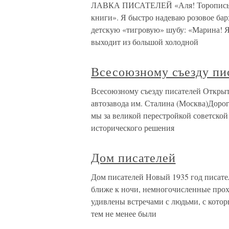
ЛАВКА ПИСАТЕЛЕЙ «Аля! Торопись, о
книги». Я быстро надеваю розовое барх
детскую «тигровую» шубу: «Марина! Я
выходит из большой холодной
Всесоюзному съезду пи
Всесоюзному съезду писателей Откры
автозавода им. Сталина (Москва)Дор
мы за великой перестройкой советской
исторического решения
Дом писателей
Дом писателей Новый 1935 год писател
ближе к ночи, немногочисленные прох
удивлены встречами с людьми, с кото
тем не менее были