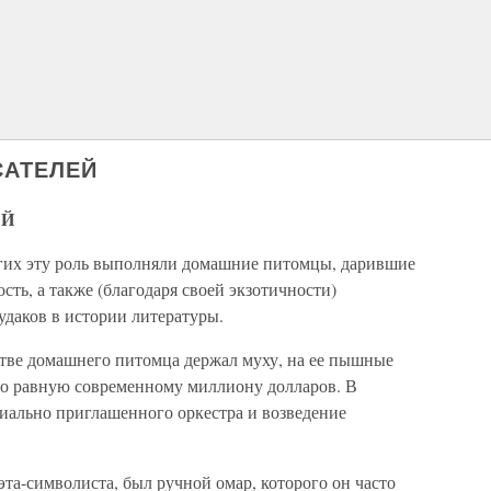
САТЕЛЕЙ
ЕЙ
гих эту роль выполняли домашние питомцы, дарившие
сть, а также (благодаря своей экзотичности)
удаков в истории литературы.
тве домашнего питомца держал муху, на ее пышные
но равную современному миллиону долларов. В
ально приглашенного оркестра и возведение
эта-символиста, был ручной омар, которого он часто