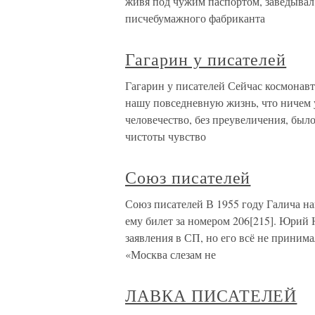
живя под чужим паспортом, заведывал
писчебумажного фабриканта
Гагарин у писателей
Гагарин у писателей Сейчас космонавт
нашу повседневную жизнь, что ничем уж
человечество, без преувеличения, был
чистоты чувство
Союз писателей
Союз писателей В 1955 году Галича 
ему билет за номером 206[215]. Юрий 
заявления в СП, но его всё не прини
«Москва слезам не
ЛАВКА ПИСАТЕЛЕЙ