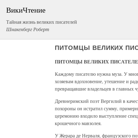
ВикиЧтение
Тайная жизнь великих писателей
Шнакенберг Роберт
ПИТОМЦЫ ВЕЛИКИХ ПИ
ПИТОМЦЫ ВЕЛИКИХ ПИСАТЕЛ
Каждому писателю нужна муза. У мно
хозяевам вдохновение, утешение и радо
превращавшие владельцев в главных ч
Древнеримский поэт Вергилий в качес
похороны он истратил сумму, пример
церемонию входило выступление специ
крошечного мавзолея.
У Жерара де Нерваля, французского по