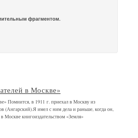
омительным фрагментом.
сателей в Москве»
е» Помнится, в 1911 г. приехал в Москву из
 (Ангарский).Я имел с ним дела и раньше, когда он,
 в Москве книгоиздательством «Земля»