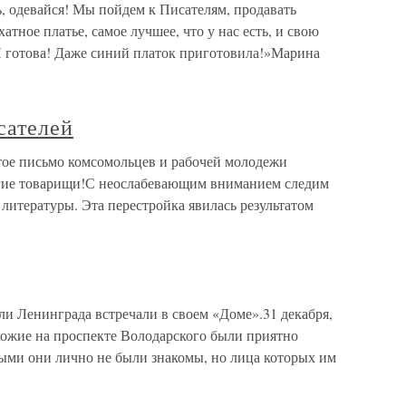
девайся! Мы пойдем к Писателям, продавать
атное платье, самое лучшее, что у нас есть, и свою
 готова! Даже синий платок приготовила!»Марина
сателей
тое письмо комсомольцев и рабочей молодежи
огие товарищи!С неослабевающим вниманием следим
 литературы. Эта перестройка явилась результатом
и Ленинграда встречали в своем «Доме».31 декабря,
ожие на проспекте Володарского были приятно
рыми они лично не были знакомы, но лица которых им