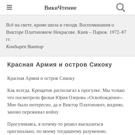
ВикиЧтение
Всё на свете, кроме шила и гвоздя. Воспоминания о
Викторе Платоновиче Некрасове. Киев – Париж. 1972–87
гг.
Кондырев Виктор
Красная Армия и остров Сикоку
Красная Армия и остров Сикоку
Как всегда, Крещатик располагал к прогулке. Мы только
что посмотрели фильм Юрия Озерова «Освобождение».
Мне было интересно, да и Виктор Платонович, видимо,
заново переживал войну.
Прогуливаясь, я почему-то решил высказаться
оригинально, по моему тогдашнему разумению.