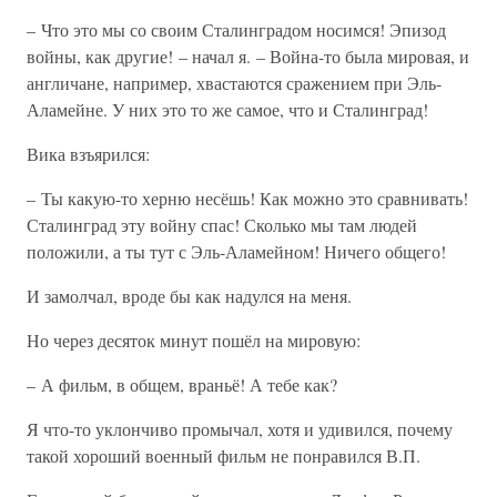
– Что это мы со своим Сталинградом носимся! Эпизод
войны, как другие! – начал я. – Война-то была мировая, и
англичане, например, хвастаются сражением при Эль-
Аламейне. У них это то же самое, что и Сталинград!
Вика взъярился:
– Ты какую-то херню несёшь! Как можно это сравнивать!
Сталинград эту войну спас! Сколько мы там людей
положили, а ты тут с Эль-Аламейном! Ничего общего!
И замолчал, вроде бы как надулся на меня.
Но через десяток минут пошёл на мировую:
– А фильм, в общем, враньё! А тебе как?
Я что-то уклончиво промычал, хотя и удивился, почему
такой хороший военный фильм не понравился В.П.