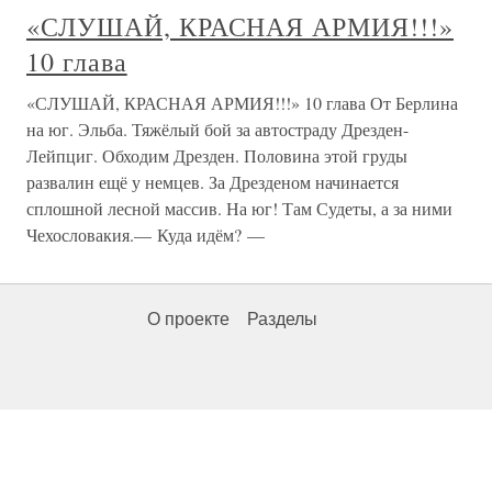
«СЛУШАЙ, КРАСНАЯ АРМИЯ!!!»
10 глава
«СЛУШАЙ, КРАСНАЯ АРМИЯ!!!» 10 глава От Берлина
на юг. Эльба. Тяжёлый бой за автостраду Дрезден-
Лейпциг. Обходим Дрезден. Половина этой груды
развалин ещё у немцев. За Дрезденом начинается
сплошной лесной массив. На юг! Там Судеты, а за ними
Чехословакия.— Куда идём? —
О проекте
Разделы