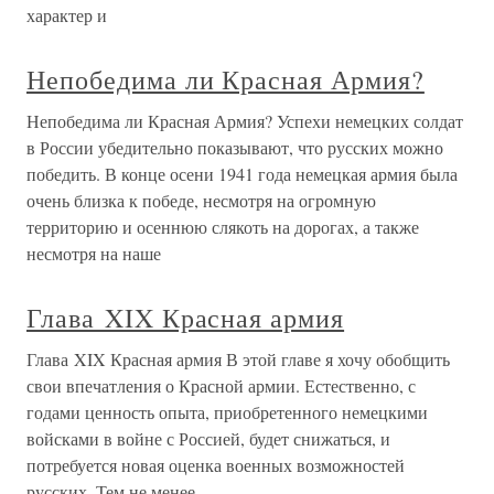
характер и
Непобедима ли Красная Армия?
Непобедима ли Красная Армия? Успехи немецких солдат
в России убедительно показывают, что русских можно
победить. В конце осени 1941 года немецкая армия была
очень близка к победе, несмотря на огромную
территорию и осеннюю слякоть на дорогах, а также
несмотря на наше
Глава XIX Красная армия
Глава XIX Красная армия В этой главе я хочу обобщить
свои впечатления о Красной армии. Естественно, с
годами ценность опыта, приобретенного немецкими
войсками в войне с Россией, будет снижаться, и
потребуется новая оценка военных возможностей
русских. Тем не менее