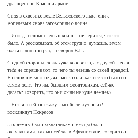
драгоценной Красной армии.
Сидя в скверике возле Бельфорского льва, они с
Копелевым снова заговорили о войне.
– Иногда вспоминаешь о войне – не верится, что это
было. А рассказывать об этом трудно, думаешь, зачем
болтать лишний раз, – говорил В.П.
С одной стороны, ложь хуже воровства, а с другой – если
тебя не спрашивают, то чего ты лезешь со своей правдой.
В основном многое уже рассказали, как всё это было на
самом деле. Что им, бывшим фронтовикам, сейчас
делать? Говорить, что они были не хуже немцев?
– Нет, я и сейчас скажу – мы были лучше их! –
воскликнул Некрасов.
Это немцы были захватчиками, немцы были
оккупантами, как мы сейчас в Афганистане, говорил он.