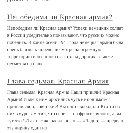
Непобедима ли Красная армия?
Непобедима ли Красная армия? Успехи немецких солдат
в России убедительно показывают, что русских можно
победить. В конце осени 1941 года немецкая армия была
очень близка к победе, несмотря на огромную
территорию и осеннюю слякоть на дорогах, а также
несмотря на наше
Глава седьмая. Красная Армия
Глава седьмая. Красная Армия Наши пришли! Красная
Армия! И мы к ним бросились чуть не обниматься —
пришли свои, советские! Вы нас освободили!Кто-то из
них хмуро заметил, что свои — на фронте, воюют, а вы
тут что? «Так нас же насильно...» — «Ладно, — прервал
эту лирику один из