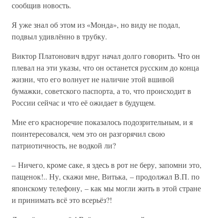
сообщив новость.
Я уже знал об этом из «Монда», но виду не подал,
подвыл удивлённо в трубку.
Виктор Платонович вдруг начал долго говорить. Что он
плевал на эти указы, что он останется русским до конца
жизни, что его волнует не наличие этой вшивой
бумажки, советского паспорта, а то, что происходит в
России сейчас и что её ожидает в будущем.
Мне его красноречие показалось подозрительным, и я
поинтересовался, чем это он разгорячил свою
патриотичность, не водкой ли?
– Ничего, кроме саке, я здесь в рот не беру, запомни это,
пащенок!.. Ну, скажи мне, Витька, – продолжал В.П. по
японскому телефону, – как мы могли жить в этой стране
и принимать всё это всерьёз?!