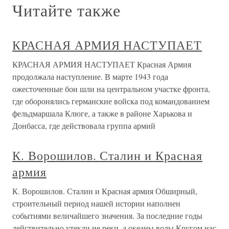
Читайте также
КРАСНАЯ АРМИЯ НАСТУПАЕТ
КРАСНАЯ АРМИЯ НАСТУПАЕТ Красная Армия
продолжала наступление. В марте 1943 года
ожесточенные бои шли на центральном участке фронта,
где оборонялись германские войска под командованием
фельдмаршала Клюге, а также в районе Харькова и
Донбасса, где действовала группа армий
К. Ворошилов. Сталин и Красная
армия
К. Ворошилов. Сталин и Красная армия Обширный,
строительный период нашей истории наполнен
событиями величайшего значения. За последние годы
действительно утекли не реки, а океаны воды.Кругом нас