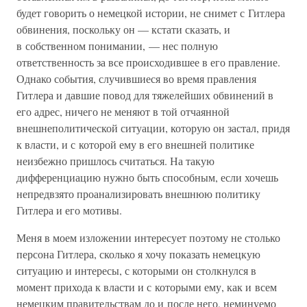
будет говорить о немецкой истории, не снимет с Гитлера
обвинения, поскольку он — кстати сказать, и
в собственном понимании, — нес полную
ответственность за все происходившее в его правление.
Однако события, случившиеся во время правления
Гитлера и давшие повод для тяжелейших обвинений в
его адрес, ничего не меняют в той отчаянной
внешнеполитической ситуации, которую он застал, придя
к власти, и с которой ему в его внешней политике
неизбежно пришлось считаться. На такую
дифференциацию нужно быть способным, если хочешь
непредвзято проанализировать внешнюю политику
Гитлера и его мотивы.
Меня в моем изложении интересует поэтому не столько
персона Гитлера, сколько я хочу показать немецкую
ситуацию и интересы, с которыми он столкнулся в
момент прихода к власти и с которыми ему, как и всем
немецким правительствам до и после него, неминуемо