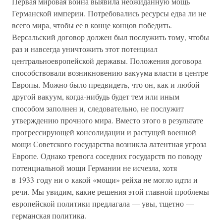
Первая мировая война выявила неожиданную мощь
Германской империи. Потребовались ресурсы едва ли не
всего мира, чтобы ее в конце концов победить.
Версальский договор должен был послужить тому, чтобы
раз и навсегда уничтожить этот потенциал
центральноевропейской державы. Положения договора
способствовали возникновению вакуума власти в центре
Европы. Можно было предвидеть, что он, как и любой
другой вакуум, когда-нибудь будет тем или иным
способом заполнен и, следовательно, не послужит
утверждению прочного мира. Вместо этого в результате
прогрессирующей консолидации и растущей военной
мощи Советского государства возникла латентная угроза
Европе. Однако тревога соседних государств по поводу
потенциальной мощи Германии не исчезла, хотя
в 1933 году ни о какой «мощи» рейха не могло идти и
речи. Мы увидим, какие решения этой главной проблемы
европейской политики предлагала — увы, тщетно —
германская политика.