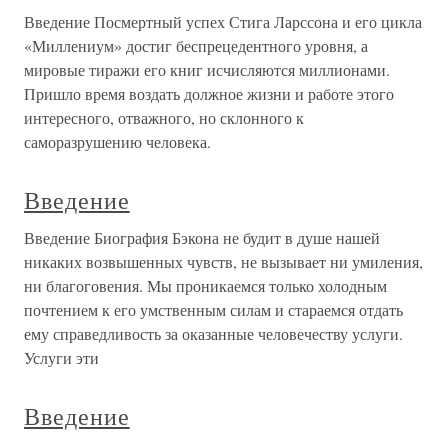
Введение Посмертный успех Стига Ларссона и его цикла
«Миллениум» достиг беспрецедентного уровня, а
мировые тиражи его книг исчисляются миллионами.
Пришло время воздать должное жизни и работе этого
интересного, отважного, но склонного к
саморазрушению человека.
Введение
Введение Биография Бэкона не будит в душе нашей
никаких возвышенных чувств, не вызывает ни умиления,
ни благоговения. Мы проникаемся только холодным
почтением к его умственным силам и стараемся отдать
ему справедливость за оказанные человечеству услуги.
Услуги эти
Введение