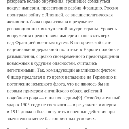
разорвать кольцо окружения, грозившее сомкнуться
вокруг империи, превентивно разбив Францию. Россия
проиграла войну с Японией, ее внешнеполитическая
активность была парализована в результате
революционных выступлений внутри страны. Уровень
вооружения предоставлял империи шанс взять верх
над Францией военным путем. В исторической фазе
национальной державной политики в Европе подобные
размышления, с целью своевременного предотвращения
возможных в будущем опасностей, считались
легитимными. Так, командующий английским флотом
Фишер предлагал в то время нападение на Германию и
потопление немецкого флота, что не явилось бы ни
первым примером английского образа действий
подобного рода — и ни последним[9]. Освободительный
удар в 1905 году не состоялся — в результате, империя
в 1914 должна была вступить в военные действия при
значительно менее благоприятных условиях.