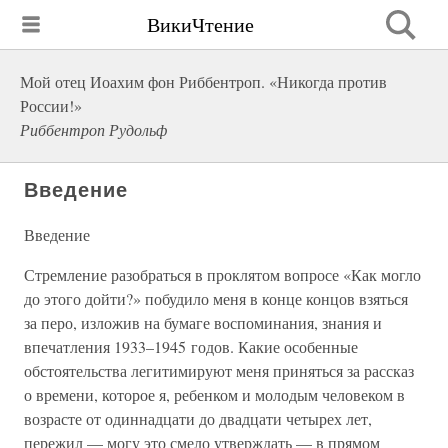
ВикиЧтение
Мой отец Иоахим фон Риббентроп. «Никогда против
России!»
Риббентроп Рудольф
Введение
Введение
Стремление разобраться в проклятом вопросе «Как могло
до этого дойти?» побудило меня в конце концов взяться
за перо, изложив на бумаге воспоминания, знания и
впечатления 1933–1945 годов. Какие особенные
обстоятельства легитимируют меня приняться за рассказ
о времени, которое я, ребенком и молодым человеком в
возрасте от одиннадцати до двадцати четырех лет,
пережил — могу это смело утверждать — в прямом