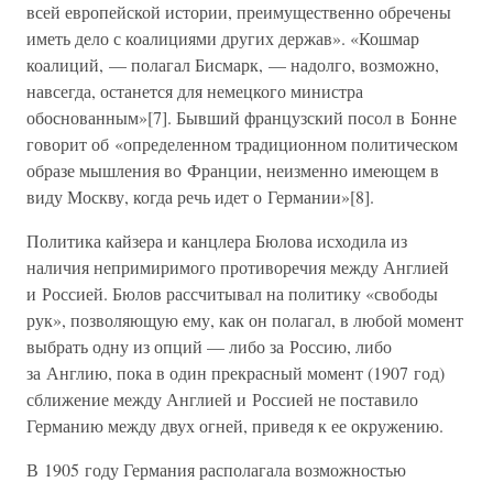
всей европейской истории, преимущественно обречены
иметь дело с коалициями других держав». «Кошмар
коалиций, — полагал Бисмарк, — надолго, возможно,
навсегда, останется для немецкого министра
обоснованным»[7]. Бывший французский посол в Бонне
говорит об «определенном традиционном политическом
образе мышления во Франции, неизменно имеющем в
виду Москву, когда речь идет о Германии»[8].
Политика кайзера и канцлера Бюлова исходила из
наличия непримиримого противоречия между Англией
и Россией. Бюлов рассчитывал на политику «свободы
рук», позволяющую ему, как он полагал, в любой момент
выбрать одну из опций — либо за Россию, либо
за Англию, пока в один прекрасный момент (1907 год)
сближение между Англией и Россией не поставило
Германию между двух огней, приведя к ее окружению.
В 1905 году Германия располагала возможностью