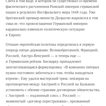
Света в том виде, в котором он существовал со времени
фактического расчленения Римской империи германской
нации в результате Вестфальского мира 1648 года. Уже
британский премьер-министр Дизраэли выразился в том
смысле, что провозглашение Германской империи
кардинально изменило политическую ситуацию
в Европе.
Отныне европейская политика определялась в первую
очередь пятью державами: Великобританией, Францией,
Россией, Австро-Венгрией — и теперь еще —
и Германским рейхом. Бисмарку принадлежит
запечатлевающаяся формулировка: «В компании пятерых
нужно постоянно заботиться о том, чтобы находиться
втроем». Ему удался мастерский трюк: невзирая на
противоречия между Австрией и Россией на Балканах
установить с обеими странами договорные обязательства,
с Австрией — подлинный союз, с Россией —
знаменитый «договор перестраховки», призванный