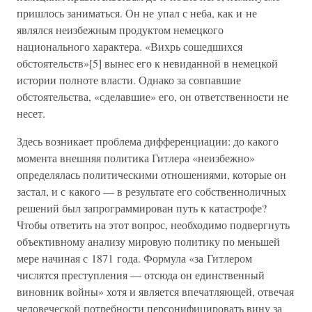
пришлось заниматься. Он не упал с неба, как и не
являлся неизбежным продуктом немецкого
национального характера. «Вихрь сошедшихся
обстоятельств»[5] вынес его к невиданной в немецкой
истории полноте власти. Однако за совпавшие
обстоятельства, «сделавшие» его, он ответственности не
несет.
Здесь возникает проблема дифференциации: до какого
момента внешняя политика Гитлера «неизбежно»
определялась политическими отношениями, которые он
застал, и с какого — в результате его собственноличных
решений был запрограммирован путь к катастрофе?
Чтобы ответить на этот вопрос, необходимо подвергнуть
объективному анализу мировую политику по меньшей
мере начиная с 1871 года. Формула «за Гитлером
числятся преступления — отсюда он единственный
виновник войны» хотя и является впечатляющей, отвечая
человеческой потребности персонифицировать вину за