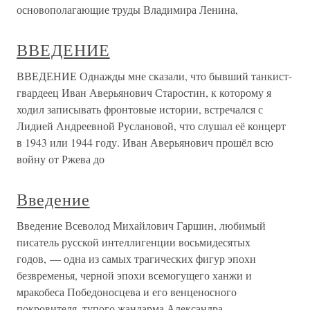
основополагающие труды Владимира Ленина,
ВВЕДЕНИЕ
ВВЕДЕНИЕ Однажды мне сказали, что бывший танкист-
гвардеец Иван Аверьянович Старостин, к которому я
ходил записывать фронтовые истории, встречался с
Лидией Андреевной Руслановой, что слушал её концерт
в 1943 или 1944 году. Иван Аверьянович прошёл всю
войну от Ржева до
Введение
Введение Всеволод Михайлович Гаршин, любимый
писатель русской интеллигенции восьмидесятых
годов, — одна из самых трагических фигур эпохи
безвременья, черной эпохи всемогущего ханжи и
мракобеса Победоносцева и его венценосного
покровителя, тупого жандарма Александра