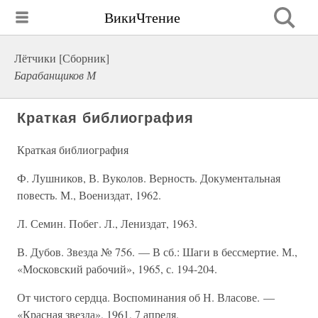
ВикиЧтение
Лётчики [Сборник]
Барабанщиков М
Краткая библиография
Краткая библиография
Ф. Лушников, В. Вуколов. Верность. Документальная
повесть. М., Воениздат, 1962.
Л. Семин. Побег. Л., Лениздат, 1963.
В. Дубов. Звезда № 756. — В сб.: Шаги в бессмертие. М.,
«Московский рабочий», 1965, с. 194-204.
От чистого сердца. Воспоминания об Н. Власове. —
«Красная звезда», 1961, 7 апреля.