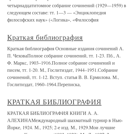
четырнадцатитомное собрание сочинений (1929—1959) в
следующем составе: тт. 1—3 — «Энциклопедия
философских наук» («Логика», «Философия
Краткая библиография
Краткая библиография Основные издания сочинений А.
П. ЧеховаПолное собрание сочинений, тт. 1-23. Пб., А.
Ф. Маркс, 1903–1916.Полное собрание сочинений и
писем, тт. 1-20. М., Гослитиздат, 1944–1951.Собрание
сочинений, тт. 1-12. Вступ. статья В. В. Ермилова. М.,
Гослитиздат, 1960–1964.Переписка,
КРАТКАЯ БИБЛИОГРАФИЯ
КРАТКАЯ БИБЛИОГРАФИЯ КНИГИ А. А.
АЛЕХИНАМеждународный шахматный турнир в Нью-
Йорке, 1924. М., 1925; 2-е изд. М., 1929.Мои лучшие