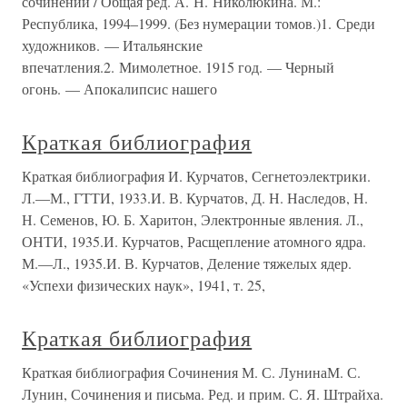
сочинений / Общая ред. А. Н. Николюкина. М.:
Республика, 1994–1999. (Без нумерации томов.)1. Среди
художников. — Итальянские
впечатления.2. Мимолетное. 1915 год. — Черный
огонь. — Апокалипсис нашего
Краткая библиография
Краткая библиография И. Курчатов, Сегнетоэлектрики.
Л.—М., ГТТИ, 1933.И. В. Курчатов, Д. Н. Наследов, Н.
Н. Семенов, Ю. Б. Харитон, Электронные явления. Л.,
ОНТИ, 1935.И. Курчатов, Расщепление атомного ядра.
М.—Л., 1935.И. В. Курчатов, Деление тяжелых ядер.
«Успехи физических наук», 1941, т. 25,
Краткая библиография
Краткая библиография Сочинения М. С. ЛунинаМ. С.
Лунин, Сочинения и письма. Ред. и прим. С. Я. Штрайха.