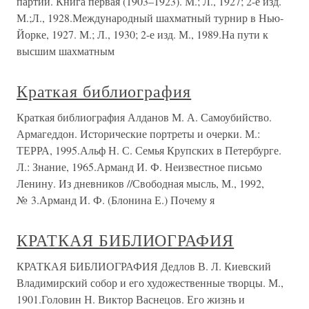
партии. Книга первая (1903–1923). М.; Л., 1927; 2-е изд.
М.;Л., 1928.Международный шахматный турнир в Нью-
Йорке, 1927. М.; Л., 1930; 2-е изд. М., 1989.На пути к
высшим шахматным
Краткая библиография
Краткая библиография Алданов М. А. Самоубийство.
Армагеддон. Исторические портреты и очерки. М.:
ТЕРРА, 1995.Альф Н. С. Семья Крупских в Петербурге.
Л.: Знание, 1965.Арманд И. Ф. Неизвестное письмо
Ленину. Из дневников //Свободная мысль, М., 1992,
№ 3.Арманд И. Ф. (Блонина Е.) Почему я
КРАТКАЯ БИБЛИОГРАФИЯ
КРАТКАЯ БИБЛИОГРАФИЯ Дедлов В. Л. Киевский
Владимирский собор и его художественные творцы. М.,
1901.Головин Н. Виктор Васнецов. Его жизнь и