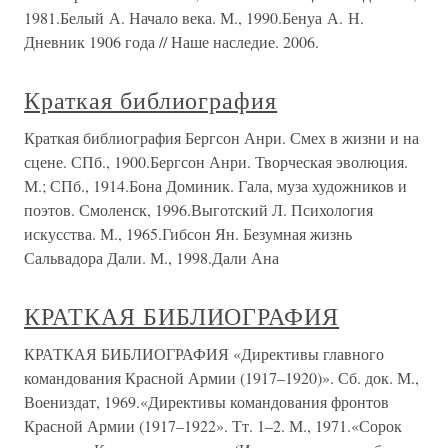
1981.Белый А. Начало века. М., 1990.Бенуа А. Н.
Дневник 1906 года // Наше наследие. 2006.
Краткая библиография
Краткая библиография Бергсон Анри. Смех в жизни и на
сцене. СПб., 1900.Бергсон Анри. Творческая эволюция.
М.; СПб., 1914.Бона Доминик. Гала, муза художников и
поэтов. Смоленск, 1996.Выготский Л. Психология
искусства. М., 1965.Гибсон Ян. Безумная жизнь
Сальвадора Дали. М., 1998.Дали Ана
КРАТКАЯ БИБЛИОГРАФИЯ
КРАТКАЯ БИБЛИОГРАФИЯ «Директивы главного
командования Красной Армии (1917–1920)». Сб. док. М.,
Воениздат, 1969.«Директивы командования фронтов
Красной Армии (1917–1922». Тт. 1–2. М., 1971.«Сорок