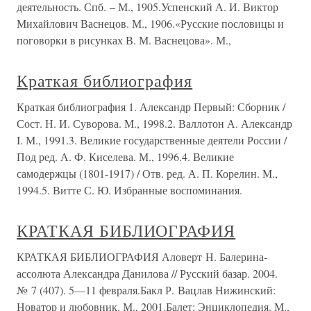
деятельность. Спб. – М., 1905.Успенский А. И. Виктор
Михайлович Васнецов. М., 1906.«Русские пословицы и
поговорки в рисунках В. М. Васнецова». М.,
Краткая библиография
Краткая библиография 1. Александр Первый: Сборник /
Сост. Н. И. Суворова. М., 1998.2. Валлотон А. Александр
I. М., 1991.3. Великие государственные деятели России /
Под ред. А. Ф. Киселева. М., 1996.4. Великие
самодержцы (1801-1917) / Отв. ред. А. П. Корелин. М.,
1994.5. Витте С. Ю. Избранные воспоминания.
КРАТКАЯ БИБЛИОГРАФИЯ
КРАТКАЯ БИБЛИОГРАФИЯ Аловерт Н. Балерина-
ассолюта Александра Данилова // Русский базар. 2004.
№ 7 (407). 5—11 февраля.Бакл Р. Вацлав Нижинский:
Новатор и любовник. М., 2001.Балет: Энциклопедия. М.,