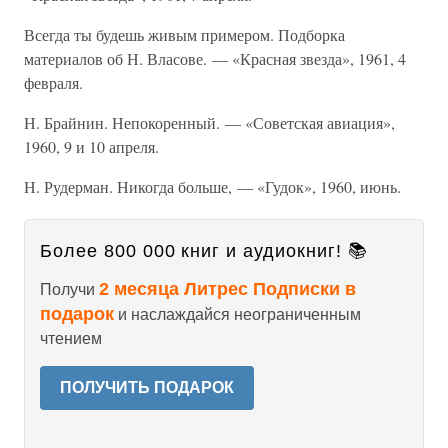
Всегда ты будешь живым примером. Подборка
материалов об Н. Власове. — «Красная звезда», 1961, 4
февраля.
Н. Брайнин. Непокоренный. — «Советская авиация»,
1960, 9 и 10 апреля.
Н. Рудерман. Никогда больше, — «Гудок», 1960, июнь.
Более 800 000 книг и аудиокниг! 📚
2 месяца Литрес Подписки в
Получи
подарок
и наслаждайся неограниченным
чтением
ПОЛУЧИТЬ ПОДАРОК