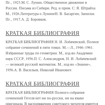
Пг., 1923.М. С. Лунин, Общественное движение в
России. Письма из Сибири. Ред. и прим. С: Я. Штрайха
М., 1926.Литература о ЛунинеН. В. Басаргин, Записки.
Пг., 1917.А. Д. Боровков,
КРАТКАЯ БИБЛИОГРАФИЯ
КРАТКАЯ БИБЛИОГРАФИЯ Н. И. Лобачевский, Полное
собрание сочинений в пяти томах. М.—Л., 1946–1961.
Избранные труды по геометрии. М., изд-во Академии
наук СССР, 1956.П. С. Александров, Н. И. Лобачевский
— великий русский математик. М., изд-во «Знание»,
1956.A. В. Васильев, Николай Иванович
КРАТКАЯ БИБЛИОГРАФИЯ
КРАТКАЯ БИБЛИОГРАФИЯ Полного собрания
сочинений Гегеля нет ни по-русски, ни на языке
оригинала. В распоряжении советского читателя имеется