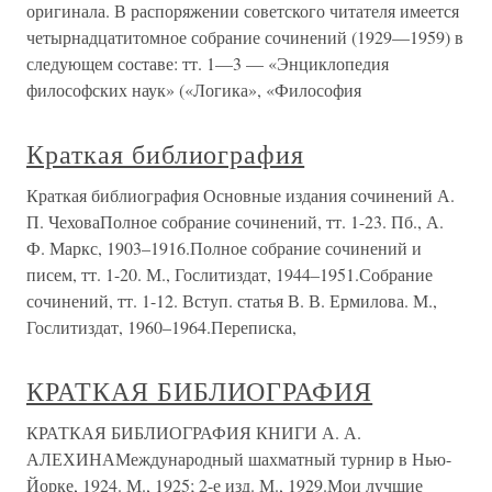
оригинала. В распоряжении советского читателя имеется
четырнадцатитомное собрание сочинений (1929—1959) в
следующем составе: тт. 1—3 — «Энциклопедия
философских наук» («Логика», «Философия
Краткая библиография
Краткая библиография Основные издания сочинений А.
П. ЧеховаПолное собрание сочинений, тт. 1-23. Пб., А.
Ф. Маркс, 1903–1916.Полное собрание сочинений и
писем, тт. 1-20. М., Гослитиздат, 1944–1951.Собрание
сочинений, тт. 1-12. Вступ. статья В. В. Ермилова. М.,
Гослитиздат, 1960–1964.Переписка,
КРАТКАЯ БИБЛИОГРАФИЯ
КРАТКАЯ БИБЛИОГРАФИЯ КНИГИ А. А.
АЛЕХИНАМеждународный шахматный турнир в Нью-
Йорке, 1924. М., 1925; 2-е изд. М., 1929.Мои лучшие