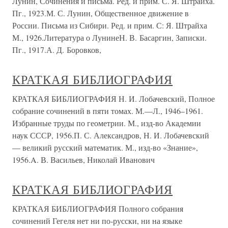
Лунин, Сочинения и письма. Ред. и прим. С. Я. Штрайха.
Пг., 1923.М. С. Лунин, Общественное движение в
России. Письма из Сибири. Ред. и прим. С: Я. Штрайха
М., 1926.Литература о ЛунинеН. В. Басаргин, Записки.
Пг., 1917.А. Д. Боровков,
КРАТКАЯ БИБЛИОГРАФИЯ
КРАТКАЯ БИБЛИОГРАФИЯ Н. И. Лобачевский, Полное
собрание сочинений в пяти томах. М.—Л., 1946–1961.
Избранные труды по геометрии. М., изд-во Академии
наук СССР, 1956.П. С. Александров, Н. И. Лобачевский
— великий русский математик. М., изд-во «Знание»,
1956.A. В. Васильев, Николай Иванович
КРАТКАЯ БИБЛИОГРАФИЯ
КРАТКАЯ БИБЛИОГРАФИЯ Полного собрания
сочинений Гегеля нет ни по-русски, ни на языке