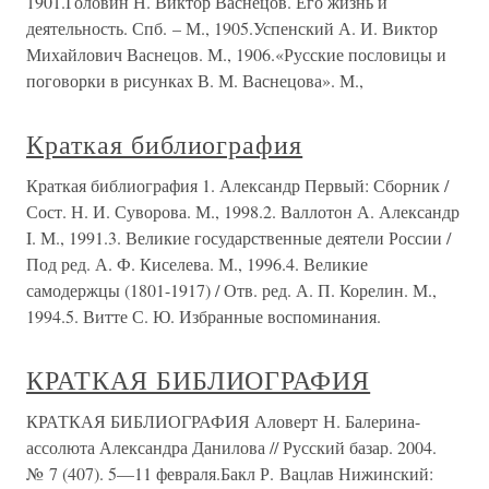
1901.Головин Н. Виктор Васнецов. Его жизнь и
деятельность. Спб. – М., 1905.Успенский А. И. Виктор
Михайлович Васнецов. М., 1906.«Русские пословицы и
поговорки в рисунках В. М. Васнецова». М.,
Краткая библиография
Краткая библиография 1. Александр Первый: Сборник /
Сост. Н. И. Суворова. М., 1998.2. Валлотон А. Александр
I. М., 1991.3. Великие государственные деятели России /
Под ред. А. Ф. Киселева. М., 1996.4. Великие
самодержцы (1801-1917) / Отв. ред. А. П. Корелин. М.,
1994.5. Витте С. Ю. Избранные воспоминания.
КРАТКАЯ БИБЛИОГРАФИЯ
КРАТКАЯ БИБЛИОГРАФИЯ Аловерт Н. Балерина-
ассолюта Александра Данилова // Русский базар. 2004.
№ 7 (407). 5—11 февраля.Бакл Р. Вацлав Нижинский: