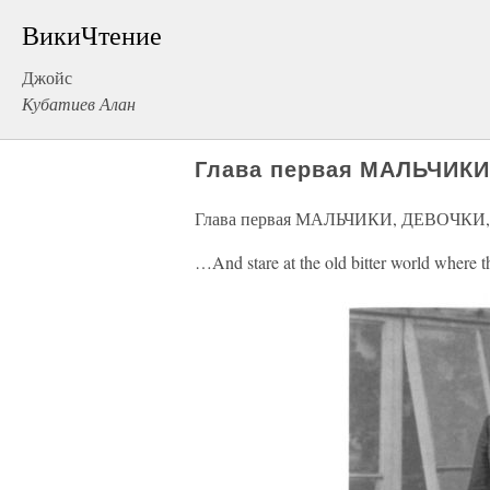
ВикиЧтение
Джойс
Кубатиев Алан
Глава первая МАЛЬЧИК
Глава первая МАЛЬЧИКИ, ДЕВОЧК
…And stare at the old bitter world where 