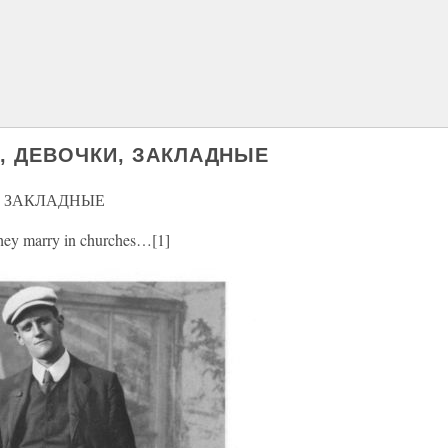
И, ДЕВОЧКИ, ЗАКЛАДНЫЕ
И, ЗАКЛАДНЫЕ
they marry in churches…[1]