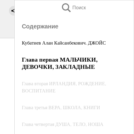
Поиск
Содержание
Кубатиев Алан Кайсанбекович. ДЖОЙС
Глава первая МАЛЬЧИКИ,
ДЕВОЧКИ, ЗАКЛАДНЫЕ
Глава вторая ИРЛАНДИЯ, РОЖДЕНИЕ,
ВОСПИТАНИЕ
Глава третья ВЕРА, ШКОЛА, КНИГИ
Глава четвертая ДУША, ТЕЛО, НОША