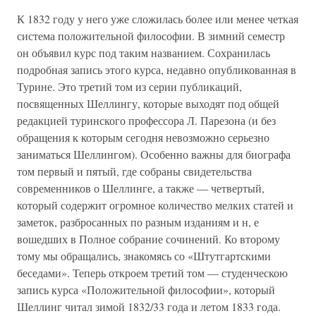
К 1832 году у него уже сложилась более или менее четкая
система положительной философии. В зимний семестр
он объявил курс под таким названием. Сохранилась
подробная запись этого курса, недавно опубликованная в
Турине. Это третий том из серии публикаций,
посвященных Шеллингу, которые выходят под общей
редакцией туринского профессора Л. Парезона (и без
обращения к которым сегодня невозможно серьезно
заниматься Шеллингом). Особенно важны для биографа
том первый и пятый, где собраны свидетельства
современников о Шеллинге, а также — четвертый,
который содержит огромное количество мелких статей и
заметок, разбросанных по разным изданиям и н, е
вошедших в Полное собрание сочинений. Ко второму
тому мы обращались, знакомясь со «Штутгартскими
беседами». Теперь откроем третий том — студенческою
запись курса «Положительной философии», который
Шеллинг читал зимой 1832/33 года и летом 1833 года.