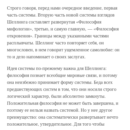
Строго говоря, перед нами очередное введение, первая
часть системы. Вторую часть новой системы взглядов
Шеллинга составляет развернутая «Философия
мифологии», третью, и самую главную, — «Философия
откровения». Границы между указанными частями
расплывчаты. Шеллинг часто повторяет себя, он
многословен, в нем говорит ущемленное самолюбие: он
то и дело напоминает о своих заслугах.
Идея системы по-прежнему важна для Шеллинга:
философия познает всеобщие мировые связи, и потому
она неизбежно принимает форму системы. Беда всех
предшествующих систем в том, что они носили строго
логический характер, были абсолютно замкнуты.
Положительная философия не может быть завершена, и
поэтому ее нельзя назвать системой. Но у нее другое
преимущество: она систематически развертывает нечто
положительное, утвердительное. Для того чтобы