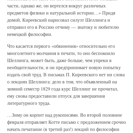
части, однако же, он вертелся вокруг различных
предметов физики и натуральной истории…» Придя
домой, Киреевский нарисовал силуэт Шеллинга и
отправил его в Россию отчиму — знатоку и любителю
немецкой философии.
Что касается первого «обвинения» относительно его
многолетнего молчания в печати, то оно беспокоило
Шеллинга, может быть, даже больше, чем упреки в
необщительности, и он предпринимает новую попытку
издать свой труд. В письмах П. Киреевского нет ни слова
о лекциях Шеллинга: дело в том, что объявленный на
зимний семестр 1829 года курс Шеллинг не прочитал,
ему снова предоставили отпуск для завершения
литературного труда.
…Зиму он корпит над рукописями. Во второй половине
февраля отправляет Котте письмо с предложением срочно
начать печатание (в третий раз!) лекций по философии