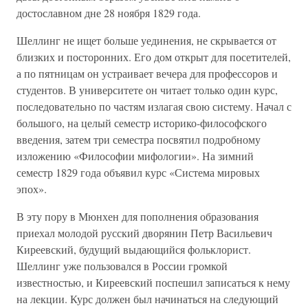
достославном дне 28 ноября 1829 года.
Шеллинг не ищет больше уединения, не скрывается от
близких и посторонних. Его дом открыт для посетителей,
а по пятницам он устраивает вечера для профессоров и
студентов. В университете он читает только один курс,
последовательно по частям излагая свою систему. Начал с
большого, на целый семестр историко-философского
введения, затем три семестра посвятил подробному
изложению «Философии мифологии». На зимний
семестр 1829 года объявил курс «Система мировых
эпох».
В эту пору в Мюнхен для пополнения образования
приехал молодой русский дворянин Петр Васильевич
Киреевский, будущий выдающийся фольклорист.
Шеллинг уже пользовался в России громкой
известностью, и Киреевский поспешил записаться к нему
на лекции. Курс должен был начинаться на следующий