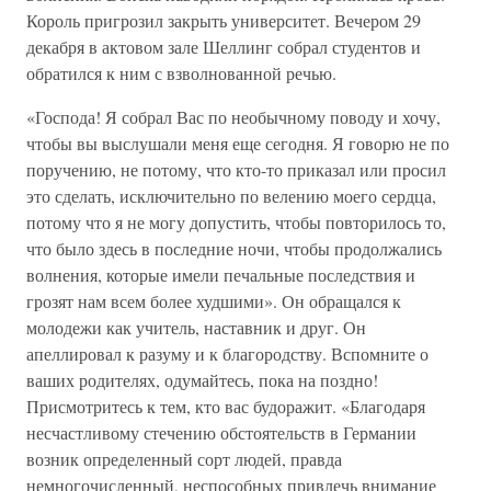
Король пригрозил закрыть университет. Вечером 29
декабря в актовом зале Шеллинг собрал студентов и
обратился к ним с взволнованной речью.
«Господа! Я собрал Вас по необычному поводу и хочу,
чтобы вы выслушали меня еще сегодня. Я говорю не по
поручению, не потому, что кто-то приказал или просил
это сделать, исключительно по велению моего сердца,
потому что я не могу допустить, чтобы повторилось то,
что было здесь в последние ночи, чтобы продолжались
волнения, которые имели печальные последствия и
грозят нам всем более худшими». Он обращался к
молодежи как учитель, наставник и друг. Он
апеллировал к разуму и к благородству. Вспомните о
ваших родителях, одумайтесь, пока на поздно!
Присмотритесь к тем, кто вас будоражит. «Благодаря
несчастливому стечению обстоятельств в Германии
возник определенный сорт людей, правда
немногочисленный, неспособных привлечь внимание