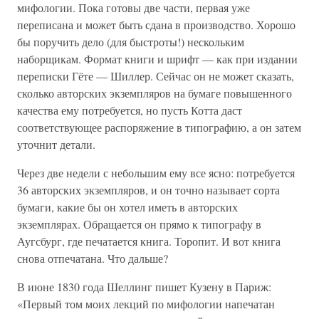
мифологии. Пока готовы две части, первая уже
переписана и может быть сдана в производство. Хорошо
бы поручить дело (для быстроты!) нескольким
наборщикам. Формат книги и шрифт — как при издании
переписки Гёте — Шиллер. Сейчас он не может сказать,
сколько авторских экземпляров на бумаге повышенного
качества ему потребуется, но пусть Котта даст
соответствующее распоряжение в типографию, а он затем
уточнит детали.
Через две недели с небольшим ему все ясно: потребуется
36 авторских экземпляров, и он точно называет сорта
бумаги, какие бы он хотел иметь в авторских
экземплярах. Обращается он прямо к типографу в
Аугсбург, где печатается книга. Торопит. И вот книга
снова отпечатана. Что дальше?
В июне 1830 года Шеллинг пишет Кузену в Париж:
«Первый том моих лекций по мифологии напечатан