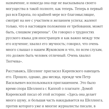
назначение, и никогда она еще не высказывала своего
могущества в такой полноте, как теперь. Теперь в первый
раз вся Европа, по крайней мере все благомыслящие,
смотрят на нее с участием и желанием успеха; жалеют
только, что в настоящем положении ее требования, может
быть, слишком умеренны“. Он говорил о трудностях
русского языка для иностранцев и как важно между тем
его изучение; хвалил его звучность; говорил, что очень
много слышал о нашем Жуковском и что, по всем слухам,
это должен быть человек отличный. Очень хвалил
Тютчева».
Расставаясь, Шеллинг пригласил Киреевского навещать
его. Прошло, однако, два месяца, прежде чем Петр
Васильевич воспользовался приглашением. Это было
время спора Шеллинга с Каппой о плагиате. Домой
Киреевский писал об этой истории: «Здесь она делает
много шуму, и большая часть накидывается на Шеллинга,
против которого уже и многие журналисты писали, в