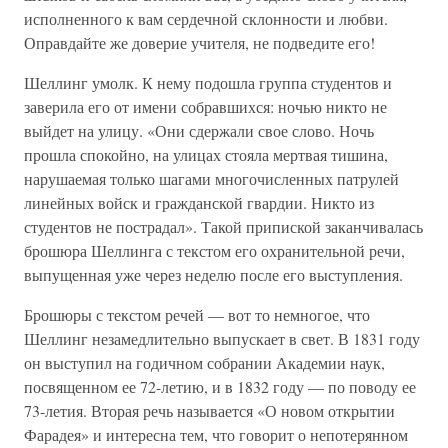
исполненного к вам сердечной склонности и любви.
Оправдайте же доверие учителя, не подведите его!
Шеллинг умолк. К нему подошла группа студентов и
заверила его от имени собравшихся: ночью никто не
выйдет на улицу. «Они сдержали свое слово. Ночь
прошла спокойно, на улицах стояла мертвая тишина,
нарушаемая только шагами многочисленных патрулей
линейных войск и гражданской гвардии. Никто из
студентов не пострадал». Такой припиской заканчивалась
брошюра Шеллинга с текстом его охранительной речи,
выпущенная уже через неделю после его выступления.
Брошюры с текстом речей — вот то немногое, что
Шеллинг незамедлительно выпускает в свет. В 1831 году
он выступил на годичном собрании Академии наук,
посвященном ее 72-летию, и в 1832 году — по поводу ее
73-летия. Вторая речь называется «О новом открытии
Фарадея» и интересна тем, что говорит о непотерянном