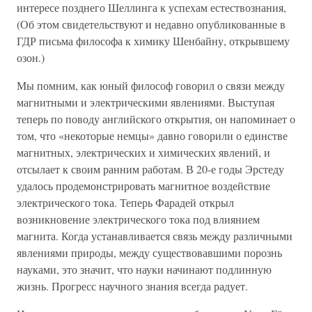
интересе позднего Шеллинга к успехам естествознания,
(Об этом свидетельствуют и недавно опубликованные в
ГДР письма философа к химику Шенбайну, открывшему
озон.)
Мы помним, как юный философ говорил о связи между
магнитными и электрическими явлениями. Выступая
теперь по поводу английского открытия, он напоминает о
том, что «некоторые немцы» давно говорили о единстве
магнитных, электрических и химических явлений, и
отсылает к своим ранним работам. В 20-е годы Эрстеду
удалось продемонстрировать магнитное воздействие
электрического тока. Теперь Фарадей открыл
возникновение электрического тока под влиянием
магнита. Когда устанавливается связь между различными
явлениями природы, между существовавшими порознь
науками, это значит, что науки начинают подлинную
жизнь. Прогресс научного знания всегда радует.