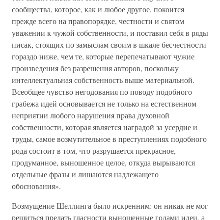
сообщества, которое, как и любое другое, покоится
прежде всего на правопорядке, честности и святом
уважении к чужой собственности, и поставил себя в ряды
писак, стоящих по замыслам своим в шкале бесчестности
гораздо ниже, чем те, которые перепечатывают чужие
произведения без разрешения авторов, поскольку
интеллектуальная собственность выше материальной.
Всеобщее чувство негодования по поводу подобного
грабежа идей основывается не только на естественном
неприятии любого нарушения права духовной
собственности, которая является наградой за усердие и
труды, самое возмутительное в преступлениях подобного
рода состоит в том, что разрушается прекрасное,
продуманное, выношенное целое, откуда вырываются
отдельные фразы и лишаются надлежащего
обоснования».
Возмущение Шеллинга было искренним: он никак не мог
решиться предать гласности выношенные годами идеи, а