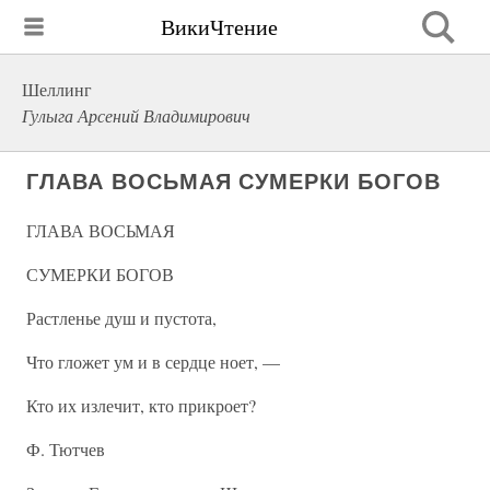
ВикиЧтение
Шеллинг
Гулыга Арсений Владимирович
ГЛАВА ВОСЬМАЯ СУМЕРКИ БОГОВ
ГЛАВА ВОСЬМАЯ
СУМЕРКИ БОГОВ
Растленье душ и пустота,
Что гложет ум и в сердце ноет, —
Кто их излечит, кто прикроет?
Ф. Тютчев