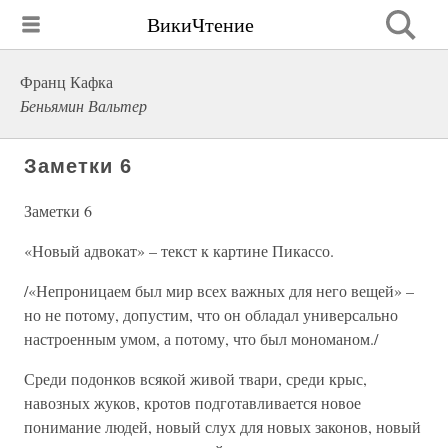
ВикиЧтение
Франц Кафка
Беньямин Вальтер
Заметки 6
Заметки 6
«Новый адвокат» – текст к картине Пикассо.
/«Непроницаем был мир всех важных для него вещей» –
но не потому, допустим, что он обладал универсально
настроенным умом, а потому, что был мономаном./
Среди подонков всякой живой твари, среди крыс,
навозных жуков, кротов подготавливается новое
понимание людей, новый слух для новых законов, новый