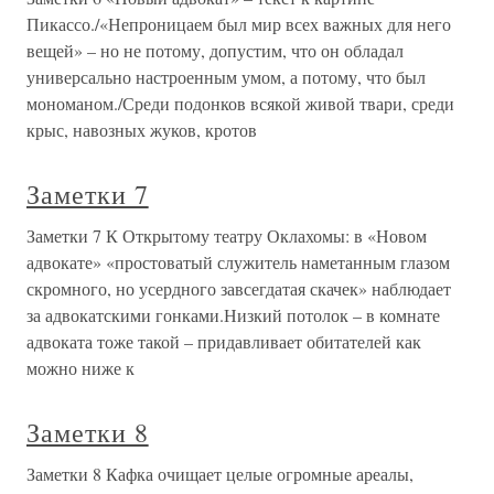
Пикассо./«Непроницаем был мир всех важных для него
вещей» – но не потому, допустим, что он обладал
универсально настроенным умом, а потому, что был
мономаном./Среди подонков всякой живой твари, среди
крыс, навозных жуков, кротов
Заметки 7
Заметки 7 К Открытому театру Оклахомы: в «Новом
адвокате» «простоватый служитель наметанным глазом
скромного, но усердного завсегдатая скачек» наблюдает
за адвокатскими гонками.Низкий потолок – в комнате
адвоката тоже такой – придавливает обитателей как
можно ниже к
Заметки 8
Заметки 8 Кафка очищает целые огромные ареалы,