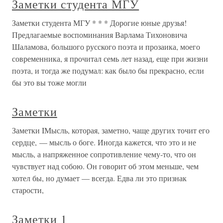
Заметки студента МГУ
Заметки студента МГУ * * * Дорогие юные друзья!
Предлагаемые воспоминания Варлама Тихоновича
Шаламова, большого русского поэта и прозаика, моего
современника, я прочитал семь лет назад, еще при жизни
поэта, и тогда же подумал: как было бы прекрасно, если
бы это вы тоже могли
Заметки
Заметки IМысль, которая, заметно, чаще других точит его
сердце, — мысль о боге. Иногда кажется, что это и не
мысль, а напряженное сопротивление чему-то, что он
чувствует над собою. Он говорит об этом меньше, чем
хотел бы, но думает — всегда. Едва ли это признак
старости,
Заметки 1