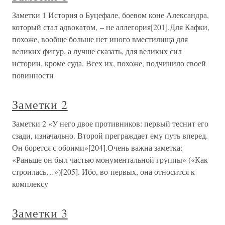
Заметки 1 История о Буцефале, боевом коне Александра,
который стал адвокатом, – не аллегория[201].Для Кафки,
похоже, вообще больше нет иного вместилища для
великих фигур, а лучше сказать, для великих сил
истории, кроме суда. Всех их, похоже, подчинило своей
повинности
Заметки 2
Заметки 2 «У него двое противников: первый теснит его
сзади, изначально. Второй преграждает ему путь вперед.
Он борется с обоими»[204].Очень важна заметка:
«Раньше он был частью монументальной группы» («Как
строилась…»)[205]. Ибо, во-первых, она относится к
комплексу
Заметки 3