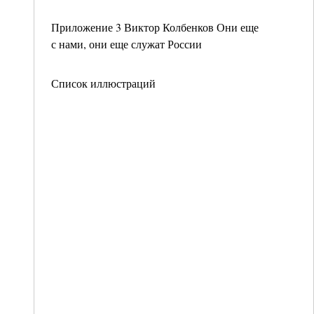
Приложение 3 Виктор Колбенков Они еще
с нами, они еще служат России
Список иллюстраций