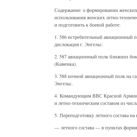
Содержание: о формировании женски
использования женских летно-техни
и подготовить к боевой работе:
1. 586 истребительный авиационный по
дислокация г. Энгельс.
2. 587 авиационный полк ближних бо
(Каменка).
3. 588 ночной авиационный полк на са
Энгельс.
4. Командующим ВВС Красной Армии 
и летно-техническим составом из чи
5. Переподготовку летного состава на
— летного состава — в пунктах форми