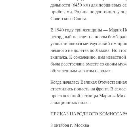
дальности (6450 км) для поршневых с
приборами. Родина по достоинству оце
Советского Союза.
В 1940 году три женщины — Мария Не
рекордный перелет на новом бомбарди
усложнившихся метеоусловий им приш
немного не долетев до Львова. Но эт
экипажа. К сожалению, имя известной
была расстреляна вместе со своим му
объявленным «врагом народа».
Когда началась Великая Отечественная
стремились попасть на фронт. В самое
прославленной летчицы Марины Миха
авиационных полка.
ПРИКАЗ НАРОДНОГО КОМИССАРА
8 октября г. Москва