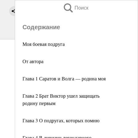
Поиск
Содержание
Моя боевая подруга
От автора
Глава 1 Саратов и Волга — родина моя
Глава 2 Брат Виктор ушел защищать
родину первым
Глава 3 О подругах, которых помню
Глава 4 В дивизии легендарного