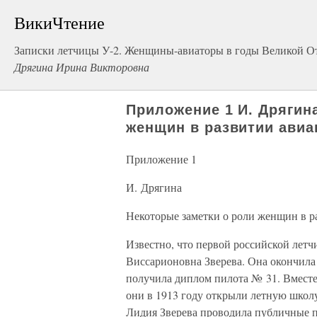
ВикиЧтение
Записки летчицы У-2. Женщины-авиаторы в годы Великой О
Дрягина Ирина Викторовна
Приложение 1 И. Дрягин
женщин в развитии авиа
Приложение 1
И. Дрягина
Некоторые заметки о роли женщин в р
Известно, что первой российской лет
Виссарионовна Зверева. Она окончила
получила диплом пилота № 31. Вмес
они в 1913 году открыли летную школу
Лидия Зверева проводила публичные п