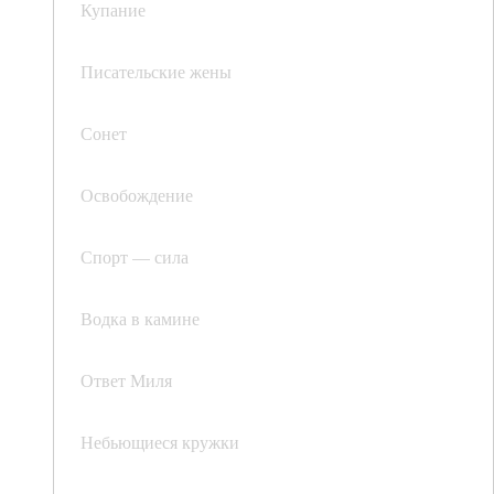
Купание
Писательские жены
Сонет
Освобождение
Спорт — сила
Водка в камине
Ответ Миля
Небьющиеся кружки