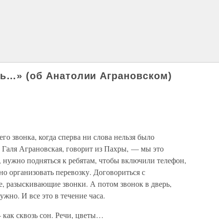
ть…» (об Анатолии Аграновском)
его звонка, когда сперва ни слова нельзя было
о Галя Аграновская, говорит из Пахры, — мы это
 нужно подняться к ребятам, чтобы включили телефон,
но организовать перевозку. Договориться с
 разыскивающие звонки. А потом звонок в дверь,
ужно. И все это в течение часа.
 как сквозь сон. Речи, цветы…