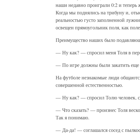
наши недавно проиграли 0:2 и теперь 
Когда мы поднялись на трибуну и, оты
реальностью густо заполненной лужни
освещен прямоугольник поля, как поле
Преимущество наших было подавляющее
— Ну как? — спросил меня Толя в пере
— По игре должны были закатить еще 
На футболе незнакомые люди общаютс
совершенной естественностью.
— Ну как? — спросил Толю человек, с
— Что сказать? — произнес Толя веско
Так я понимаю.
— Да-да! — соглашался сосед с пылко