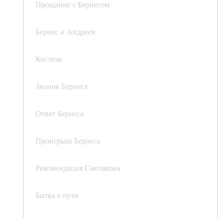
Прощание с Бернесом
Бернес и Андреев
Костюм
Звонок Бернеса
Ответ Бернеса
Проигрыш Бернеса
Рекомендация Смелякова
Битва в пути