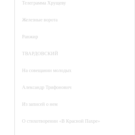
Телеграмма Хрущеву
Железные ворота
Ранжир
ТВАРДОВСКИЙ
На совещании молодых
Александр Трифонович
Из записей о нем
О стихотворении «В Красной Пахре»