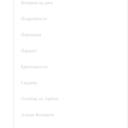
Вечером на даче
Подробности
Перемены
Пардон!
Бдительность
Свадьба
Особняк на Арбате
Алеша Фатьянов