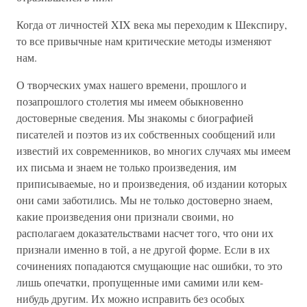
Когда от личностей XIX века мы переходим к Шекспиру,
то все привычные нам критические методы изменяют
нам.
О творческих умах нашего времени, прошлого и
позапрошлого столетия мы имеем обыкновенно
достоверные сведения. Мы знакомы с биографией
писателей и поэтов из их собственных сообщений или
известий их современников, во многих случаях мы имеем
их письма и знаем не только произведения, им
приписываемые, но и произведения, об издании которых
они сами заботились. Мы не только достоверно знаем,
какие произведения они признали своими, но
располагаем доказательствами насчет того, что они их
признали именно в той, а не другой форме. Если в их
сочинениях попадаются смущающие нас ошибки, то это
лишь опечатки, пропущенные ими самими или кем-
нибудь другим. Их можно исправить без особых