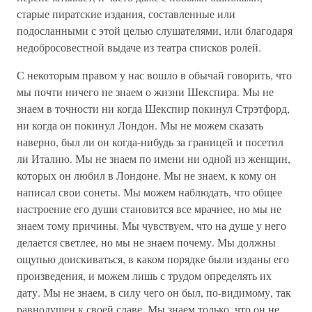
старые пиратские издания, составленные или
подосланными с этой целью слушателями, или благодаря
недобросовестной выдаче из театра списков ролей.
С некоторым правом у нас вошло в обычай говорить, что
мы почти ничего не знаем о жизни Шекспира. Мы не
знаем в точности ни когда Шекспир покинул Стрэтфорд,
ни когда он покинул Лондон. Мы не можем сказать
наверно, был ли он когда-нибудь за границей и посетил
ли Италию. Мы не знаем по имени ни одной из женщин,
которых он любил в Лондоне. Мы не знаем, к кому он
написал свои сонеты. Мы можем наблюдать, что общее
настроение его души становится все мрачнее, но мы не
знаем тому причины. Мы чувствуем, что на душе у него
делается светлее, но мы не знаем почему. Мы должны
ощупью доискиваться, в каком порядке были изданы его
произведения, и можем лишь с трудом определять их
дату. Мы не знаем, в силу чего он был, по-видимому, так
равнодушен к своей славе. Мы знаем только, что он не