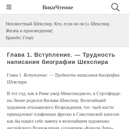
ВикиЧтение
Неизвестный Шекспир. Кто, если не он [= Шекспир.
Жизнь и произведения]
Брандес Георг
Глава 1. Вступление. — Трудность
написания биографии Шекспира
Глава 1.
Вступление. — Трудность написания биографии
Шекспира
В тот год, как в Риме умер Микеланджело, в Стрэтфорде-
на-Эвоне родился Вильям Шекспир. Величайший
художник итальянского Возрождения, тот, чьей кисти
принадлежат плафонные фрески в Сикстинской капелле,
как бы нашел себе замену в величайшем художнике
английского Возрождения, создавшем «Короля Лира».