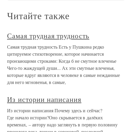
Читайте также
Самая трудная трудность
Самая трудная трудность Есть у Пушкина редко
цитируемое стихотворение, которое начинается
пронзающими строками: Когда б не смутное влеченье
Чего-то жаждущей души... Ах эти смутные влеченья,
которые вдруг являются в человеке в самые нежданные
для него мгновенья, в самые,
Из истории написания
Из истории написания Почему здесь и сейчас?
Где начало истории?Оно скрывается в далёких
временах, – автору надо заглянуть в первую половину
прошлого века, точнее в сороковой, последний