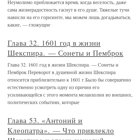
Неумолимо приближается время, когда веселость, даже
сама жизнерадостность гаснут в его душе. Тяжелые тучи
нависли на его горизонте, мы можем лишь догадываться,
какие, — гложущие
Глава 32. 1601 год в жизни
Шекспира. — Сонеты и Пемброк
Глава 32. 1601 год в жизни Шекспира. — Сонеты и
Пемброк Переворот в душевной жизни Шекспира
относится приблизительно к 1601 г.Было бы совершенно
естественно усмотреть одну из причин его
усиливающейся с этого момента меланхолии во внешних,
политических событиях, которые
Глава 53. «Антоний и
Клеопатра». — Что привлекло