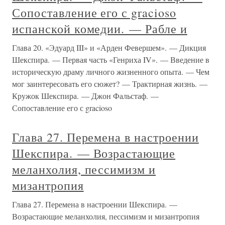
Сопоставление его с gracioso
испанской комедии. — Рабле и
Глава 20. «Эдуард III» и «Арден Февершем». — Дикция
Шекспира. — Первая часть «Генриха IV». — Введение в
историческую драму личного жизненного опыта. — Чем
мог заинтересовать его сюжет? — Трактирная жизнь. —
Кружок Шекспира. — Джон Фальстаф. —
Сопоставление его с gracioso
Глава 27. Перемена в настроении
Шекспира. — Возрастающие
меланхолия, пессимизм и
мизантропия
Глава 27. Перемена в настроении Шекспира. —
Возрастающие меланхолия, пессимизм и мизантропия