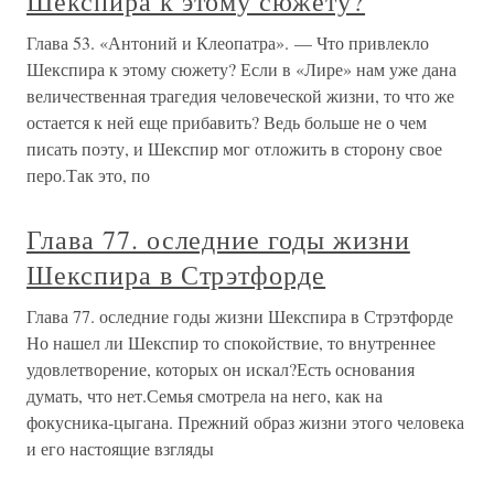
Шекспира к этому сюжету?
Глава 53. «Антоний и Клеопатра». — Что привлекло
Шекспира к этому сюжету? Если в «Лире» нам уже дана
величественная трагедия человеческой жизни, то что же
остается к ней еще прибавить? Ведь больше не о чем
писать поэту, и Шекспир мог отложить в сторону свое
перо.Так это, по
Глава 77. оследние годы жизни
Шекспира в Стрэтфорде
Глава 77. оследние годы жизни Шекспира в Стрэтфорде
Но нашел ли Шекспир то спокойствие, то внутреннее
удовлетворение, которых он искал?Есть основания
думать, что нет.Семья смотрела на него, как на
фокусника-цыгана. Прежний образ жизни этого человека
и его настоящие взгляды