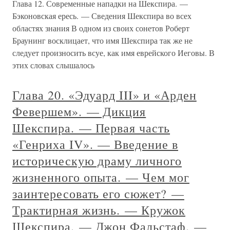
Глава 12. Современные нападки на Шекспира. —
Бэконовская ересь. — Сведения Шекспира во всех
областях знания В одном из своих сонетов Роберт
Браунинг восклицает, что имя Шекспира так же не
следует произносить всуе, как имя еврейского Иеговы. В
этих словах слышалось
Глава 20. «Эдуард III» и «Арден
Февершем». — Дикция
Шекспира. — Первая часть
«Генриха IV». — Введение в
историческую драму личного
жизненного опыта. — Чем мог
заинтересовать его сюжет? —
Трактирная жизнь. — Кружок
Шекспира. — Джон Фальстаф. —