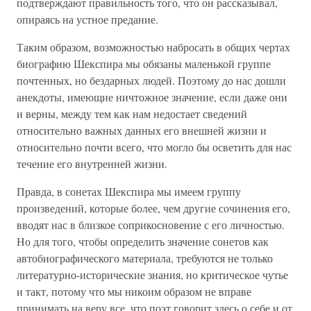
подтверждают правильность того, что он рассказывал,
опираясь на устное предание.
Таким образом, возможностью набросать в общих чертах
биографию Шекспира мы обязаны маленькой группе
почтенных, но бездарных людей. Поэтому до нас дошли
анекдоты, имеющие ничтожное значение, если даже они
и верны, между тем как нам недостает сведений
относительно важных данных его внешней жизни и
относительно почти всего, что могло бы осветить для нас
течение его внутренней жизни.
Правда, в сонетах Шекспира мы имеем группу
произведений, которые более, чем другие сочинения его,
вводят нас в близкое соприкосновение с его личностью.
Но для того, чтобы определить значение сонетов как
автобиографического материала, требуются не только
литературно-исторические знания, но критическое чутье
и такт, потому что мы никоим образом не вправе
принимать на веру все, что поэт говорит здесь о себе и от