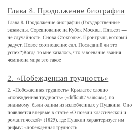
Глава 8. Продолжение биографии
Глава 8. Продолжение биографии (Государственные
экзамены. Соревнование на Кубок Москвы. Пятьсот —
не случайность. Снова Стокгольм. Проигрыш, который
радует. Новое соотношение сил. Последний ли это
успех?)Когда-то мне казалось, что завоевание звания
чемпиона мира это такое
2. «Побежденная трудность»
2. «Побежденная трудность» Крылатое словцо
«побежденная трудность» («difficult? vaincue»), по-
видимому, были одним из излюбленных у Пушкина. Оно
появляется впервые в статье «О поэзии классической и
романтической» (1825), где Пушкин характеризует им
рифму: «побежденная трудность