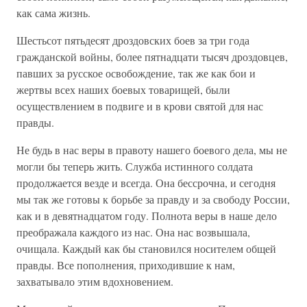
как сама жизнь.
Шестьсот пятьдесят дроздовских боев за три года
гражданской войны, более пятнадцати тысяч дроздовцев,
павших за русское освобождение, так же как бои и
жертвы всех наших боевых товарищей, были
осуществлением в подвиге и в крови святой для нас
правды.
Не будь в нас веры в правоту нашего боевого дела, мы не
могли бы теперь жить. Служба истинного солдата
продолжается везде и всегда. Она бессрочна, и сегодня
мы так же готовы к борьбе за правду и за свободу России,
как и в девятнадцатом году. Полнота веры в наше дело
преображала каждого из нас. Она нас возвышала,
очищала. Каждый как бы становился носителем общей
правды. Все пополнения, приходившие к нам,
захватывало этим вдохновением.