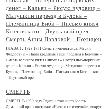
Николая – Потеря нью-йоркских
денег – Кальви – Рисую чудовищ –
Матушкин переезд в Булонь –
Племянница Биби – Письмо князя
Козловского – Двуглавый орел –
Смерть Анны Павловой – Похищен
ГЛАВА 12 1928-1931 Смерть императрицы Марии
Федоровны – Наши краденые вещи проданы в Берлине –
Смерть великого князя Николая – Потеря нью-йоркских
денег – Кальви – Рисую чудовищ – Матушкин переезд в
Булонь – Племянница Биби – Письмо князя Козловского
– Двуглавый орел –
СМЕРТЬ
СМЕРТЬ В 1930 году Эдисон стал часто болеть.
Домашний врач советовал: «Ничего не изменяйте вокруг