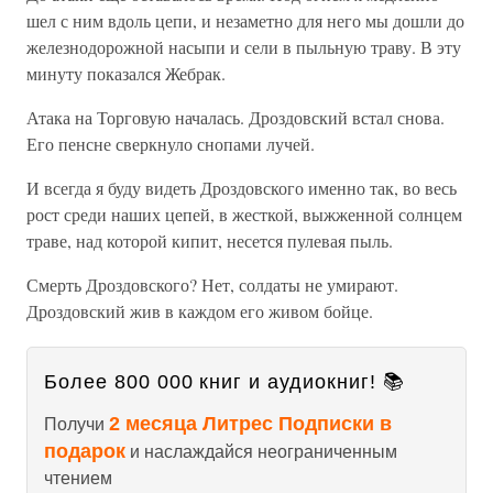
шел с ним вдоль цепи, и незаметно для него мы дошли до
железнодорожной насыпи и сели в пыльную траву. В эту
минуту показался Жебрак.
Атака на Торговую началась. Дроздовский встал снова.
Его пенсне сверкнуло снопами лучей.
И всегда я буду видеть Дроздовского именно так, во весь
рост среди наших цепей, в жесткой, выжженной солнцем
траве, над которой кипит, несется пулевая пыль.
Смерть Дроздовского? Нет, солдаты не умирают.
Дроздовский жив в каждом его живом бойце.
Более 800 000 книг и аудиокниг! 📚
2 месяца Литрес Подписки в
Получи
подарок
и наслаждайся неограниченным
чтением