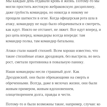
Мы каждый день отдавали кровь и жизнь. Потому-то мы
могли простить жестокую жебраковскую дисциплину,
даже грубость командира, но никогда и никому не
прощали шаткости в огне. Когда офицерская рота шла в
атаку, командиру не надо было оборачиваться и смотреть,
как идут. Никто не отстанет, не ляжет. Все идут вперед, и
раз цепь вперед, командиры всегда впереди: там
командир полка, там командир батальона.
Атаки стали нашей стихией. Всем хорошо известно, что
такие стихийные атаки дроздовцев, без выстрела, во весь
рост, сметали противника в повальную панику.
Наши командиры несли страшный долг. Как
Дроздовский, они были обрекающими на смерть и
обреченными. Всегда, даже в мелочах жизни, они были
живым примером, живым вдохновением,
олицетворением долга, правды и чести.
Потому-то и были возможны такие, например, случаи: ко