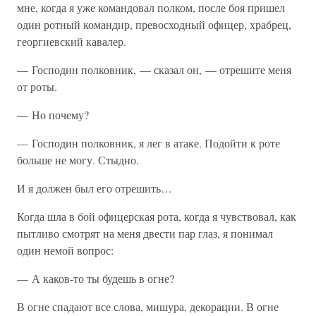
мне, когда я уже командовал полком, после боя пришел
один ротный командир, превосходный офицер, храбрец,
георгиевский кавалер.
— Господин полковник, — сказал он, — отрешите меня
от роты.
— Но почему?
— Господин полковник, я лег в атаке. Подойти к роте
больше не могу. Стыдно.
И я должен был его отрешить…
Когда шла в бой офицерская рота, когда я чувствовал, как
пытливо смотрят на меня двести пар глаз, я понимал
один немой вопрос:
— А каков-то ты будешь в огне?
В огне спадают все слова, мишура, декорации. В огне