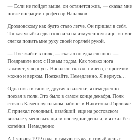
— Если не пойдет выше, он останется жив, — сказал мне
после операции профессор Напалков.
Дроздовскому как будто стало легче. Он пришел в себя.
Тонкая улыбка едва сквозила на измученном лице, он мог
слегка пожать мне руку своей горячей рукой.
— Поезжайте в полк, — сказал он едва слышно. —
Поздравьте всех с Новым годом. Как только нога
заживет, я вернусь. Напалков сказал, ничего, с протезом
можно и верхом. Поезжайте. Немедленно. Я вернусь…
Одна нога в сапоге, другая в валенке, я немедленно
поехал в полк. Это было в самом конце декабря. Полк
стоял в Каменноугольном районе, в Никитовке-Горловке.
Я приехал голодный, иззябший: еще на ростовском
вокзале у меня вытащили последние деньги, и я ехал без
копейки. Немедленно.
А 1 января 1919 года, в самую стужу, в сивый день с