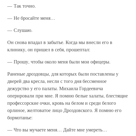
— Так точно.
— Не бросайте меня…
— Слушаю.
Он снова впадал в забытье. Когда мы внесли его в
клинику, он пришел в себя, прошептал:
— Прошу, чтобы около меня были мои офицеры.
Раненые дроздовцы, для которых были поставлены у
дверей два кресла, несли с того дня бессменное
дежурство у его палаты. Михаила Гордеевича
оперировали при мне. Я помню белые халаты, блестящие
профессорские очки, кровь на белом и среди белого
орлиное, желтоватое лицо Дроздовского. Я помню его
бормотанье:
— Что вы мучаете меня… Дайте мне умереть…