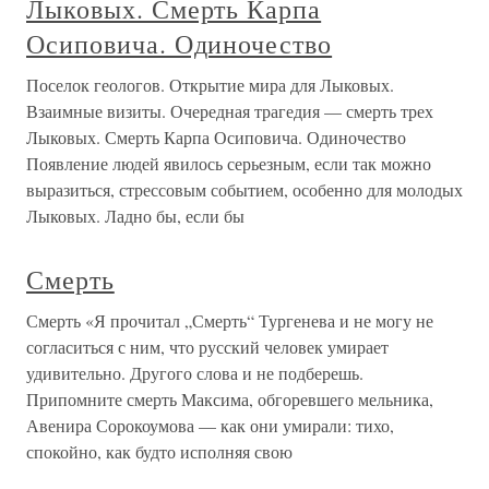
Лыковых. Смерть Карпа
Осиповича. Одиночество
Поселок геологов. Открытие мира для Лыковых.
Взаимные визиты. Очередная трагедия — смерть трех
Лыковых. Смерть Карпа Осиповича. Одиночество
Появление людей явилось серьезным, если так можно
выразиться, стрессовым событием, особенно для молодых
Лыковых. Ладно бы, если бы
Смерть
Смерть «Я прочитал „Смерть“ Тургенева и не могу не
согласиться с ним, что русский человек умирает
удивительно. Другого слова и не подберешь.
Припомните смерть Максима, обгоревшего мельника,
Авенира Сорокоумова — как они умирали: тихо,
спокойно, как будто исполняя свою