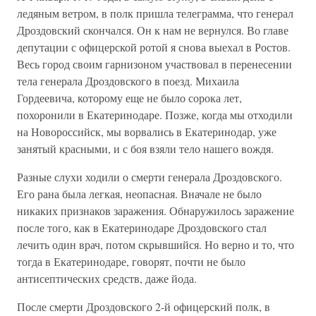
ледяным ветром, в полк пришла телеграмма, что генерал
Дроздовский скончался. Он к нам не вернулся. Во главе
депутации с офицерской ротой я снова выехал в Ростов.
Весь город своим гарнизоном участвовал в перенесении
тела генерала Дроздовского в поезд. Михаила
Гордеевича, которому еще не было сорока лет,
похоронили в Екатеринодаре. Позже, когда мы отходили
на Новороссийск, мы ворвались в Екатеринодар, уже
занятый красными, и с боя взяли тело нашего вождя.
Разные слухи ходили о смерти генерала Дроздовского.
Его рана была легкая, неопасная. Вначале не было
никаких признаков заражения. Обнаружилось заражение
после того, как в Екатеринодаре Дроздовского стал
лечить один врач, потом скрывшийся. Но верно и то, что
тогда в Екатеринодаре, говорят, почти не было
антисептических средств, даже йода.
После смерти Дроздовского 2-й офицерский полк, в