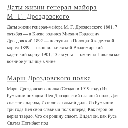
Даты жизни генерал-майора
М. Г. Дроздовского
Даты жизни генерал-майора М. Г. Дроздовского 1881, 7
октября — в Киеве родился Михаил Гордеевич
Дроздовский.1892 — поступил в Полоцкий кадетский
корпус1899 — окончил киевский Владимирский
кадетский корпус1901, 13 августа — окончил Павловское
военное училище в чине
Марш Дроздовского полка
Марш Дроздовского полка (Создан в 1919 году) Из
Румынии походом Шел Дроздовский славный полк, Для
спасения народа, Исполняя тяжкий долг. Из Румынии
три года Вел свой славный полк вперед. Как герой он
верил твердо, Что он родину спасет. Видел он, как Русь
Святая Погибает под