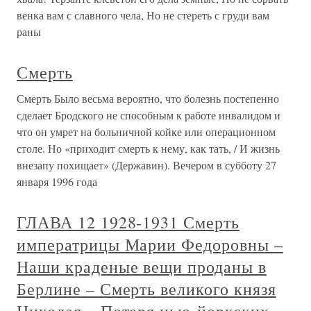
венка вам с славного чела, Но не стереть с груди вам
раны
Смерть
Смерть Было весьма вероятно, что болезнь постепенно
сделает Бродского не способным к работе инвалидом и
что он умрет на больничной койке или операционном
столе. Но «приходит смерть к нему, как тать, / И жизнь
внезапу похищает» (Державин). Вечером в субботу 27
января 1996 года
ГЛАВА 12 1928-1931 Смерть
императрицы Марии Федоровны –
Наши краденые вещи проданы в
Берлине – Смерть великого князя