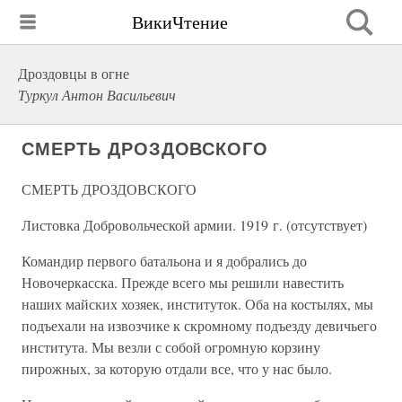
ВикиЧтение
Дроздовцы в огне
Туркул Антон Васильевич
СМЕРТЬ ДРОЗДОВСКОГО
СМЕРТЬ ДРОЗДОВСКОГО
Листовка Добровольческой армии. 1919 г. (отсутствует)
Командир первого батальона и я добрались до
Новочеркасска. Прежде всего мы решили навестить
наших майских хозяек, институток. Оба на костылях, мы
подъехали на извозчике к скромному подъезду девичьего
института. Мы везли с собой огромную корзину
пирожных, за которую отдали все, что у нас было.