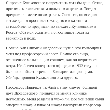
Я просил Кулаковского повременить хотя бы день. Отказ,
притом с металлическим польским акцентом. Тогда я
предложил вместе позавтракать. Согласие, но все равно в
тот же день я простился с матерью и в казенном
автомобиле по предписанию выехал с Кулаковским в
Ростов. Оба мои сожителя по гостинице тогда же
вернулись в полк.
Помню, как Николай Федорович шутил, что конвоирует
меня под профессорский арест. Помню его лицо,
освещенное мелькающим солнцем, как он щурится от
ветра. Необычен конец этого офицера: в 1932 году он
был по ошибке застрелен в Болгарии македонцами.
Убийцы приняли Кулаковского за другого.
Профессор Напалков, грубый с виду хирург, большой
друг Дроздовского, принялся за меня в клинике
неумолимо. Меня раздели и уложили. Все мои вещи были
заперты в шкаф, а ключ от шкафа пасмурный профессор