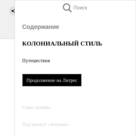
Поиск
Содержание
КОЛОНИАЛЬНЫЙ СТИЛЬ
Путешествия
Продолжение на Литрес
Cartеs postalеs
Под шелест «зелёных»