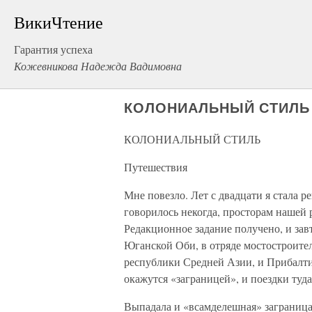
ВикиЧтение
Гарантия успеха
Кожевникова Надежда Вадимовна
КОЛОНИАЛЬНЫЙ СТИЛЬ
КОЛОНИАЛЬНЫЙ СТИЛЬ
Путешествия
Мне повезло. Лет с двадцати я стала р
говорилось некогда, просторам нашей 
Редакционное задание получено, и завт
Юганской Оби, в отряде мостостроител
республики Средней Азии, и Прибалтик
окажутся «заграницей», и поездки туда
Выпадала и «всамделешная» заграница