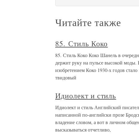
Читайте также
85. Стиль Коко
85. Стиль Коко Коко Шанель в очередн
держит руку на пульсе высокой моды. 
изобретением Коко 1930-х годов стало 
твидовый
Идиолект и стиль
Идиолект и стиль Английский писател
написанной по-английски прозе Бродс
владение словом, а вот в личном обще
высказываться отчетливо,