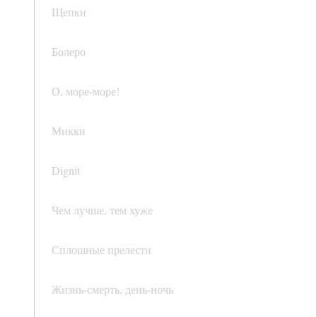
Щепки
Болеро
О, море-море!
Микки
Dignit
Чем лучше, тем хуже
Сплошные прелести
Жизнь-смерть, день-ночь