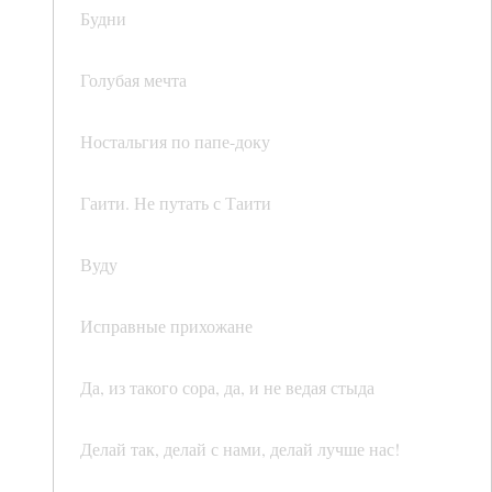
Будни
Голубая мечта
Ностальгия по папе-доку
Гаити. Не путать с Таити
Вуду
Исправные прихожане
Да, из такого сора, да, и не ведая стыда
Делай так, делай с нами, делай лучше нас!