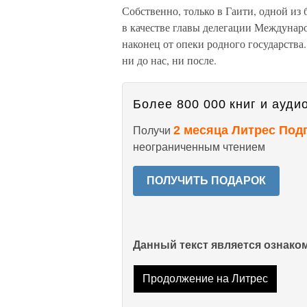
Собственно, только в Гаити, одной из
в качестве главы делегации Междунар
наконец от опеки родного государства.
ни до нас, ни после.
Более 800 000 книг и аудио
2 месяца Литрес Под
Получи
неограниченным чтением
ПОЛУЧИТЬ ПОДАРОК
Данный текст является ознак
Продолжение на Литрес