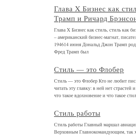
Глава X Бизнес как сти
Трамп и Ричард Брэнсо
Глава X Бизнес как стиль, стиль как 
– американский бизнес-магнат, писат
194614 июня Дональд Джон Трамп род
Фред Трамп был
Стиль — это Флобер
Стиль — это Флобер Кто не любит пис
читать эту главку: в ней нет страстей и
что такое вдохновение и что такое сти
Стиль работы
Стиль работы Главный маршал авиации
Верховным Главнокомандующим, так ха