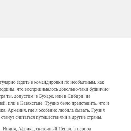
егулярно ездить в командировки по необъятным, как
родины, что воспринималось довольно-таки буднично.
ра ты, допустим, в Бухаре, или в Сибири, на
ей, или в Казахстане. Трудно было представить, что и
а, Армения, где я особенно любила бывать, Грузия
 станут считаться путешествиями в другие страны.
. Индия, Африка, сказочный Непал, в период