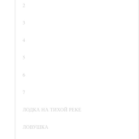
2
3
4
5
6
7
ЛОДКА НА ТИХОЙ РЕКЕ
ЛОВУШКА