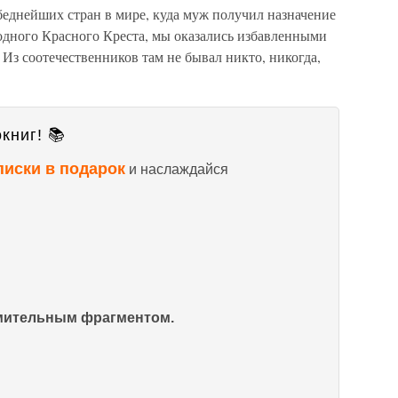
 беднейших стран в мире, куда муж получил назначение
одного Красного Креста, мы оказались избавленными
 Из соотечественников там не бывал никто, никогда,
книг! 📚
писки в подарок
и наслаждайся
омительным фрагментом.