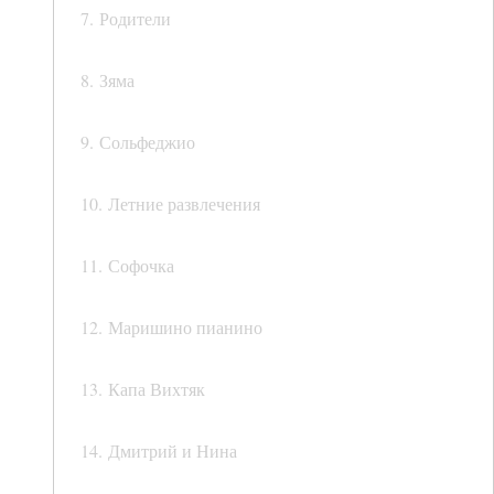
7. Родители
8. Зяма
9. Сольфеджио
10. Летние развлечения
11. Софочка
12. Маришино пианино
13. Капа Вихтяк
14. Дмитрий и Нина