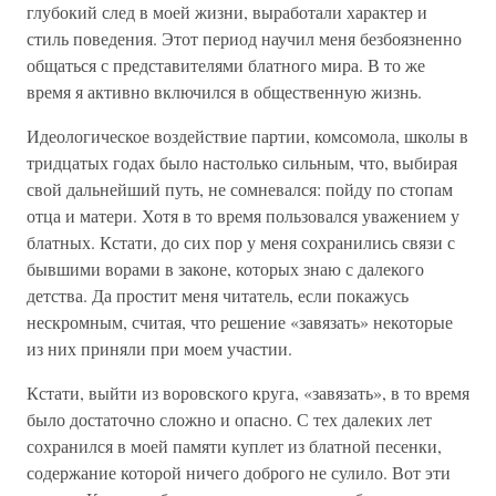
глубокий след в моей жизни, выработали характер и
стиль поведения. Этот период научил меня безбоязненно
общаться с представителями блатного мира. В то же
время я активно включился в общественную жизнь.
Идеологическое воздействие партии, комсомола, школы в
тридцатых годах было настолько сильным, что, выбирая
свой дальнейший путь, не сомневался: пойду по стопам
отца и матери. Хотя в то время пользовался уважением у
блатных. Кстати, до сих пор у меня сохранились связи с
бывшими ворами в законе, которых знаю с далекого
детства. Да простит меня читатель, если покажусь
нескромным, считая, что решение «завязать» некоторые
из них приняли при моем участии.
Кстати, выйти из воровского круга, «завязать», в то время
было достаточно сложно и опасно. С тех далеких лет
сохранился в моей памяти куплет из блатной песенки,
содержание которой ничего доброго не сулило. Вот эти