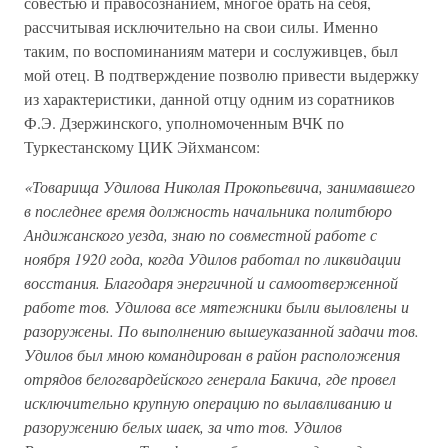
совестью и правосознанием, многое брать на себя,
рассчитывая исключительно на свои силы. Именно
таким, по воспоминаниям матери и сослуживцев, был
мой отец. В подтверждение позволю привести выдержку
из характеристики, данной отцу одним из соратников
Ф.Э. Дзержинского, уполномоченным ВЧК по
Туркестанскому ЦИК Эйхмансом:
«Товарища Удилова Николая Прокопьевича, занимавшего
в последнее время должность начальника политбюро
Андижанского уезда, знаю по совместной работе с
ноября 1920 года, когда Удилов работал по ликвидации
восстания. Благодаря энергичной и самоотверженной
работе тов. Удилова все мятежники были выловлены и
разоружены. По выполнению вышеуказанной задачи тов.
Удилов был мною командирован в район расположения
отрядов белогвардейского генерала Бакича, где провел
исключительно крупную операцию по вылавливанию и
разоружению белых шаек, за что тов. Удилов