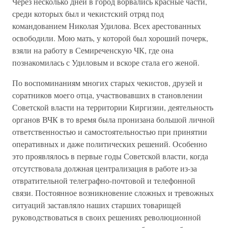
Через несколько дней в город ворвались красные части,
среди которых был и чекистский отряд под
командованием Николая Удилова. Всех арестованных
освободили. Мою мать, у которой был хороший почерк,
взяли на работу в Семиреченскую ЧК, где она
познакомилась с Удиловым и вскоре стала его женой.
По воспоминаниям многих старых чекистов, друзей и
соратников моего отца, участвовавших в становлении
Советской власти на территории Киргизии, деятельность
органов ВЧК в то время была пронизана большой личной
ответственностью и самостоятельностью при принятии
оперативных и даже политических решений. Особенно
это проявлялось в первые годы Советской власти, когда
отсутствовала должная централизация в работе из-за
отвратительной телеграфно-почтовой и телефонной
связи. Постоянное возникновение сложных и тревожных
ситуаций заставляло наших старших товарищей
руководствоваться в своих решениях революционной