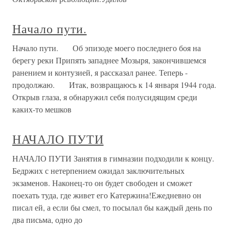
Начало пути.
Начало пути. Об эпизоде моего последнего боя на
берегу реки Припять западнее Мозыря, закончившемся
ранением и контузией, я рассказал ранее. Теперь -
продолжаю. Итак, возвращаюсь к 14 января 1944 года.
Открыв глаза, я обнаружил себя полусидящим среди
каких-то мешков
НАЧАЛО ПУТИ
НАЧАЛО ПУТИ Занятия в гимназии подходили к концу.
Бедржих с нетерпением ожидал заключительных
экзаменов. Наконец-то он будет свободен и сможет
поехать туда, где живет его Катержина!Ежедневно он
писал ей, а если бы смел, то посылал бы каждый день по
два письма, одно до