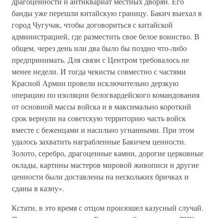
драгоценности и антиквариат местных дворян. Его
банды уже перешли китайскую границу. Бакич выехал в
город Чугучак, чтобы договориться с китайской
администрацией, где разместить свое белое воинство. В
общем, через день или два было бы поздно что-либо
предпринимать. Для связи с Центром требовалось не
менее недели. И тогда чекисты совместно с частями
Красной Армии провели исключительно дерзкую
операцию по изоляции белогвардейского командования
от основной массы войска и в максимально короткий
срок вернули на советскую территорию часть войск
вместе с беженцами и насильно угнанными. При этом
удалось захватить награбленные Бакичем ценности.
Золото, серебро, драгоценные камни, дорогие церковные
оклады, картины мастеров мировой живописи и другие
ценности были доставлены на нескольких бричках и
сданы в казну».
Кстати, в это время с отцом произошел казусный случай.