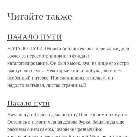
Читайте также
НАЧАЛО ПУТИ
НАЧАЛО ПУТИ 1Новый библиотекарь с первых же дней
взялся за пересмотр книжного фонда и
каталогизирование. Он был высок, худ, на лице его остро
выступали скулы. Некоторые книги возбуждали в нем
особенный интерес. Прислонившись к полкам, он
надолго застывал, листая страницы.В
Начало пути
Начало пути Своего деда по отцу Павле я помню смутно.
Остались в памяти черная дедова бурка, башлык да еще
рассказы о нем самом, человеке чрезвычайно
трудолюбивом и деятельном.В родной Мингрелии жизнь