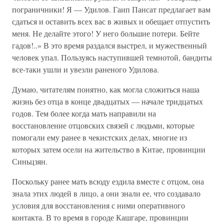
пограничники! Я — Удилов. Гаип Пансат предлагает вам
сдаться и оставить всех вас в живых и обещает отпустить
меня. Не делайте этого! У него большие потери. Бейте
гадов!..» В это время раздался выстрел, и мужественный
человек упал. Пользуясь наступившей темнотой, бандиты
все-таки ушли и увезли раненого Удилова.
Думаю, читателям понятно, как могла сложиться наша
жизнь без отца в конце двадцатых — начале тридцатых
годов. Тем более когда мать направили на
восстановление отцовских связей с людьми, которые
помогали ему ранее в чекистских делах, многие из
которых затем осели на жительство в Китае, провинции
Синьцзян.
Поскольку ранее мать всюду ездила вместе с отцом, она
знала этих людей в лицо, а они знали ее, что создавало
условия для восстановления с ними оперативного
контакта. В то время в городе Кашгаре, провинции