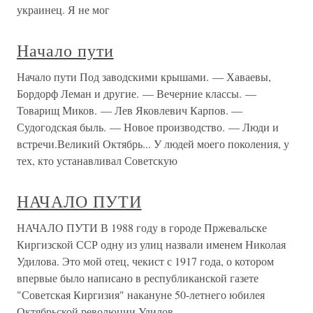
украинец. Я не мог
Начало пути
Начало пути Под заводскими крышами. — Хаваевы,
Бордорф Леман и другие. — Вечерние классы. —
Товарищ Миков. — Лев Яковлевич Карпов. —
Судогодская быль. — Новое производство. — Люди и
встречи.Великий Октябрь... У людей моего поколения, у
тех, кто устанавливал Советскую
НАЧАЛО ПУТИ
НАЧАЛО ПУТИ В 1988 году в городе Пржевальске
Киргизской ССР одну из улиц назвали именем Николая
Удилова. Это мой отец, чекист с 1917 года, о котором
впервые было написано в республиканской газете
"Советская Киргизия" накануне 50-летнего юбилея
Октябрьской революции.Удилов