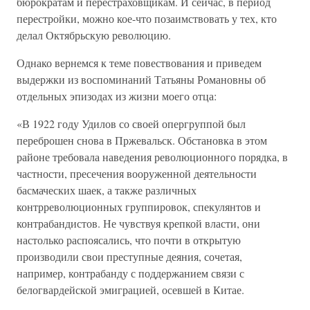
бюрократам и перестраховщикам. И сейчас, в период
перестройки, можно кое-что позаимствовать у тех, кто
делал Октябрьскую революцию.
Однако вернемся к теме повествования и приведем
выдержки из воспоминаний Татьяны Романовны об
отдельных эпизодах из жизни моего отца:
«В 1922 году Удилов со своей опергруппой был
переброшен снова в Пржевальск. Обстановка в этом
районе требовала наведения революционного порядка, в
частности, пресечения вооруженной деятельности
басмаческих шаек, а также различных
контрреволюционных группировок, спекулянтов и
контрабандистов. Не чувствуя крепкой власти, они
настолько распоясались, что почти в открытую
производили свои преступные деяния, сочетая,
например, контрабанду с поддержанием связи с
белогвардейской эмиграцией, осевшей в Китае.