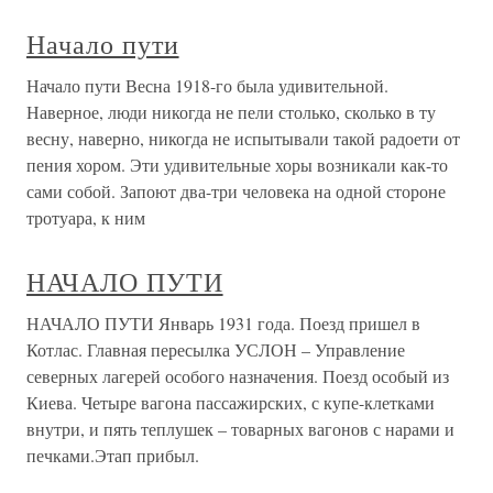
Начало пути
Начало пути Весна 1918-го была удивительной.
Наверное, люди никогда не пели столько, сколько в ту
весну, наверно, никогда не испытывали такой радоети от
пения хором. Эти удивительные хоры возникали как-то
сами собой. Запоют два-три человека на одной стороне
тротуара, к ним
НАЧАЛО ПУТИ
НАЧАЛО ПУТИ Январь 1931 года. Поезд пришел в
Котлас. Главная пересылка УСЛОН – Управление
северных лагерей особого назначения. Поезд особый из
Киева. Четыре вагона пассажирских, с купе-клетками
внутри, и пять теплушек – товарных вагонов с нарами и
печками.Этап прибыл.