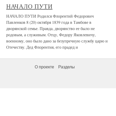
НАЧАЛО ПУТИ
НАЧАЛО ПУТИ Родился Флорентий Федорович
Павленков 8 (20) октября 1839 года в Тамбове в
дворянской семье. Правда, дворянство ее было не
родовым, а служивым. Отцу, Федору Яковлевичу,
военному, оно было дано за безупречную службу царю и
Отечеству. Дед Флорентия, его прадед и
О проекте
Разделы