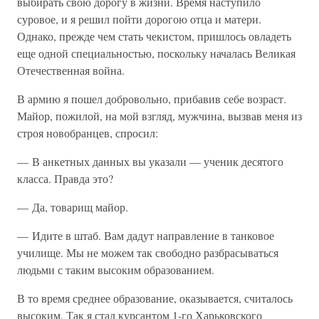
выбирать свою дорогу в жизни. Время наступило
суровое, и я решил пойти дорогою отца и матери.
Однако, прежде чем стать чекистом, пришлось овладеть
еще одной специальностью, поскольку началась Великая
Отечественная война.
В армию я пошел добровольно, прибавив себе возраст.
Майор, пожилой, на мой взгляд, мужчина, вызвав меня из
строя новобранцев, спросил:
— В анкетных данных вы указали — ученик десятого
класса. Правда это?
— Да, товарищ майор.
— Идите в штаб. Вам дадут направление в танковое
училище. Мы не можем так свободно разбрасываться
людьми с таким высоким образованием.
В то время среднее образование, оказывается, считалось
высоким. Так я стал курсантом 1-го Харьковского