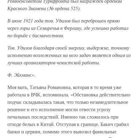
Реввоенсоветом Туркфронта был награжден орденом
Красного Знамени (№ ордена 525).
В июле 1921 года тов. Удилов был переброшен прямо
через горы из Семиречья в Фергану, где успешно работал
по борьбе с басмачеством.
Тов. Удилов благодаря своей энергии; выдержке, точному
исполнению возложенных на него задач является одним из
лучших организаторов чекистской работы.
Ф. Эйхманс».
Моя мать, Татьяна Романовна, которая в то время уже
работала в ВЧК, вспоминала. «Обстановка действительно
подчас складывалась такая, что только незамедлительное
решение и его исполнение могли отвести угрозу
печальных последствий. Именно так сложилось при
отходе белых в Китай. Отступая к границе, Бакич грабил
банки и церкви, помимо этого вывозил фамильные