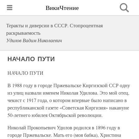
ВикиЧтение
Теракты и диверсии в СССР. Стопроцентная
раскрываемость
Удилов Вадим Николаевич
НАЧАЛО ПУТИ
НАЧАЛО ПУТИ
В 1988 году в городе Пржевальске Киргизской ССР одну
из улиц назвали именем Николая Удилова. Это мой отец,
чекист с 1917 года, о котором впервые было написано в
республиканской газете «Советская Киргизия» накануне
50-летнего юбилея Октябрьской революции.
Николай Прокопьевич Удилов родился в 1896 году в
городе Пржевальске. Мать его (моя бабка), Христина