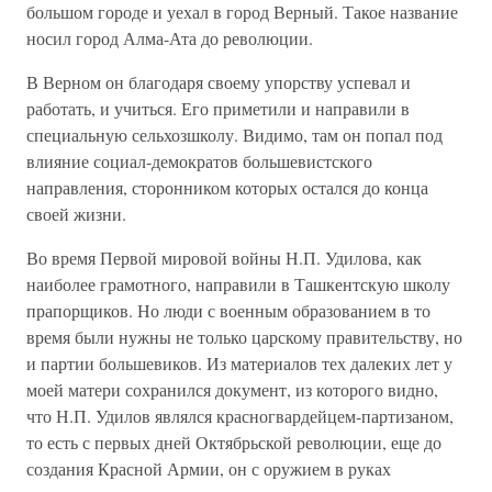
большом городе и уехал в город Верный. Такое название
носил город Алма-Ата до революции.
В Верном он благодаря своему упорству успевал и
работать, и учиться. Его приметили и направили в
специальную сельхозшколу. Видимо, там он попал под
влияние социал-демократов большевистского
направления, сторонником которых остался до конца
своей жизни.
Во время Первой мировой войны Н.П. Удилова, как
наиболее грамотного, направили в Ташкентскую школу
прапорщиков. Но люди с военным образованием в то
время были нужны не только царскому правительству, но
и партии большевиков. Из материалов тех далеких лет у
моей матери сохранился документ, из которого видно,
что Н.П. Удилов являлся красногвардейцем-партизаном,
то есть с первых дней Октябрьской революции, еще до
создания Красной Армии, он с оружием в руках