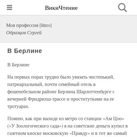
ВикиЧтение
Моя профессия [litres]
Образцов Сергей
В Берлине
В Берлине
На первых порах трудно было увязать чистенький,
патриархальный, почти семейный отель в
фешенебельном районе Берлина Шарлоттенбурге с
вечерней Фридрихш-трассе и проститутками на ее
тротуарах.
Помню, как при выходе из метро со станции «Ам Цоо»
(«У Зоологического сада») я на советские деньги купил в
газетном киоске московскую «Правду» и в тот же самый