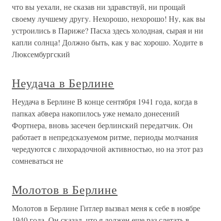
что вы уехали, не сказав ни здравствуй, ни прощай
своему лучшему другу. Нехорошо, нехорошо! Ну, как вы
устроились в Париже? Пасха здесь холодная, сырая и ни
капли солнца! Должно быть, как у вас хорошо. Ходите в
Люксембургский
Неудача в Берлине
Неудача в Берлине В конце сентября 1941 года, когда в
папках абвера накопилось уже немало донесений
Фортнера, вновь засечен берлинский передатчик. Он
работает в непредсказуемом ритме, периоды молчания
чередуются с лихорадочной активностью, но на этот раз
сомневаться не
Молотов в Берлине
Молотов в Берлине Гитлер вызвал меня к себе в ноябре
1940 года. Он сказал, что я должен еще раз слетать в