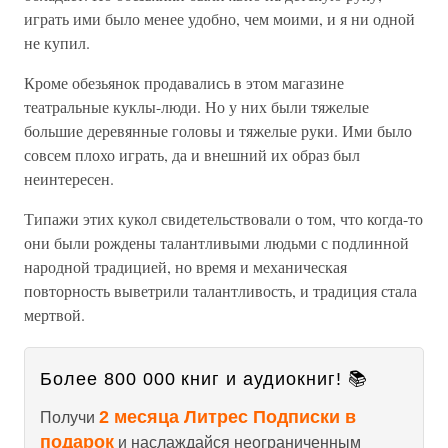
играть ими было менее удобно, чем моими, и я ни одной
не купил.
Кроме обезьянок продавались в этом магазине
театральные куклы-люди. Но у них были тяжелые
большие деревянные головы и тяжелые руки. Ими было
совсем плохо играть, да и внешний их образ был
неинтересен.
Типажи этих кукол свидетельствовали о том, что когда-то
они были рождены талантливыми людьми с подлинной
народной традицией, но время и механическая
повторность выветрили талантливость, и традиция стала
мертвой.
Более 800 000 книг и аудиокниг! 📚
2 месяца Литрес Подписки в
Получи
подарок
и наслаждайся неограниченным