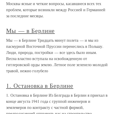
Москвы ясные и четкие вопросы, касавшиеся всех тех
проблем, которые возникли между Россией и Германией
за последние месяцы.
Мы — в Берлине
Мы — в Берлине Тридцать минут полета — и мы из
пасмурной Восточной Пруссии перенеслись в Польшу.
Люди, природа, постройки — все здесь было иным.
Весна властно вступала на освобожденную от
гитлеровской орды землю. Летное поле зеленело молодой
травой, нежно голубело
1. Остановка в Берлине
1. Остановка в Берлине Из Белграда в Берлин я приехал в
конце августа 1941 года с группой инженеров и
землемеров по контракту с частной фирмой,
предполагавшей отправить нас на строительство