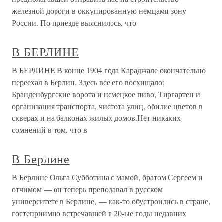
железной дороги в оккупированную немцами зону
России. По приезде выяснилось, что
В БЕРЛИНЕ
В БЕРЛИНЕ В конце 1904 года Караджале окончательно
переехал в Берлин. Здесь все его восхищало:
Бранденбургские ворота и немецкое пиво, Тиргартен и
организация транспорта, чистота улиц, обилие цветов в
скверах и на балконах жилых домов.Нет никаких
сомнений в том, что в
В Берлине
В Берлине Ольга Субботина с мамой, братом Сергеем и
отчимом — он теперь преподавал в русском
университете в Берлине, — как-то обустроились в стране,
гостеприимно встречавшей в 20-ые годы недавних