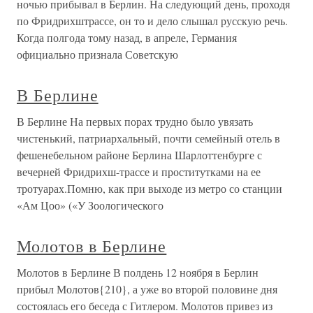
ночью прибывал в Берлин. На следующий день, проходя
по Фридрихштрассе, он то и дело слышал русскую речь.
Когда полгода тому назад, в апреле, Германия
официально признала Советскую
В Берлине
В Берлине На первых порах трудно было увязать
чистенький, патриархальный, почти семейный отель в
фешенебельном районе Берлина Шарлоттенбурге с
вечерней Фридрихш-трассе и проститутками на ее
тротуарах.Помню, как при выходе из метро со станции
«Ам Цоо» («У Зоологического
Молотов в Берлине
Молотов в Берлине В полдень 12 ноября в Берлин
прибыл Молотов{210}, а уже во второй половине дня
состоялась его беседа с Гитлером. Молотов привез из