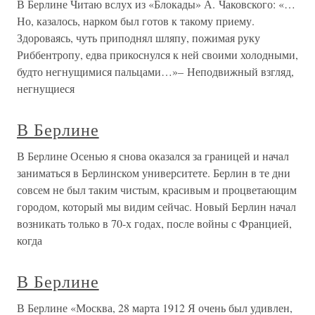
В Берлине Читаю вслух из «Блокады» А. Чаковского: «…
Но, казалось, нарком был готов к такому приему.
Здороваясь, чуть приподнял шляпу, пожимая руку
Риббентропу, едва прикоснулся к ней своими холодными,
будто негнущимися пальцами…»– Неподвижный взгляд,
негнущиеся
В Берлине
В Берлине Осенью я снова оказался за границей и начал
заниматься в Берлинском университете. Берлин в те дни
совсем не был таким чистым, красивым и процветающим
городом, который мы видим сейчас. Новый Берлин начал
возникать только в 70-х годах, после войны с Францией,
когда
В Берлине
В Берлине «Москва, 28 марта 1912 Я очень был удивлен,