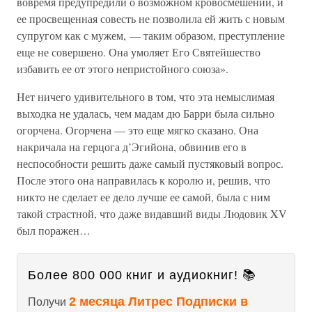
вовремя предупредили о возможном кровосмешении, и
ее просвещенная совесть не позволила ей жить с новым
супругом как с мужем, — таким образом, преступление
еще не совершено. Она умоляет Его Святейшество
избавить ее от этого непристойного союза».
Нет ничего удивительного в том, что эта немыслимая
выходка не удалась, чем мадам дю Барри была сильно
огорчена. Огорчена — это еще мягко сказано. Она
накричала на герцога д’Эгийона, обвинив его в
неспособности решить даже самый пустяковый вопрос.
После этого она направилась к королю и, решив, что
никто не сделает ее дело лучше ее самой, была с ним
такой страстной, что даже видавший виды Людовик XV
был поражен…
Более 800 000 книг и аудиокниг! 📚
2 месяца Литрес Подписки в
Получи