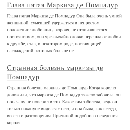
Глава пятая Маркиза де Помпадур
Глава пятая Маркиза де Помпадур Она была очень умной
женщиной, сумевшей удержаться в непростом
положении: любовница короля, не отличавшегося
постоянством, она чрезвычайно ловко перешла от любви
к дружбе, став, в некотором роде, поставщицей
наслаждений, которых больше не
Странная болезнь маркизы де
Помпадур
Странная болезнь маркизы де Помпадур Когда королю
доложили, что маркиза де Помпадур тяжело заболела, он
поначалу не поверил в это. Какое там заболела, ведь он
только накануне виделся с нею, и она была, как всегда,
весела и разговорчива.Причиной подобного неведения
короля