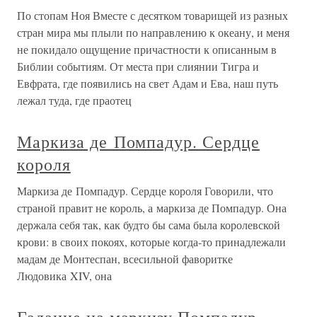
По стопам Ноя Вместе с десятком товарищей из разных
стран мира мы плыли по направлению к океану, и меня
не покидало ощущение причастности к описанным в
Библии событиям. От места при слиянии Тигра и
Евфрата, где появились на свет Адам и Ева, наш путь
лежал туда, где праотец
Маркиза де Помпадур. Сердце
короля
Маркиза де Помпадур. Сердце короля Говорили, что
страной правит не король, а маркиза де Помпадур. Она
держала себя так, как будто бы сама была королевской
крови: в своих покоях, которые когда-то принадлежали
мадам де Монтеспан, всесильной фаворитке
Людовика XIV, она