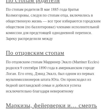
По стопам родителя
По стопам родителя В мае 1885 года братья
Колмогоровы, следуя по стопам отца, включились в
общественную жизнь — все трое избираются городским
обществом (по баллотировке) членами исполнительной
комиссии для предстоящей однодневной переписи.
Зареку распределили между
По отцовским стопам
По отцовским стопам Марринер Экклз (Marriner Eccles)
родился 9 сентября 1890 года в американском городе
Логан. Его отец, Дэвид Экклз, был одним из первых
мультимиллионеров штата Юта. Он происходил из
бедной шотландской семьи и добился успеха
исключительно благодаря невероятному
Маркизы, фейерверки и… смерть