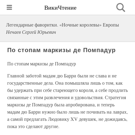
ВикиЧтение
Легендарные фаворитки. «Ночные королевы» Европы
Нечаев Сергей Юрьевич
По стопам маркизы де Помпадур
По стопам маркизы де Помпадур
Главной заботой мадам дю Барри были не слава и не
государственные дела. Она помышляла лишь о том, как
бы удержать при себе стареющего короля, а себе продлить
связанные с этим развлечения и удовольствия. Стратегия
маркизы де Помпадур была апробирована, и теперь
мадам дю Барри нужно было лишь не почивать на лаврах,
а самой предлагать Людовику XV девушек, не дожидаясь,
пока это сделают другие.