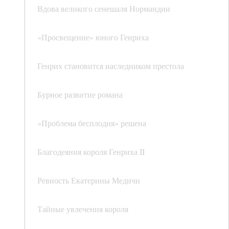
Вдова великого сенешаля Нормандии
«Просвещение» юного Генриха
Генрих становится наследником престола
Бурное развитие романа
«Проблема бесплодия» решена
Благодеяния короля Генриха II
Ревность Екатерины Медичи
Тайные увлечения короля