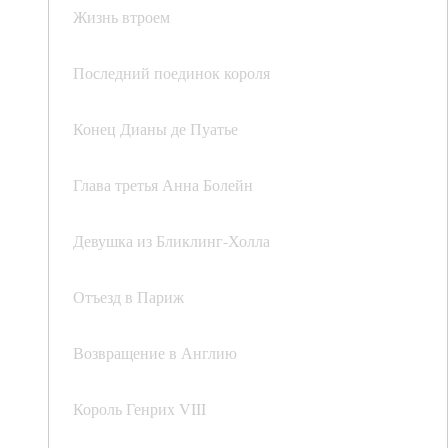
Жизнь втроем
Последний поединок короля
Конец Дианы де Пуатье
Глава третья Анна Болейн
Девушка из Бликлинг-Холла
Отъезд в Париж
Возвращение в Англию
Король Генрих VIII