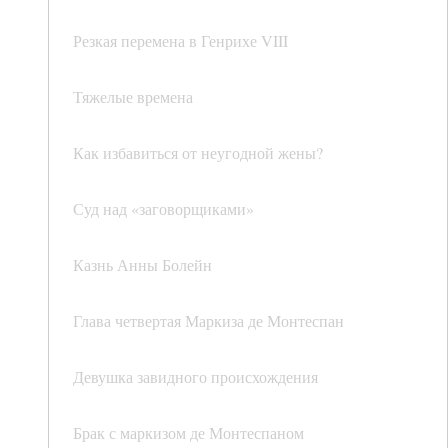
Резкая перемена в Генрихе VIII
Тяжелые времена
Как избавиться от неугодной жены?
Суд над «заговорщиками»
Казнь Анны Болейн
Глава четвертая Маркиза де Монтеспан
Девушка завидного происхождения
Брак с маркизом де Монтеспаном