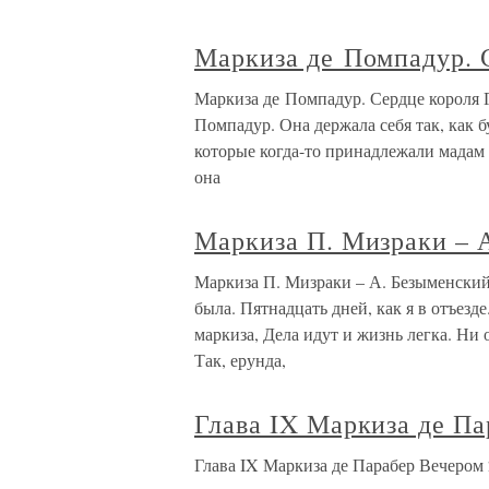
Маркиза де Помпадур. 
Маркиза де Помпадур. Сердце короля Г
Помпадур. Она держала себя так, как б
которые когда-то принадлежали мадам
она
Маркиза П. Мизраки – 
Маркиза П. Мизраки – А. Безыменский 
была. Пятнадцать дней, как я в отъезде
маркиза, Дела идут и жизнь легка. Ни
Так, ерунда,
Глава IX Маркиза де Па
Глава IX Маркиза де Парабер Вечером