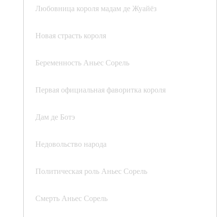
Любовница короля мадам де Жуайёз
Новая страсть короля
Беременность Аньес Сорель
Первая официальная фаворитка короля
Дам де Ботэ
Недовольство народа
Политическая роль Аньес Сорель
Смерть Аньес Сорель