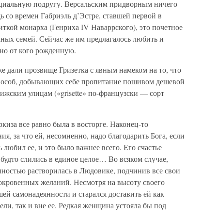
циальную подругу. Версальским придворным ничего
едь со времен Габриэль д’Эстре, ставшей первой в
кой монарха (Генриха IV Наваррского), это почетное
чных семей. Сейчас же им предлагалось любить и
тно от кого рожденную.
е дали прозвище Гризетка с явным намеком на то, что
от особ, добывающих себе пропитание пошивом дешевой
ижским улицам («grisette» по-французски — сорт
киза все равно была в восторге. Наконец-то
я, за что ей, несомненно, надо благодарить Бога, если
ь любил ее, и это было важнее всего. Его счастье
 будто слились в единое целое… Во всяком случае,
олностью растворилась в Людовике, подчинив все свои
окровенных желаний. Несмотря на высоту своего
ей самонадеянности и старался доставить ей как
ели, так и вне ее. Редкая женщина устояла бы под