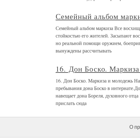
Семейный альбом марк
Семейный альбом маркиза Все восхищ
стойкостью его жителей. Засыпают в
но реальной помощи оружием, боепри
вынуждены рассчитывать
16. Дон Боско. Маркиза
16. Дон Боско. Маркиза и молодежь На
пребывания дона Боско в интернате.До
навещает дона Бореля, духовного отца
прислать сюда
О пр