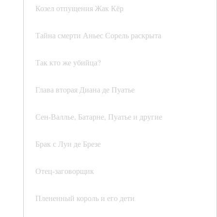
Козел отпущения Жак Кёр
Тайна смерти Аньес Сорель раскрыта
Так кто же убийца?
Глава вторая Диана де Пуатье
Сен-Валлье, Батарне, Пуатье и другие
Брак с Луи де Брезе
Отец-заговорщик
Плененный король и его дети