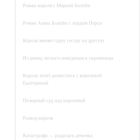
Роман короля с Марией Болейн
Роман Анны Болейн с лордом Перси
Король меняет одну сестру на другую
Из девиц легкого поведения в скромницы
Король хочет развестись с королевой
Екатериной
Позорный суд над королевой
Развод короля
Катастрофа — родилась девочка