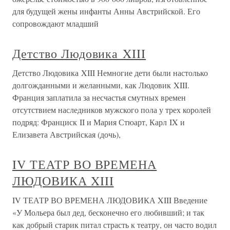
для будущей жены инфанты Анны Австрийской. Его
сопровождают младший
Детство Людовика XIII
Детство Людовика XIII Немногие дети были настолько
долгожданными и желанными, как Людовик XIII.
Франция заплатила за несчастья смутных времен
отсутствием наследников мужского пола у трех королей
подряд: Франциск II и Мария Стюарт, Карл IX и
Елизавета Австрийская (дочь),
IV ТЕАТР ВО ВРЕМЕНА
ЛЮДОВИКА XIII
IV ТЕАТР ВО ВРЕМЕНА ЛЮДОВИКА XIII Введение
«У Мольера был дед, бесконечно его любивший; и так
как добрый старик питал страсть к театру, он часто водил