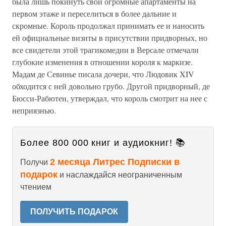
была лишь покинуть свои огромные апартаменты на
первом этаже и переселиться в более дальние и
скромные. Король продолжал принимать ее и наносить
ей официальные визиты в присутствии придворных, но
все свидетели этой трагикомедии в Версале отмечали
глубокие изменения в отношении короля к маркизе.
Мадам де Севинье писала дочери, что Людовик XIV
обходится с ней довольно грубо. Другой придворный, де
Бюсси-Рабютен, утверждал, что король смотрит на нее с
неприязнью.
Более 800 000 книг и аудиокниг! 📚
2 месяца Литрес Подписки в
Получи
подарок
и наслаждайся неограниченным
чтением
ПОЛУЧИТЬ ПОДАРОК