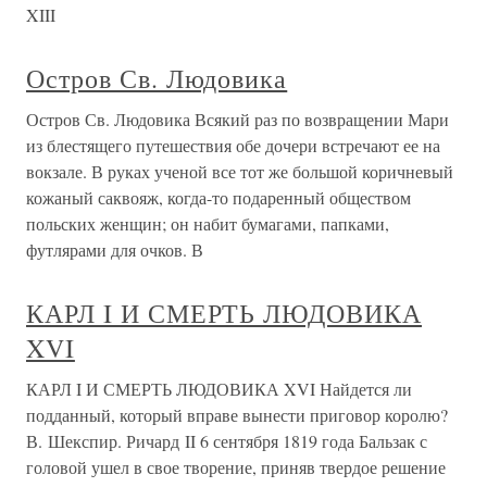
XIII
Остров Св. Людовика
Остров Св. Людовика Всякий раз по возвращении Мари
из блестящего путешествия обе дочери встречают ее на
вокзале. В руках ученой все тот же большой коричневый
кожаный саквояж, когда-то подаренный обществом
польских женщин; он набит бумагами, папками,
футлярами для очков. В
КАРЛ I И СМЕРТЬ ЛЮДОВИКА
XVI
КАРЛ I И СМЕРТЬ ЛЮДОВИКА XVI Найдется ли
подданный, который вправе вынести приговор королю?
В. Шекспир. Ричард II 6 сентября 1819 года Бальзак с
головой ушел в свое творение, приняв твердое решение