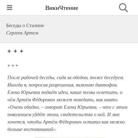
ВикиЧтение
Беседы о Сталине
Сергеев Артем
+ + +
+ + +
После рабочей беседы, сидя за обедом, тоже беседуем.
Иногда я, попросив разрешения, включаю диктофон.
Елена Юрьевна подаёт идеи, какие темы осветить, о
чём Артём Фёдорович может поведать, как никто.
«Очень обидно, – говорит Елена Юрьевна, – что с этим
поколением уйдёт эпоха, свидетельства о ней. И мне
хочется, чтобы Артём Фёдорович оставил как можно
больше воспоминаний».