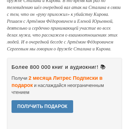
дружбе Сталина и Кирова. В то время как раз по
телевидению шёл очередной вал атак на Сталина в связи
с тем, что он «руку приложил» к убийству Кирова.
Решаем с Артёмом Фёдоровичем и Еленой Юрьевной,
деятельно и сердечно принимающей участие во всех
делах мужа, что расскажем о взаимоотношениях этих
людей. И в очередной беседе с Артёмом Фёдоровичем
Сергеевым мы говорим о дружбе Сталина и Кирова.
Более 800 000 книг и аудиокниг! 📚
2 месяца Литрес Подписки в
Получи
подарок
и наслаждайся неограниченным
чтением
ПОЛУЧИТЬ ПОДАРОК