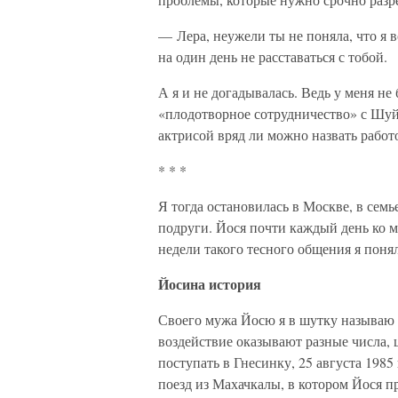
— Лера, неужели ты не поняла, что я в
на один день не расставаться с тобой.
А я и не догадывалась. Ведь у меня н
«плодотворное сотрудничество» с Шуй
актрисой вряд ли можно назвать рабо
* * *
Я тогда остановилась в Москве, в се
подруги. Йося почти каждый день ко м
недели такого тесного общения я понял
Йосина история
Своего мужа Йосю я в шутку называю 
воздействие оказывают разные числа, 
поступать в Гнесинку, 25 августа 198
поезд из Махачкалы, в котором Йося п