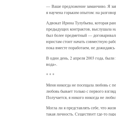
— Ваше предложение заманчиво. Я за
я научена горьким опытом: на разговор
Адвокат Ирина Тулубьева, которая ран
предыдущих контрактов, выслушала на
был более предметный — договаривал
юристам стоит начать совместную рабо
пока вместе поработаем, не дожидаясь
В один день, 2 апреля 2003 года, был
вода».
* * *
Меня никогда не посещала любовь с пер
любовь бывает только с первого взгляд
Получается, я никого никогда не любил
Могла ли я представлять себе, что жизн
такая личность. Существует где-то пар