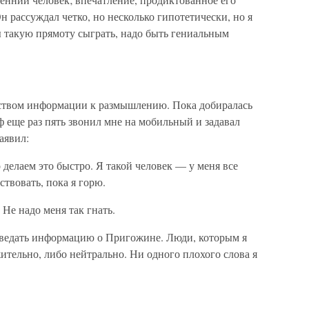
 рассуждал четко, но несколько гипотетически, но я
ы такую прямоту сыграть, надо быть гениальным
еством информации к размышлению. Пока добиралась
ф еще раз пять звонил мне на мобильный и задавал
аявил:
 делаем это быстро. Я такой человек — у меня все
ствовать, пока я горю.
 Не надо меня так гнать.
ыведать информацию о Пригожине. Люди, которым я
ительно, либо нейтрально. Ни одного плохого слова я