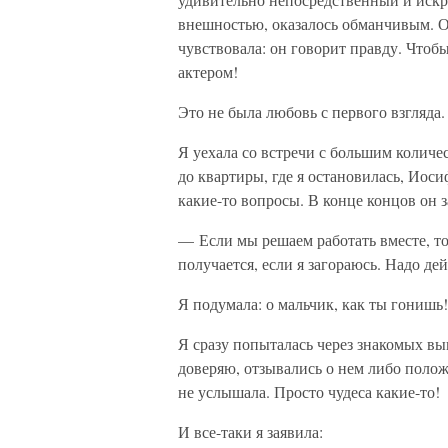
внешностью, оказалось обманчивым. Он
чувствовала: он говорит правду. Чтоб
актером!
Это не была любовь с первого взгляда.
Я уехала со встречи с большим колич
до квартиры, где я остановилась, Иоси
какие-то вопросы. В конце концов он з
— Если мы решаем работать вместе, то
получается, если я загораюсь. Надо дей
Я подумала: о мальчик, как ты гонишь!
Я сразу попыталась через знакомых в
доверяю, отзывались о нем либо полож
не услышала. Просто чудеса какие-то!
И все-таки я заявила: