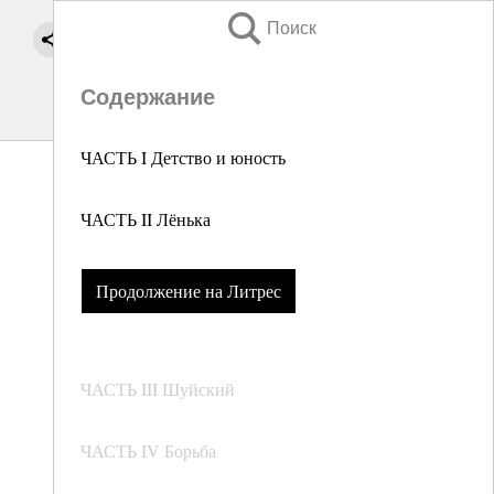
Поиск
Содержание
ЧАСТЬ I Детство и юность
ЧАСТЬ II Лёнька
Продолжение на Литрес
ЧАСТЬ III Шуйский
ЧАСТЬ IV Борьба