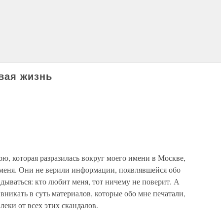
вая жизнь
рю, которая разразилась вокруг моего имени в Москве,
меня. Они не верили информации, появлявшейся обо
вдываться: кто любит меня, тот ничему не поверит. А
вникать в суть материалов, которые обо мне печатали,
алеки от всех этих скандалов.