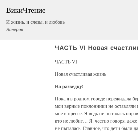
ВикиЧтение
И жизнь, и слезы, и любовь
Валерия
ЧАСТЬ VI Новая счастли
ЧАСТЬ VI
Новая счастливая жизнь
На разведку!
Пока я в родном городе пережидала бу
мои верные поклонники не оставляли 
мне в прессе. Я ведь не пыталась опра
кто не любит… Я, честно говоря, даже 
не пыталась. Главное, что дети были д