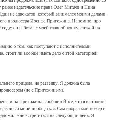
 ранее издательские права Олег Митяев и Нина
дин из адвокатов, который занимался моими делами,
тного продюсера Иосифа Пригожина. Напомню, про
году: он работал с моей главной конкуренткой на
ацию о том, как поступают с исполнителями
а, стоит ли вообще иметь дело с этой категорией
альнего прицела, на разведку. Я должна была
 продюсером (не с Пригожиным).
меня, и на Пригожина, сообщил Йосе, что я в столице,
ересно со мной пообщаться. Сам набрал мой номер и
дложил мне встретиться на следующий день. Я