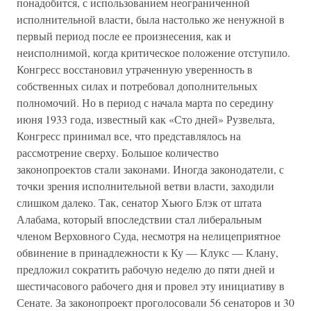
понадобится, с использованием неограниченной
исполнительной власти, была настолько же ненужной в
первый период после ее произнесения, как и
неисполнимой, когда критическое положение отступило.
Конгресс восстановил утраченную уверенность в
собственных силах и потребовал дополнительных
полномочий. Но в период с начала марта по середину
июня 1933 года, известный как «Сто дней» Рузвельта,
Конгресс принимал все, что представлялось на
рассмотрение сверху. Большое количество
законопроектов стали законами. Иногда законодатели, с
точки зрения исполнительной ветви власти, заходили
слишком далеко. Так, сенатор Хьюго Блэк от штата
Алабама, который впоследствии стал либеральным
членом Верховного Суда, несмотря на нелицеприятное
обвинение в принадлежности к Ку — Клукс — Клану,
предложил сократить рабочую неделю до пяти дней и
шестичасового рабочего дня и провел эту инициативу в
Сенате. За законопроект проголосовали 56 сенаторов и 30