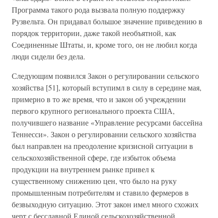
Программа такого рода вызвала полную поддержку
Рузвельта. Он придавал большое значение приведению в
порядок территории, даже такой необъятной, как
Соединенные Штаты, и, кроме того, он не любил когда
люди сидели без дела.
Следующим появился Закон о регулировании сельского
хозяйства [51], который вступимл в силу в середине мая,
примерно в то же время, что и закон об учреждении
первого крупного регионального проекта США,
получившего название «Управление ресурсами бассейна
Теннесси». Закон о регулировании сельского хозяйства
был направлен на преодоление кризисной ситуации в
сельскохозяйственной сфере, где избыток объема
продукции на внутреннем рынке привел к
существенному снижению цен, что было на руку
промышленным потребителям и ставило фермеров в
безвыходную ситуацию. Этот закон имел много схожих
черт с бесславной Единой сельскохозяйственной