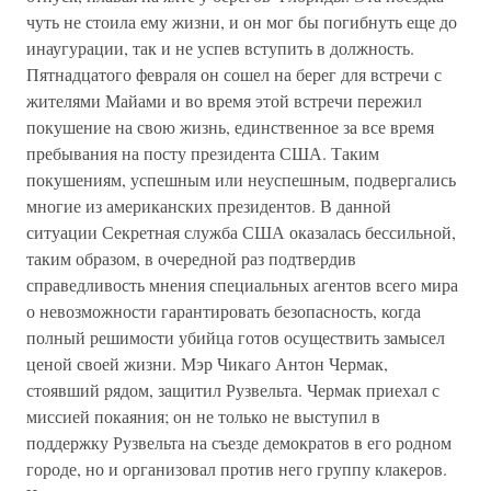
чуть не стоила ему жизни, и он мог бы погибнуть еще до
инаугурации, так и не успев вступить в должность.
Пятнадцатого февраля он сошел на берег для встречи с
жителями Майами и во время этой встречи пережил
покушение на свою жизнь, единственное за все время
пребывания на посту президента США. Таким
покушениям, успешным или неуспешным, подвергались
многие из американских президентов. В данной
ситуации Секретная служба США оказалась бессильной,
таким образом, в очередной раз подтвердив
справедливость мнения специальных агентов всего мира
о невозможности гарантировать безопасность, когда
полный решимости убийца готов осуществить замысел
ценой своей жизни. Мэр Чикаго Антон Чермак,
стоявший рядом, защитил Рузвельта. Чермак приехал с
миссией покаяния; он не только не выступил в
поддержку Рузвельта на съезде демократов в его родном
городе, но и организовал против него группу клакеров.