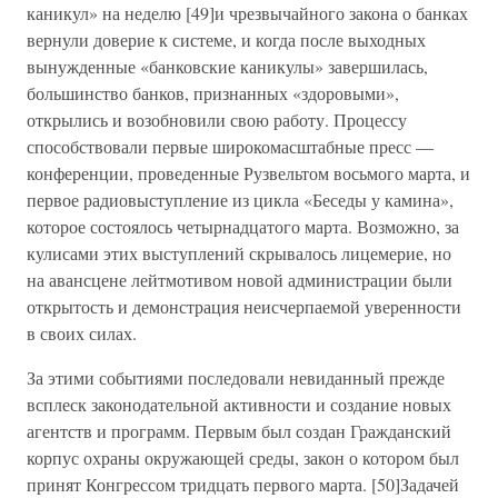
каникул» на неделю [49]и чрезвычайного закона о банках
вернули доверие к системе, и когда после выходных
вынужденные «банковские каникулы» завершилась,
большинство банков, признанных «здоровыми»,
открылись и возобновили свою работу. Процессу
способствовали первые широкомасштабные пресс —
конференции, проведенные Рузвельтом восьмого марта, и
первое радиовыступление из цикла «Беседы у камина»,
которое состоялось четырнадцатого марта. Возможно, за
кулисами этих выступлений скрывалось лицемерие, но
на авансцене лейтмотивом новой администрации были
открытость и демонстрация неисчерпаемой уверенности
в своих силах.
За этими событиями последовали невиданный прежде
всплеск законодательной активности и создание новых
агентств и программ. Первым был создан Гражданский
корпус охраны окружающей среды, закон о котором был
принят Конгрессом тридцать первого марта. [50]Задачей