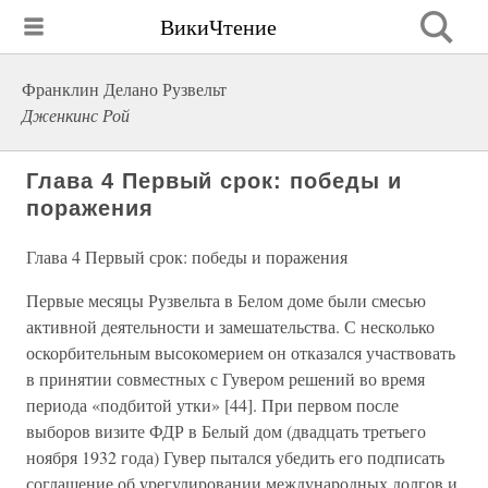
ВикиЧтение
Франклин Делано Рузвельт
Дженкинс Рой
Глава 4 Первый срок: победы и
поражения
Глава 4 Первый срок: победы и поражения
Первые месяцы Рузвельта в Белом доме были смесью
активной деятельности и замешательства. С несколько
оскорбительным высокомерием он отказался участвовать
в принятии совместных с Гувером решений во время
периода «подбитой утки» [44]. При первом после
выборов визите ФДР в Белый дом (двадцать третьего
ноября 1932 года) Гувер пытался убедить его подписать
соглашение об урегулировании международных долгов и