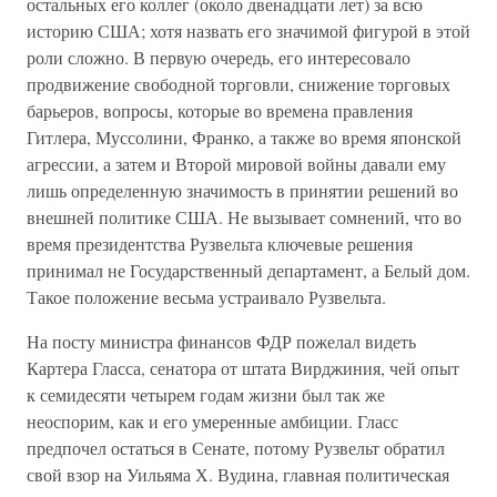
остальных его коллег (около двенадцати лет) за всю
историю США; хотя назвать его значимой фигурой в этой
роли сложно. В первую очередь, его интересовало
продвижение свободной торговли, снижение торговых
барьеров, вопросы, которые во времена правления
Гитлера, Муссолини, Франко, а также во время японской
агрессии, а затем и Второй мировой войны давали ему
лишь определенную значимость в принятии решений во
внешней политике США. Не вызывает сомнений, что во
время президентства Рузвельта ключевые решения
принимал не Государственный департамент, а Белый дом.
Такое положение весьма устраивало Рузвельта.
На посту министра финансов ФДР пожелал видеть
Картера Гласса, сенатора от штата Вирджиния, чей опыт
к семидесяти четырем годам жизни был так же
неоспорим, как и его умеренные амбиции. Гласс
предпочел остаться в Сенате, потому Рузвельт обратил
свой взор на Уильяма Х. Вудина, главная политическая