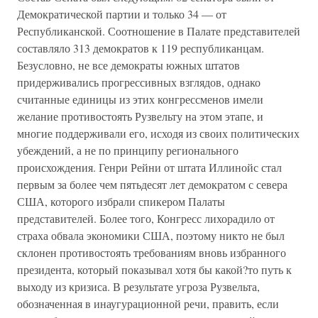
Демократической партии и только 34 — от
Республиканской. Соотношение в Палате представителей
составляло 313 демократов к 119 республиканцам.
Безусловно, не все демократы южных штатов
придерживались прогрессивных взглядов, однако
считанные единицы из этих конгрессменов имели
желание противостоять Рузвельту на этом этапе, и
многие поддерживали его, исходя из своих политических
убеждений, а не по принципу регионального
происхождения. Генри Рейни от штата Иллинойс стал
первым за более чем пятьдесят лет демократом с севера
США, которого избрали спикером Палаты
представителей. Более того, Конгресс лихорадило от
страха обвала экономики США, поэтому никто не был
склонен противостоять требованиям вновь избранного
президента, который показывал хотя бы какой?то путь к
выходу из кризиса. В результате угроза Рузвельта,
обозначенная в инаугурационной речи, править, если