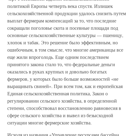
политикой Европы четверть века спустя. Излишек
сельскохозяйственной продукции удалось снизить путем
выплат фермерам компенсаций за то, что последние
сокращали поголовье скота и посевные площади под
основные сельскохозяйственные культуры — пшеницу,
хлопок и табак. Это решение было эффективным, но
ошибочным, в том смысле, что многие американцы все
еще жили впроголодь. Еще одним последствием
принятого закона стало то, что федеральные деньги
оказались в руках крупных и довольно богатых
фермеров, у которых было больше возможностей «не
выращивать свиней». При всем том, как и европейская
Единая сельскохозяйственная политика, Закон о
регулировании сельского хозяйства, в определенной
степени, способствовал восстановлению равновесия в
сфере сельского хозяйства и вывел из безысходной
ситуации многие фермерские хозяйства.
Исходя из названия «Управление ресурсами бассейна