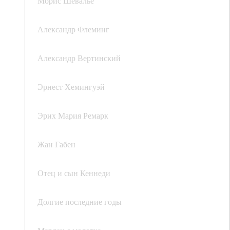
Морис Шевалье
Александр Флеминг
Александр Вертинский
Эрнест Хемингуэй
Эрих Мария Ремарк
Жан Габен
Отец и сын Кеннеди
Долгие последние годы