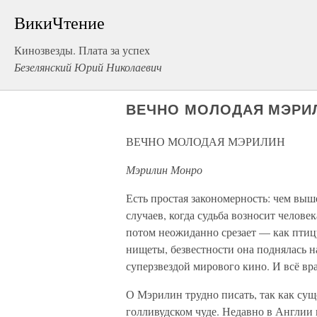
ВикиЧтение
Кинозвезды. Плата за успех
Безелянский Юрий Николаевич
ВЕЧНО МОЛОДАЯ МЭРИЛ
ВЕЧНО МОЛОДАЯ МЭРИЛИН
Мэрилин Монро
Есть простая закономерность: чем выше
случаев, когда судьба возносит человек
потом неожиданно срезает — как птиц
нищеты, безвестности она поднялась н
суперзвездой мирового кино. И всё вра
О Мэрилин трудно писать, так как сущ
голливудском чуде. Недавно в Англии 