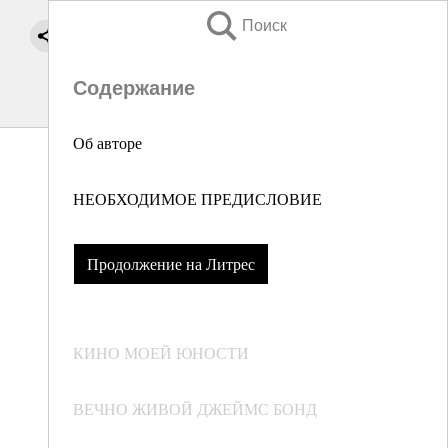
Поиск
Содержание
Об авторе
НЕОБХОДИМОЕ ПРЕДИСЛОВИЕ
Продолжение на Литрес
КИНО МОЕЙ ЮНОСТИ
ВЕЧНО ЖИВОЙ ДЖЕЙМС БОНД