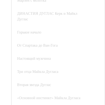
Марлен с молотка
ДИНАСТИЯ ДУГЛАС Керк и Майкл
Дуглас
Горькое начало
От Спартака до Ван-Гога
Настоящий мужчина
Три отца Майкла Дугласа
Вторая звезда Дуглас
«Основной инстинкт» Майкла Дугласа