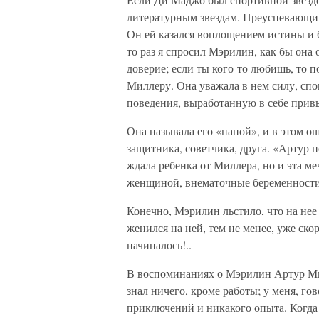
литературным звездам. Преуспевающий 
Он ей казался воплощением истины и 
то раз я спросил Мэрилин, как бы она
доверие; если ты кого-то любишь, то
Миллеру. Она уважала в нем силу, сп
поведения, выработанную в себе прив
Она называла его «папой», и в этом о
защитника, советчика, друга. «Артур
ждала ребенка от Миллера, но и эта м
женщиной, внематочные беременности
Конечно, Мэрилин льстило, что на нее
женился на ней, тем не менее, уже скор
начиналось!..
В воспоминаниях о Мэрилин Артур Милл
знал ничего, кроме работы; у меня, г
приключений и никакого опыта. Когда 