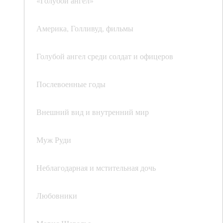
«Голубой ангел»
Америка, Голливуд, фильмы
Голубой ангел среди солдат и офицеров
Послевоенные годы
Внешний вид и внутренний мир
Муж Руди
Неблагодарная и мстительная дочь
Любовники