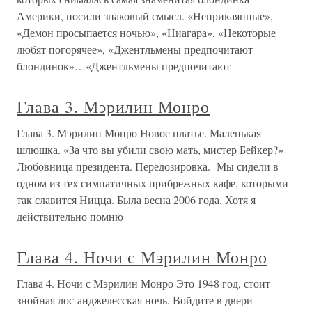
Америки, носили знаковый смысл. «Неприкаянные»,
«Демон просыпается ночью», «Ниагара», «Некоторые
любят погорячее», «Джентльмены предпочитают
блондинок»…«Джентльмены предпочитают
Глава 3. Мэрилин Монро
Глава 3. Мэрилин Монро Новое платье. Маленькая
шлюшка. «За что вы убили свою мать, мистер Бейкер?»
Любовница президента. Передозировка. Мы сидели в
одном из тех симпатичных прибрежных кафе, которыми
так славится Ницца. Была весна 2006 года. Хотя я
действительно помню
Глава 4. Ночи с Мэрилин Монро
Глава 4. Ночи с Мэрилин Монро Это 1948 год, стоит
знойная лос-анджелесская ночь. Войдите в двери