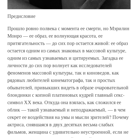
Предисловие
Прошло ровно полвека с момента ее смерти, но Мэрилин
Монро — ее образ, ее волнующая красота, ее
притягательность — до сих пор остается живой: ее образ
остается одним из самых знаковых в массовой культуре,
одним из самых узнаваемых и цитируемых. Загадка ее
личности до сих пор волнует как исследователей
феноменов массовой культуры, так и киноведов, как
рядовых любителей кинематографа, так и простых
обывателей, привыкших видеть в образе очаровательной
блондинки с копной платиновых кудрей главный секс-
символ ХХ века. Откуда она взялась, как сложился ее
облик — такой узнаваемый и неподражаемый, — в чем
секрет ее воздействия на умы и мысли зрителей? Почему
актриса, снявшаяся в двух десятках весьма слабых
фильмов, женщина с удивительно неустроенной, если не