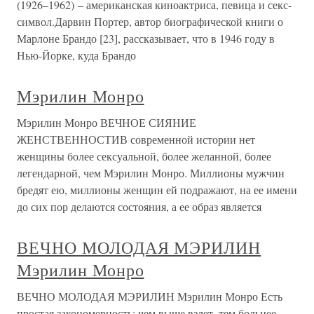
(1926–1962) – американская киноактриса, певица и секс-
символ.Дарвин Портер, автор биографической книги о
Марлоне Брандо [23], рассказывает, что в 1946 году в
Нью-Йорке, куда Брандо
Мэрилин Монро
Мэрилин Монро ВЕЧНОЕ СИЯНИЕ
ЖЕНСТВЕННОСТИВ современной истории нет
женщины более сексуальной, более желанной, более
легендарной, чем Мэрилин Монро. Миллионы мужчин
бредят ею, миллионы женщин ей подражают, на ее имени
до сих пор делаются состояния, а ее образ является
ВЕЧНО МОЛОДАЯ МЭРИЛИН
Мэрилин Монро
ВЕЧНО МОЛОДАЯ МЭРИЛИН Мэрилин Монро Есть
простая закономерность: чем выше взлет, тем больнее