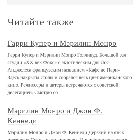
Читайте также
Гарри Купер и Мэрилин Монро
Гарри Купер и Мэрилин Монро Голливуд. Большой зал
студии «XX век Фокс» с экзотическим для Лос-
Анджелеса французским названием «Кафе де Пари».
Здесь накрыты столы и собрался весь цвет американского
кино. Режиссеры и актеры встречаются с советской
делегацией. Смотрю со
Мэрилин Монро и Джон Ф.
Кеннеди
Мэрилин Монро и Джон Ф. Кеннеди Дерзкий на язык
президент Секс – часть природы. И я подчиняюсь этому