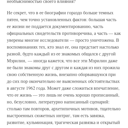
необъяснимостью своего влияния?
Не секрет, что в ее биографии гораздо больше темных
пятен, чем точно установленных фактов: большая часть
ее жизни не поддается документированию, часть
официальных свидетельств противоречива, а часть — как
уверены многие исследователи — просто уничтожена. В
воспоминаниях тех, кто знал ее, она предстает настолько
разной, будто каждый из ее знакомых общался с другой
Мэрилин, — иногда кажется, что все эти Мэрилин даже
не были знакомы друг с другом и каждая из них прожила
свою собственную жизнь, внезапно оборвавшуюся при
до сих пор окончательно не выясненных обстоятельствах
в августе 1962 года. Может даже сложиться впечатление,
что ее жизнь — это лишь не очень хорошо прописанный,
но, безусловно, литературно написанный сценарий:
столько там повторов, архетипичных мотивов, тщательно
выстроенных сюжетных интриг, там есть завязка,
развитие, кульминация, трагическая развязка и открытый