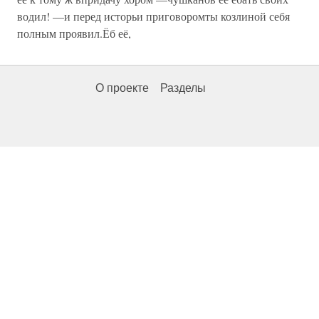
водил! —и перед исторьи приговоромты козлиной себя
полным проявил.Ёб её,
О проекте
Разделы