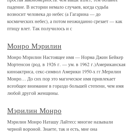
падение. В истории немало случаев, когда судьба
возносит человека до небес (а Гагарина — до
космических небес), а потом неожиданно срезает — как
птицу влет. Так получилось и с
Монро Мэрилин
Монро Мэрилин Настоящее имя — Норма Джин Бейкер
Мортенсон (род. в 1926 г. — ум. в 1962 г.)Американская
киноактриса, секс-символ Америки 1950-х гг.Мерилин
Монро… До сих пор это магическое имя привлекает
всеобщее внимание в гораздо большей степени, чем имя
любой другой женщины.
Мэрилин Монро
Мэрилин Монро Наташу Лайтесс многие называли
черной вороной. Знаете, так и есть, мне она