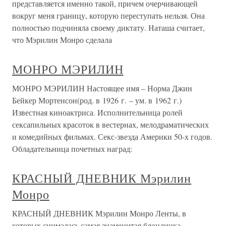
представляется именно такой, причем очерчивающей
вокруг меня границу, которую переступать нельзя. Она
полностью подчиняла своему диктату. Наташа считает,
что Мэрилин Монро сделала
МОНРО МЭРИЛИН
МОНРО МЭРИЛИН Настоящее имя – Норма Джин
Бейкер Мортенсон(род. в 1926 г. – ум. в 1962 г.)
Известная киноактриса. Исполнительница ролей
сексапильных красоток в вестернах, мелодраматических
и комедийных фильмах. Секс-звезда Америки 50-х годов.
Обладательница почетных наград:
КРАСНЫЙ ДНЕВНИК Мэрилин
Монро
КРАСНЫЙ ДНЕВНИК Мэрилин Монро Ленты, в
которых снималась самая знаменитая блондинка