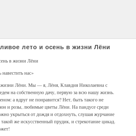
ливое лето и осень в жизни Лёни
осень в жизни Лёни
 навестить нас»
 в жизни Лёни. Мы — я, Лёня, Клавдия Николаевна с
дем на собственную дачу, первую за всю нашу жизнь.
ном: а вдруг не понравится? Нет, быть такого не
газон и розы, любимые цветы Лёни. На пандусе среди
ожно укрыться от дождя и отдохнуть, слушая журчание
 такой же искусственный прудик, и стрекотание цикад.
ожет!