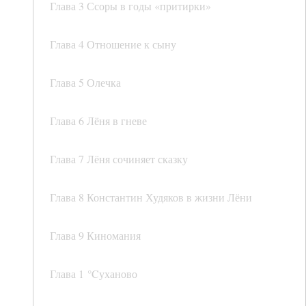
Глава 3 Ссоры в годы «притирки»
Глава 4 Отношение к сыну
Глава 5 Олечка
Глава 6 Лёня в гневе
Глава 7 Лёня сочиняет сказку
Глава 8 Константин Худяков в жизни Лёни
Глава 9 Киномания
Глава 1 °Cуханово