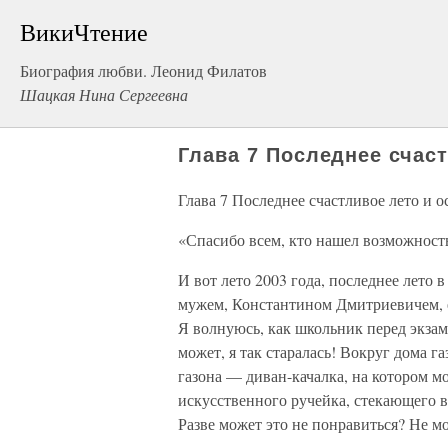
ВикиЧтение
Биография любви. Леонид Филатов
Шацкая Нина Сергеевна
Глава 7 Последнее счаст
Глава 7 Последнее счастливое лето и 
«Спасибо всем, кто нашел возможность
И вот лето 2003 года, последнее лето
мужем, Константином Дмитриевичем, е
Я волнуюсь, как школьник перед экзаме
может, я так старалась! Вокруг дома 
газона — диван-качалка, на котором м
искусственного ручейка, стекающего в
Разве может это не понравиться? Не м