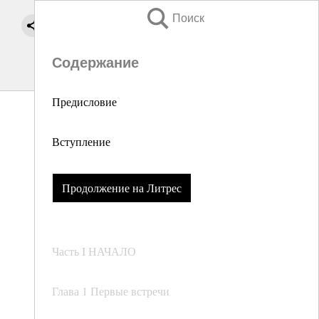
Поиск
Содержание
Предисловие
Вступление
Продолжение на Литрес
Часть I НАЧАЛО
Глава 1 Первые встречи