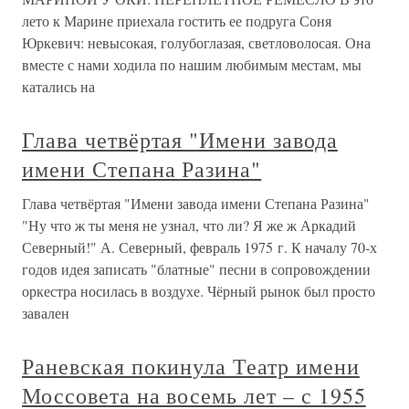
лето к Марине приехала гостить ее подруга Соня
Юркевич: невысокая, голубоглазая, светловолосая. Она
вместе с нами ходила по нашим любимым местам, мы
катались на
Глава четвёртая "Имени завода
имени Степана Разина"
Глава четвёртая "Имени завода имени Степана Разина"
"Ну что ж ты меня не узнал, что ли? Я же ж Аркадий
Северный!" А. Северный, февраль 1975 г. К началу 70-х
годов идея записать "блатные" песни в сопровождении
оркестра носилась в воздухе. Чёрный рынок был просто
завален
Раневская покинула Театр имени
Моссовета на восемь лет – с 1955