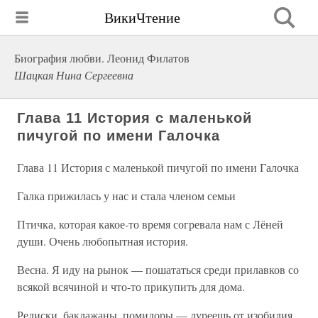
ВикиЧтение
Биография любви. Леонид Филатов
Шацкая Нина Сергеевна
Глава 11 История с маленькой
пичугой по имени Галочка
Глава 11 История с маленькой пичугой по имени Галочка
Галка прижилась у нас и стала членом семьи
Птичка, которая какое-то время согревала нам с Лёней
души. Очень любопытная история.
Весна. Я иду на рынок — пошататься среди прилавков со
всякой всячиной и что-то прикупить для дома.
Редиски, баклажаны, помидоры — дуреешь от изобилия