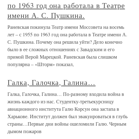
по 1963 год она работала в Театре
имени А. С. Пушкина.
Раневская покинула Театр имени Моссовета на восемь
лет – с 1955 по 1963 год она работала в Театре имени А.
С. Пушкина. Почему она решила уйти? Дело конечно
было в ее сложных отношениях с Завадским и его
примой Верой Марецкой. Раневская была слишком
популярна – «Шторм» показал,
Галка, Галочка, Галина…
Галка, Галочка, Галина… По-разному входила война в
жизнь каждого из нас. Студентку-третьекурсницу
авиационного института Галю Корсун она застапа в
Харькове. Институт должен был эвакуироваться в глубь
страны…Первые дни войны ошеломили Галю. Черным
дымом пожаров