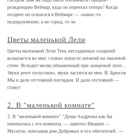
резиденцию Веймар, куда он переехал теперь? Когда
позднее он освоился в Веймаре — «какое–то
недоразумение, а не город, то ли
Цветы маленькой Лели
Цветы маленькой Лели Тень несозданных созданий
колыхается во мне, словно лопасти латаний на эмалевой
стене. Всходит месяц обнаженный при лазоревой луне…
Звуки реют полусонно, звуки ластятся ко мне. В. Брюсов
Мы в дали отстояний поглядим. И дали отстояний —
станут
2. В "маленькой комнате"
2. В "маленькой комнате" "Душа Андреева как бы
начиналась с его комнаты, — заметил Ивашев —
Мусатов, описывая дом Добровых и его обитателей. —