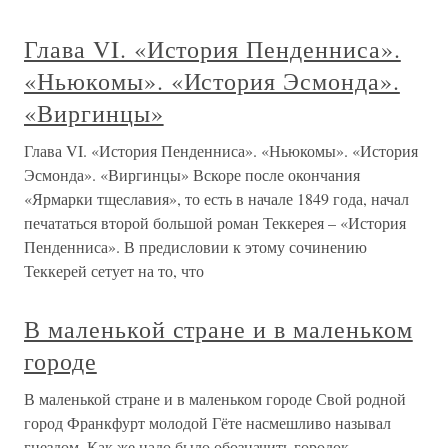
Глава VI. «История Пенденниса».
«Ньюкомы». «История Эсмонда».
«Виргинцы»
Глава VI. «История Пенденниса». «Ньюкомы». «История
Эсмонда». «Виргинцы» Вскоре после окончания
«Ярмарки тщеславия», то есть в начале 1849 года, начал
печататься второй большой роман Теккерея – «История
Пенденниса». В предисловии к этому сочинению
Теккерей сетует на то, что
В маленькой стране и в маленьком
городе
В маленькой стране и в маленьком городе Свой родной
город Франкфурт молодой Гёте насмешливо называл
гнездом. Как же надо было обозначить городок–