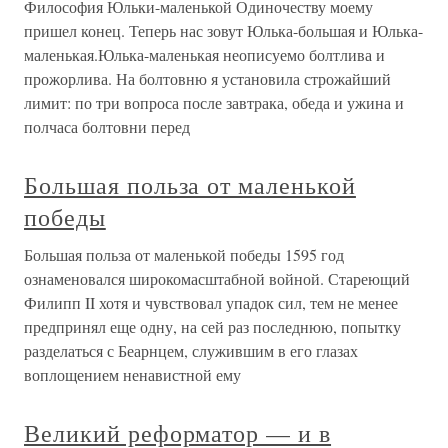
Философия Юльки-маленькой Одиночеству моему
пришел конец. Теперь нас зовут Юлька-большая и Юлька-
маленькая.Юлька-маленькая неописуемо болтлива и
прожорлива. На болтовню я установила строжайший
лимит: по три вопроса после завтрака, обеда и ужина и
полчаса болтовни перед
Большая польза от маленькой
победы
Большая польза от маленькой победы 1595 год
ознаменовался широкомасштабной войной. Стареющий
Филипп II хотя и чувствовал упадок сил, тем не менее
предпринял еще одну, на сей раз последнюю, попытку
разделаться с Беарнцем, служившим в его глазах
воплощением ненавистной ему
Великий реформатор — и в