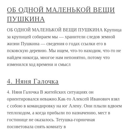
ОБ ОДНОЙ МАЛЕНЬКОЙ ВЕЩИ
ПУШКИНА
ОБ ОДНОЙ МАЛЕНЬКОЙ ВЕЩИ ПУШКИНА Крупица
за крупицей собираем мы — хранители следов земной
жизни Пушкина — сведения о годах ссылки его в
псковскую деревню. Мы ищем, что-то находим, что-то не
найдем никогда, многое нам непонятно, потому что
изменился ход времени и смысл
4. Няня Галочка
4. Няня Галочка В житейских ситуациях он
ориентировался неважно.Как-то Алексей Иванович взял
с собою в командировку на юг Алену. Они плыли вдвоем
теплоходом, а когда прибыли по назначению, мест в
гостинице не оказалось. Тетушка-горничная
посоветовала снять комнату в