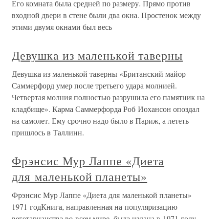
Его комната была средней по размеру. Прямо против
входной двери в стене были два окна. Простенок между
этими двумя окнами был весь
Девушка из маленькой таверны
Девушка из маленькой таверны «Британский майор
Саммерфорд умер после третьего удара молнией.
Четвертая молния полностью разрушила его памятник на
кладбище». Карма Саммерфорда Роб Иохансон опоздал
на самолет. Ему срочно надо было в Париж, а лететь
пришлось в Таллинн.
Фрэнсис Мур Лаппе «Диета
для маленькой планеты»
Фрэнсис Мур Лаппе «Диета для маленькой планеты»
1971 годКнига, направленная на популяризацию
вегетарианства во всем мире, была издана в 1971 году