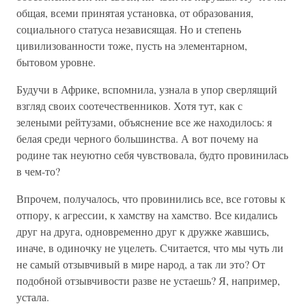
общая, всеми принятая установка, от образования,
социального статуса независящая. Но и степень
цивилизованности тоже, пусть на элементарном,
бытовом уровне.
Будучи в Африке, вспомнила, узнала в упор сверлящий
взгляд своих соотечественников. Хотя тут, как с
зелеными рейтузами, объяснение все же находилось: я
белая среди черного большинства. А вот почему на
родине так неуютно себя чувствовала, будто провинилась
в чем-то?
Впрочем, получалось, что провинились все, все готовы к
отпору, к агрессии, к хамству на хамство. Все кидались
друг на друга, одновременно друг к дружке жавшись,
иначе, в одиночку не уцелеть. Считается, что мы чуть ли
не самый отзывчивый в мире народ, а так ли это? От
подобной отзывчивости разве не устаешь? Я, например,
устала.