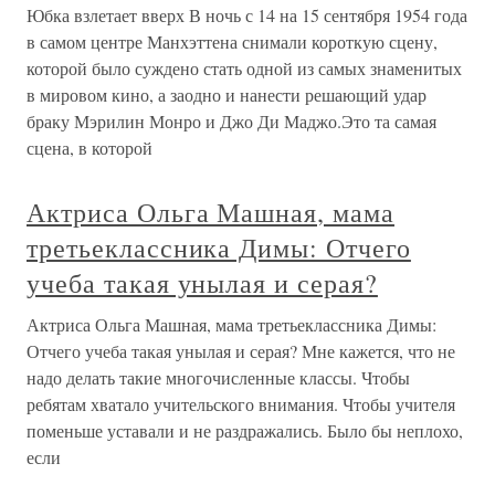
Юбка взлетает вверх В ночь с 14 на 15 сентября 1954 года
в самом центре Манхэттена снимали короткую сцену,
которой было суждено стать одной из самых знаменитых
в мировом кино, а заодно и нанести решающий удар
браку Мэрилин Монро и Джо Ди Маджо.Это та самая
сцена, в которой
Актриса Ольга Машная, мама
третьеклассника Димы: Отчего
учеба такая унылая и серая?
Актриса Ольга Машная, мама третьеклассника Димы:
Отчего учеба такая унылая и серая? Мне кажется, что не
надо делать такие многочисленные классы. Чтобы
ребятам хватало учительского внимания. Чтобы учителя
поменьше уставали и не раздражались. Было бы неплохо,
если