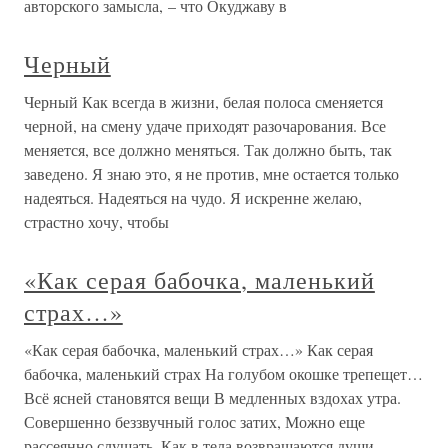
авторского замысла, – что Окуджаву в
Черный
Черный Как всегда в жизни, белая полоса сменяется
черной, на смену удаче приходят разочарования. Все
меняется, все должно меняться. Так должно быть, так
заведено. Я знаю это, я не против, мне остается только
надеяться. Надеяться на чудо. Я искренне желаю,
страстно хочу, чтобы
«Как серая бабочка, маленький
страх…»
«Как серая бабочка, маленький страх…» Как серая
бабочка, маленький страх На голубом окошке трепещет…
Всё ясней становятся вещи В медленных вздохах утра.
Совершенно беззвучный голос затих, Можно еще
рассеянно слушать, Как в тела возвращаются души,