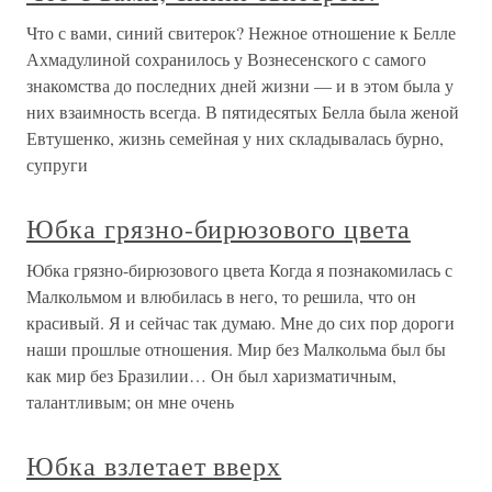
Что с вами, синий свитерок? Нежное отношение к Белле
Ахмадулиной сохранилось у Вознесенского с самого
знакомства до последних дней жизни — и в этом была у
них взаимность всегда. В пятидесятых Белла была женой
Евтушенко, жизнь семейная у них складывалась бурно,
супруги
Юбка грязно-бирюзового цвета
Юбка грязно-бирюзового цвета Когда я познакомилась с
Малкольмом и влюбилась в него, то решила, что он
красивый. Я и сейчас так думаю. Мне до сих пор дороги
наши прошлые отношения. Мир без Малкольма был бы
как мир без Бразилии… Он был харизматичным,
талантливым; он мне очень
Юбка взлетает вверх