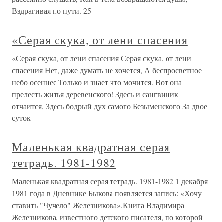
Вздрагивая по пути. 25
«Серая скука, от лени спасения
«Серая скука, от лени спасения Серая скука, от лени
спасения Нет, даже думать не хочется, А беспросветное
небо осеннее Только и знает что мочится. Вот она
прелесть житья деревенского! Здесь и сангвиник
отчаится, Здесь бодрый дух самого Безыменского За двое
суток
Маленькая квадратная серая
тетрадь. 1981-1982
Маленькая квадратная серая тетрадь. 1981-1982 1 декабря
1981 года в Дневнике Быкова появляется запись: «Хочу
ставить "Чучело" Железникова».Книга Владимира
Железникова, известного детского писателя, по которой