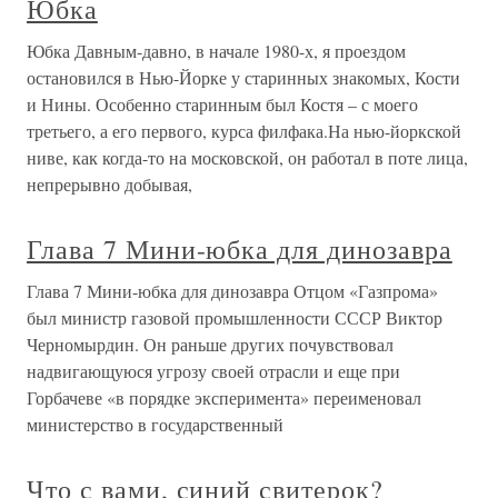
Юбка
Юбка Давным-давно, в начале 1980-х, я проездом
остановился в Нью-Йорке у старинных знакомых, Кости
и Нины. Особенно старинным был Костя – с моего
третьего, а его первого, курса филфака.На нью-йоркской
ниве, как когда-то на московской, он работал в поте лица,
непрерывно добывая,
Глава 7 Мини-юбка для динозавра
Глава 7 Мини-юбка для динозавра Отцом «Газпрома»
был министр газовой промышленности СССР Виктор
Черномырдин. Он раньше других почувствовал
надвигающуюся угрозу своей отрасли и еще при
Горбачеве «в порядке эксперимента» переименовал
министерство в государственный
Что с вами, синий свитерок?