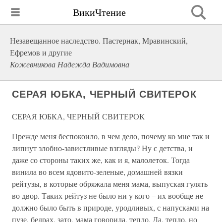
ВикиЧтение
Незавещанное наследство. Пастернак, Мравинский,
Ефремов и другие
Кожевникова Надежда Вадимовна
СЕРАЯ ЮБКА, ЧЕРНЫЙ СВИТЕРОК
СЕРАЯ ЮБКА, ЧЕРНЫЙ СВИТЕРОК
Прежде меня беспокоило, в чем дело, почему ко мне так и
липнут злобно-завистливые взгляды? Ну с детства, и
даже со стороны таких же, как и я, малолеток. Тогда
винила во всем ядовито-зеленые, домашней вязки
рейтузы, в которые обряжала меня мама, выпуская гулять
во двор. Таких рейтуз не было ни у кого – их вообще не
должно было быть в природе, уродливых, с напусками на
пузе, бедрах, зато, мама говорила, тепло. Да, тепло, но