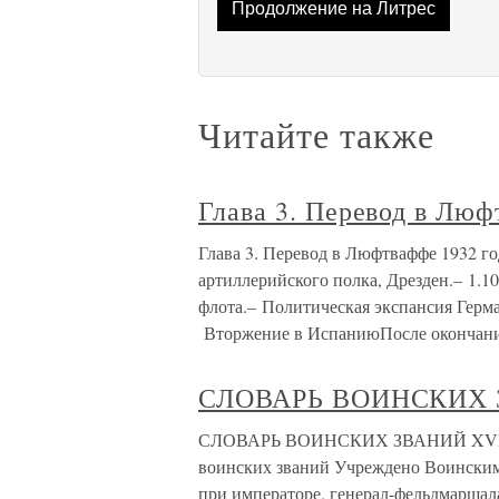
Продолжение на Литрес
Читайте также
Глава 3. Перевод в Лю
Глава 3. Перевод в Люфтваффе 1932 го
артиллерийского полка, Дрезден.– 1.1
флота.– Политическая экспансия Герма
Вторжение в ИспаниюПосле окончани
СЛОВАРЬ ВОИНСКИХ 
СЛОВАРЬ ВОИНСКИХ ЗВАНИЙ XVIII 
воинских званий Учреждено Воинским 
при императоре, генерал-фельдмаршал