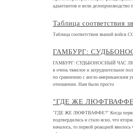
адъютантов и вели делопроизводство 
Таблица соответствия з
Таблица соответствия званий войск СС
ГАМБУРГ: СУДЬБОН
ГАМБУРГ: СУДЬБОНОСНЫЙ ЧАС ЛЮФТ
в очень тяжелое и затруднительное по
по сравнению с англо-американским уп
отношении. Нам были просто
"ГДЕ ЖЕ ЛЮФТВАФФЕ
"ГДЕ ЖЕ ЛЮФТВАФФЕ?" Когда первые 
подтвердились и стало ясно, что втор
началось, то первой реакцией явилось