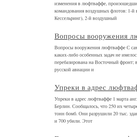
изменения в люфтваффе, произошедшие 
командования воздушных флотов: 1-й
Кессельринг), 2-й воздушный
Вопросы вооружения л
Вопросы вооружения люфтваффе С само
каких-либо особенных задач не имело
перебазирована на Восточный фронт; 
русской авиации и
Упреки в адрес люфтва
Упреки в адрес люфтваффе 1 марта ан
Берлин. Сообщалось, что 250 их четыр
тонн бомб. Они разрушили 20 тыс. зда
и 700 убили. Этот