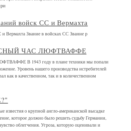
при
ваний войск СС и Вермахта
 и Вермахта Звание в войсках СС Звание р
ОСНЫЙ ЧАС ЛЮФТВАФФЕ
ВАФФЕ В 1943 году в плане техники мы попали
ложение. Уровень нашего производства истребителей
ал как в качественном, так и в количественном
?"
известия о крупной англо-американской высадке
жение, которое должно было решить судьбу Германии,
 чувство облегчения. Угроза, которую оценивали и