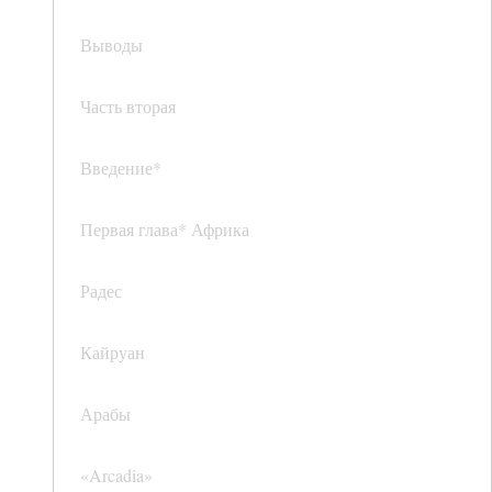
Выводы
Часть вторая
Введение*
Первая глава* Африка
Радес
Кайруан
Арабы
«Arcadia»