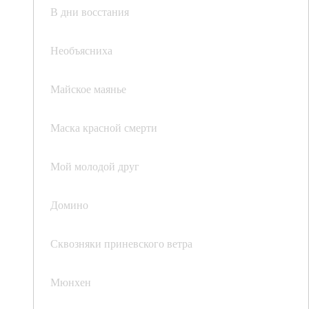
В дни восстания
Необъясниха
Майское маянье
Маска красной смерти
Мой молодой друг
Домино
Сквозняки приневского ветра
Мюнхен