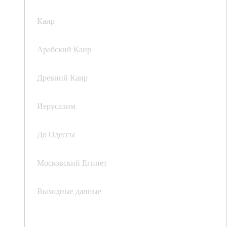
Каир
Арабский Каир
Древний Каир
Иерусалим
До Одессы
Московский Египет
Выходные данные