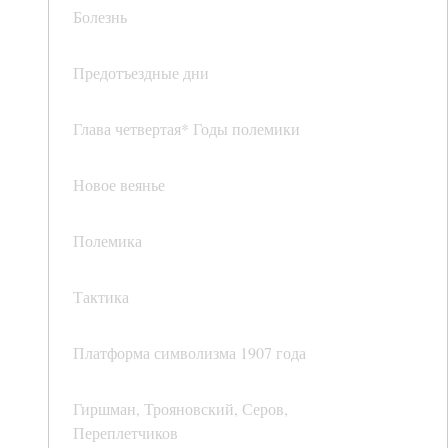
Болезнь
Предотъездные дни
Глава четвертая* Годы полемики
Новое веянье
Полемика
Тактика
Платформа символизма 1907 года
Гиршман, Трояновский, Серов,
Переплетчиков