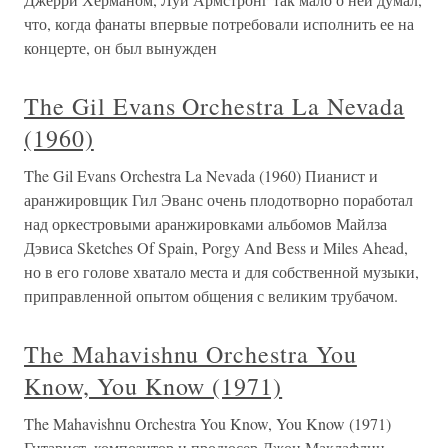
что, когда фанаты впервые потребовали исполнить ее на
концерте, он был вынужден
The Gil Evans Orchestra La Nevada
(1960)
The Gil Evans Orchestra La Nevada (1960) Пианист и
аранжировщик Гил Эванс очень плодотворно поработал
над оркестровыми аранжировками альбомов Майлза
Дэвиса Sketches Of Spain, Porgy And Bess и Miles Ahead,
но в его голове хватало места и для собственной музыки,
приправленной опытом общения с великим трубачом.
The Mahavishnu Orchestra You
Know, You Know (1971)
The Mahavishnu Orchestra You Know, You Know (1971)
Гитарист, композитор и продюсер Джон Маклафлин,