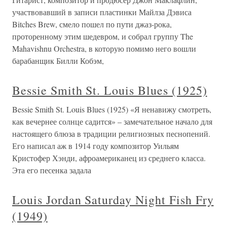
участвовавший в записи пластинки Майлза Дэвиса
Bitches Brew, смело пошел по пути джаз-рока,
проторенному этим шедевром, и собрал группу The
Mahavishnu Orchestra, в которую помимо него вошли
барабанщик Билли Кобэм,
Bessie Smith St. Louis Blues (1925)
Bessie Smith St. Louis Blues (1925) «Я ненавижу смотреть,
как вечернее солнце садится» – замечательное начало для
настоящего блюза в традиции религиозных песнопений.
Его написал аж в 1914 году композитор Уильям
Кристофер Хэнди, афроамериканец из среднего класса.
Эта его песенка задала
Louis Jordan Saturday Night Fish Fry
(1949)