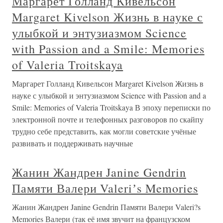
Маргарет Голланд Кивельсон
Margaret Kivelson Жизнь в науке с
улыбкой и энтузиазмом Science
with Passion and a Smile: Memories
of Valeria Troitskaya
Маргарет Голланд Кивельсон Margaret Kivelson Жизнь в
науке с улыбкой и энтузиазмом Science with Passion and a
Smile: Memories of Valeria Troitskaya В эпоху переписки по
электронной почте и телефонных разговоров по скайпу
трудно себе представить, как могли советские учёные
развивать и поддерживать научные
Жанин Жандрен Janine Gendrin
Памяти Валери Valeriʼs Memories
Жанин Жандрен Janine Gendrin Памяти Валери Valeri?s
Memories Валери (так её имя звучит на французском