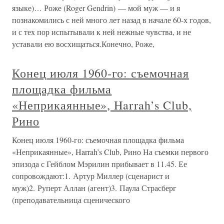
языке)… Роже (Roger Gendrin) — мой муж — и я
познакомились с ней много лет назад в начале 60-х годов,
и с тех пор испытывали к ней нежные чувства, и не
уставали ею восхищаться.Конечно, Роже,
Конец июля 1960-го: съемочная
площадка фильма
«Неприкаянные», Harrah’s Club,
Рино
Конец июля 1960-го: съемочная площадка фильма
«Неприкаянные», Harrah’s Club, Рино На съемки первого
эпизода с Гейблом Мэрилин прибывает в 11.45. Ее
сопровождают:1. Артур Миллер (сценарист и
муж)2. Руперт Аллан (агент)3. Паула Страсберг
(преподавательница сценического