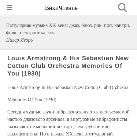
ВикиЧтение
Популярная музыка XX века: джаз, блюз, рок, поп, кантри,
фолк, электроника, соул
Цалер Игорь
Louis Armstrong & His Sebastian New
Cotton Club Orchestra Memories Of
You (1930)
Louis Armstrong & His Sebastian New Cotton Club Orchestra
Memories Of You (1930)
Сегодня чудные звуки вибрафона являются неотъемлемой
частью джазового арсенала, а виртуозные вибрафонисты
вызывают не меньший восторг, чем трубачи или
саксофонисты. Но в начале XX века этот ударный