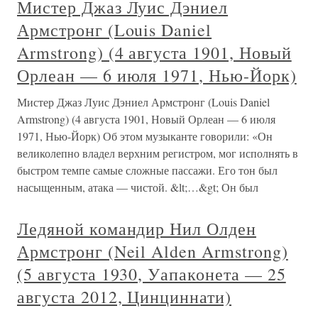
Мистер Джаз Луис Дэниел
Армстронг (Louis Daniel
Armstrong) (4 августа 1901, Новый
Орлеан — 6 июля 1971, Нью-Йорк)
Мистер Джаз Луис Дэниел Армстронг (Louis Daniel
Armstrong) (4 августа 1901, Новый Орлеан — 6 июля
1971, Нью-Йорк) Об этом музыканте говорили: «Он
великолепно владел верхним регистром, мог исполнять в
быстром темпе самые сложные пассажи. Его тон был
насыщенным, атака — чистой. &lt;…&gt; Он был
Ледяной командир Нил Олден
Армстронг (Neil Alden Armstrong)
(5 августа 1930, Уапаконета — 25
августа 2012, Цинциннати)