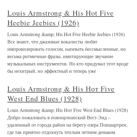
Louis Armstrong & His Hot Five
Heebie Jeebies (1926)
Louis Armstrong &amp; His Hot Five Heebie Jeebies (1926)
Все знают, что джазовые вокалисты любят
импровизировать голосом, напевать бессмысленные, но
весьма ритмичные фразы, имитирующие звучание
музыкальных инструментов. Но кто придумал этот вроде
бы нехитрый, но эффектный и теперь уже
Louis Armstrong & His Нот Five
West End Blues (1928)
Louis Armstrong &amp; His Нот Five West End Blues (1928)
Добро пожаловать в новоорлеанский Вест-Энд –
удаленный от города район на берегу озера Поншартрен,
где так приятно отдохнуть теплым летним деньком.