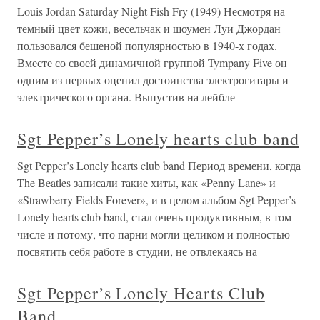
Louis Jordan Saturday Night Fish Fry (1949) Несмотря на
темный цвет кожи, весельчак и шоумен Луи Джордан
пользовался бешеной популярностью в 1940-х годах.
Вместе со своей динамичной группой Tympany Five он
одним из первых оценил достоинства электрогитары и
электрического органа. Выпустив на лейбле
Sgt Pepper’s Lonely hearts club band
Sgt Pepper’s Lonely hearts club band Период времени, когда
The Beatles записали такие хиты, как «Penny Lane» и
«Strawberry Fields Forever», и в целом альбом Sgt Pepper’s
Lonely hearts club band, стал очень продуктивным, в том
числе и потому, что парни могли целиком и полностью
посвятить себя работе в студии, не отвлекаясь на
Sgt Pepper’s Lonely Hearts Club
Band