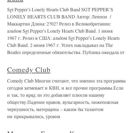
Sgt Pepper’s Lonely Hearts Club Band SGT PEPPER’S
LONELY HEARTS CLUB BAND Автор: Леннон /
Маккартни Длина: 2?02? Релиз в Великобритании:
альбом Sgt Pepper’s Lonely Hearts Club Band. 1 июня
1967 г. Релиз в США: альбом Sgt Pepper’s Lonely Hearts
Club Band. 2 июня 1967 г. Успех накладывал на The
Beatles определенные обязательства. Публика ожидала от
Comedy Club
Comedy Club Многие считают, что именно эта программа
сегодня затмевает и КВН, и все прочие программы.Если
и так, то вряд ли это добавляет плюсов нашему
обществу.Падение нравов, вульгарность, нижепоясная
чернушность, матерщина – каким бы талантом
ни прикрывались, уровня