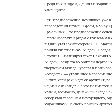
Среди них Андрей, Даниил и зодчий, 
каменщиков.
Есть предположение, возникшее уже в 
впоследствии игумен Ефрем, в миру Е
Ермолиных. Это предположение основа
Ефрем изображен рядом с Рублевым в с
выдвинутая архитектором П. Н. Макси
принял участие и сам Андрей. Правда,
неточны. Анализируя текст Пахомия о 
Андрей «создаста во обители церковь к
творческом вкладе Рублева в планиров
«создаста» — утраченное в современно
Значит, если речь идет об архитектуре
игумен Александр, на что не имеется
храм и, возможно, денежный вклад на 
собор был творением незаурядного, од
художниками. В своих поисках архите