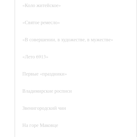
«Коло житейское»
«Святое ремесло»
«В совершении, в художестве, в мужестве»
«Лето 6913»
Первые «праздники»
Владимирские росписи
Звенигородский чин
На горе Маковце