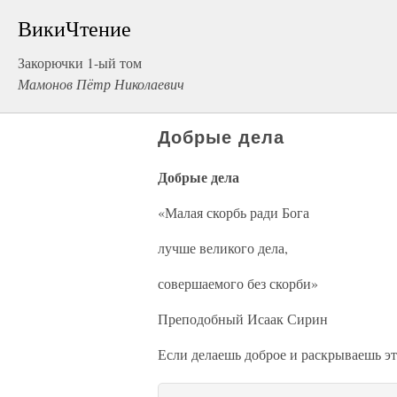
ВикиЧтение
Закорючки 1-ый том
Мамонов Пётр Николаевич
Добрые дела
Добрые дела
«Малая скорбь ради Бога
лучше великого дела,
совершаемого без скорби»
Преподобный Исаак Сирин
Если делаешь доброе и раскрываешь эт