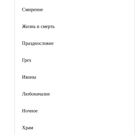
Смирение
Жизнь и смерть
Празднословие
Грех
Иконы
Любоначалие
Ночное
Храм