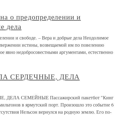
ана о предопределении и
ые дела
делении и свободе. – Вера и добрые дела Неодолимое
твержении истины, возвещаемой им по повелению
ое явно недобросовестными аргументами, естественно
ДЕЛА СЕРДЕЧНЫЕ, ДЕЛА
ЫЕ, ДЕЛА СЕМЕЙНЫЕ Пассажирский пакетбот "Кинг
мильтонов в ярмутский порт. Произошло это событие 6
отсутствия Нельсон вернулся на родную землю. Его по-