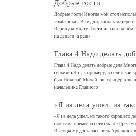
Добрые гости
Добрые гости Иногда мой стол использ
ломберный. В те дни, когда к матери и 
Верину комнату. Гости играли на нём 
на деньги, а ради
Глава 4 Надо делать до
Глава 4 Надо делать добрые дела Многи
серьезно.Вот, к примеру, в советское
был Николай Михайлов, офицер в зван
начальника Главного
«Я из дела ушел, из та
«Я из дела ушел, из такого хорошего д
показана премьера спектакля «Преступ
Высоцкому досталась роль Аркадия И