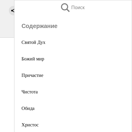
Поиск
Содержание
Святой Дух
Божий мир
Причастие
Чистота
Обида
Христос