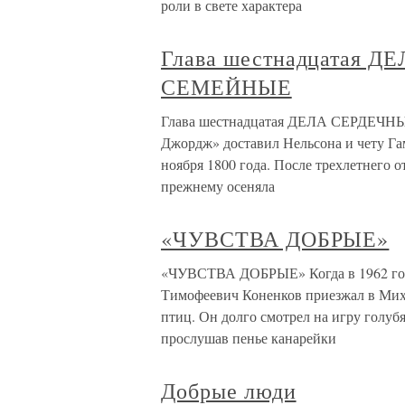
роли в свете характера
Глава шестнадцатая 
СЕМЕЙНЫЕ
Глава шестнадцатая ДЕЛА СЕРДЕЧН
Джордж» доставил Нельсона и чету Га
ноября 1800 года. После трехлетнего 
прежнему осеняла
«ЧУВСТВА ДОБРЫЕ»
«ЧУВСТВА ДОБРЫЕ» Когда в 1962 год
Тимофеевич Коненков приезжал в Миха
птиц. Он долго смотрел на игру голубя
прослушав пенье канарейки
Добрые люди