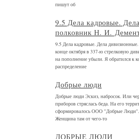
пишут об
9.5 Дела кадровые. Дел
полковник Н. И. Демен
9.5 Дела кадровые. Дела дивизионные
конце октября в 337-ю стрелковую див
на пополнение убыли. Я обратился к ко
распределение
Добрые люди
Добрые люди Эскиз, набросок. Или че
приборов стряслась беда. На его терри
сформировалось ООО "Добрые Люди". 
Женщина там от чего-то
ДОБРЫЕ ЛЮДИ