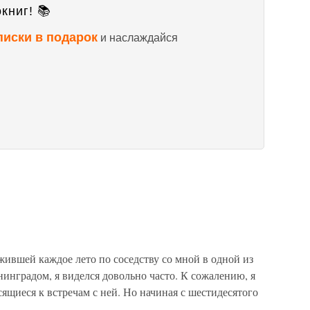
книг! 📚
писки в подарок
и наслаждайся
ившей каждое лето по соседству со мной в одной из
инградом, я виделся довольно часто. К сожалению, я
осящиеся к встречам с ней. Но начиная с шестидесятого