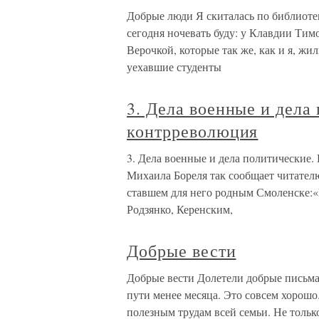
Добрые люди Я скиталась по библиотека
сегодня ночевать буду: у Клавдии Ти
Верочкой, которые так же, как и я, жи
уехавшие студенты
3. Дела военные и дела
контрреволюция
3. Дела военные и дела политические
Михаила Бореля так сообщает читателю
ставшем для него родным Смоленске:«
Родзянко, Керенским,
Добрые вести
Добрые вести Долетели добрые письма
пути менее месяца. Это совсем хорош
полезным трудам всей семьи. Не тольк