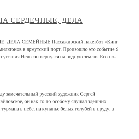
ДЕЛА СЕРДЕЧНЫЕ, ДЕЛА
ЫЕ, ДЕЛА СЕМЕЙНЫЕ Пассажирский пакетбот «Кинг
мильтонов в ярмутский порт. Произошло это событие 6
отсутствия Нельсон вернулся на родную землю. Его по-
у замечательный русский художник Сергей
йловское, он как-то по-особому слушал здешних
 турмана в небе, на купанье белых голубей в пруду, а