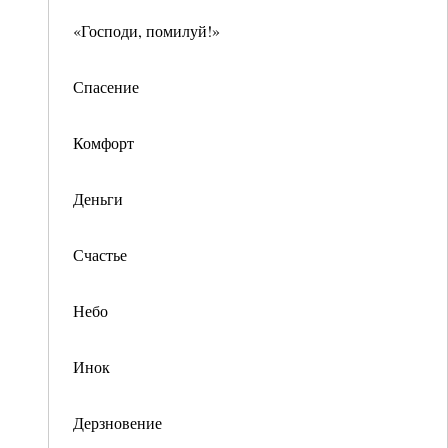
«Господи, помилуй!»
Спасение
Комфорт
Деньги
Счастье
Небо
Инок
Дерзновение