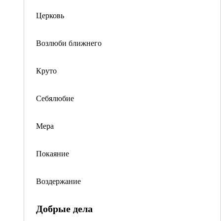
Церковь
Возлюби ближнего
Круто
Себялюбие
Мера
Покаяние
Воздержание
Добрые дела