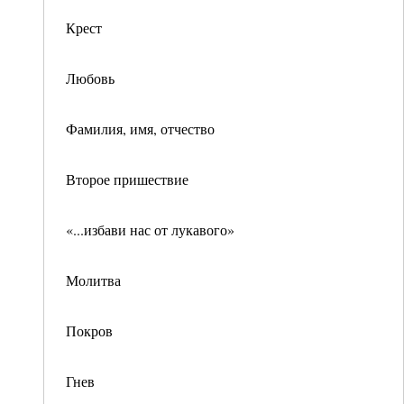
Крест
Любовь
Фамилия, имя, отчество
Второе пришествие
«...избави нас от лукавого»
Молитва
Покров
Гнев