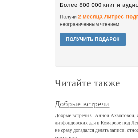
Более 800 000 книг и аудио
2 месяца Литрес Под
Получи
неограниченным чтением
ПОЛУЧИТЬ ПОДАРОК
Читайте также
Добрые встречи
Добрые встречи С Анной Ахматовой, ж
литфондовских дач в Комарове под Лен
не сразу догадался делать записи, отн
года я уже